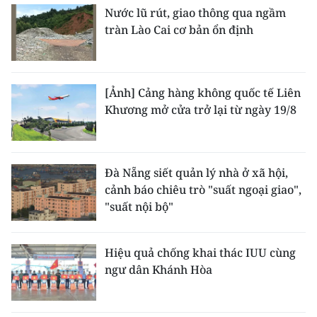
Nước lũ rút, giao thông qua ngầm
tràn Lào Cai cơ bản ổn định
[Ảnh] Cảng hàng không quốc tế Liên
Khương mở cửa trở lại từ ngày 19/8
Đà Nẵng siết quản lý nhà ở xã hội,
cảnh báo chiêu trò "suất ngoại giao",
"suất nội bộ"
Hiệu quả chống khai thác IUU cùng
ngư dân Khánh Hòa