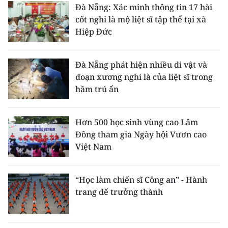
Đà Nẵng: Xác minh thông tin 17 hài
cốt nghi là mộ liệt sĩ tập thể tại xã
Hiệp Đức
Đà Nẵng phát hiện nhiều di vật và
đoạn xương nghi là của liệt sĩ trong
hầm trú ẩn
Hơn 500 học sinh vùng cao Lâm
Đồng tham gia Ngày hội Vươn cao
Việt Nam
“Học làm chiến sĩ Công an” - Hành
trang để trưởng thành