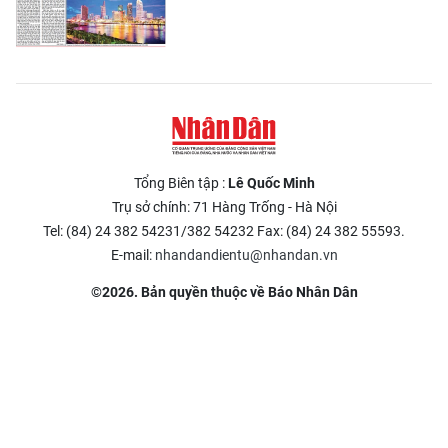
Tổng Biên tập :
Lê Quốc Minh
Trụ sở chính: 71 Hàng Trống - Hà Nội
Tel: (84) 24 382 54231/382 54232 Fax: (84) 24 382 55593.
E-mail:
nhandandientu@nhandan.vn
©2026. Bản quyền thuộc về Báo Nhân Dân