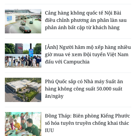
Cảng hàng không quốc tế Nội Bài
điều chỉnh phương án phân làn sau
phản ánh bất cập từ khách hàng
[Ảnh] Người hâm mộ xếp hàng nhiều
giờ mua vé xem Đội tuyển Việt Nam
đấu với Campuchia
Phú Quốc sắp có Nhà máy Suất ăn
hàng không công suất 50.000 suất
ăn/ngày
Đồng Tháp: Biên phòng Kiểng Phước
số hóa tuyên truyền chống khai thác
IUU