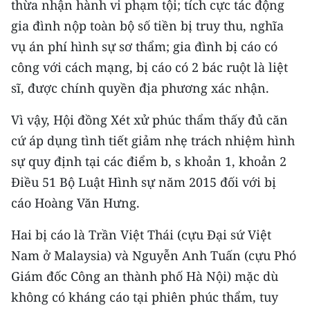
thừa nhận hành vi phạm tội; tích cực tác động
gia đình nộp toàn bộ số tiền bị truy thu, nghĩa
vụ án phí hình sự sơ thẩm; gia đình bị cáo có
công với cách mạng, bị cáo có 2 bác ruột là liệt
sĩ, được chính quyền địa phương xác nhận.
Vì vậy, Hội đồng Xét xử phúc thẩm thấy đủ căn
cứ áp dụng tình tiết giảm nhẹ trách nhiệm hình
sự quy định tại các điểm b, s khoản 1, khoản 2
Điều 51 Bộ Luật Hình sự năm 2015 đối với bị
cáo Hoàng Văn Hưng.
Hai bị cáo là Trần Việt Thái (cựu Đại sứ Việt
Nam ở Malaysia) và Nguyễn Anh Tuấn (cựu Phó
Giám đốc Công an thành phố Hà Nội) mặc dù
không có kháng cáo tại phiên phúc thẩm, tuy