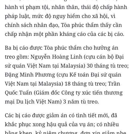
hành vi phạm tội, nhân thân, thái độ chấp hành
pháp luật, mức độ nguy hiểm cho xã hội, vì
chính sách nhân đạo, Tòa phúc thẩm thấy cần
chấp nhận một phần kháng cáo của các bị cáo.
Ba bị cáo được Tòa phúc thẩm cho hưởng án
treo gồm: Nguyễn Hoàng Linh (cựu cán bộ Đại
sứ quán Việt Nam tại Malaysia) 30 tháng tù treo;
Đặng Minh Phương (cựu Kế toán Đại sứ quán
Việt Nam tại Malaysia) 18 tháng tù treo; Trần
Quốc Tuấn (Giám đốc Công ty xúc tiến thương
mại Du lịch Việt Nam) 3 năm tù treo.
Các bị cáo được giảm án có tình tiết mới, đã
khắc phục xong hậu quả của vụ án; có nhiều
bằng khen, kỷ niệm chương, đơn xin giảm nhẹ