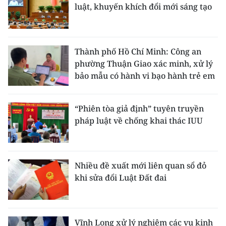
luật, khuyến khích đổi mới sáng tạo
Thành phố Hồ Chí Minh: Công an
phường Thuận Giao xác minh, xử lý
bảo mẫu có hành vi bạo hành trẻ em
“Phiên tòa giả định” tuyên truyền
pháp luật về chống khai thác IUU
Nhiều đề xuất mới liên quan sổ đỏ
khi sửa đổi Luật Đất đai
Vĩnh Long xử lý nghiêm các vụ kinh