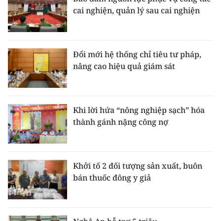
cai nghiện, quản lý sau cai nghiện
Đổi mới hệ thống chỉ tiêu tư pháp,
nâng cao hiệu quả giám sát
Khi lời hứa “nông nghiệp sạch” hóa
thành gánh nặng công nợ
Khởi tố 2 đối tượng sản xuất, buôn
bán thuốc đông y giả