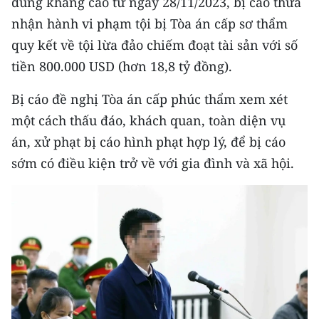
dung kháng cáo từ ngày 28/11/2023, bị cáo thừa
nhận hành vi phạm tội bị Tòa án cấp sơ thẩm
quy kết về tội lừa đảo chiếm đoạt tài sản với số
tiền 800.000 USD (hơn 18,8 tỷ đồng).
Bị cáo đề nghị Tòa án cấp phúc thẩm xem xét
một cách thấu đáo, khách quan, toàn diện vụ
án, xử phạt bị cáo hình phạt hợp lý, để bị cáo
sớm có điều kiện trở về với gia đình và xã hội.