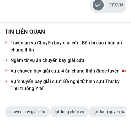
TTXVN
TIN LIÊN QUAN
Tuyên án vụ Chuyến bay giải cứu: Bốn bị cáo nhận án
chung thân
Ngẫm từ vụ án chuyến bay giải cứu
Vụ chuyến bay giải cứu: 4 án chung thân được tuyên
Vụ 'chuyến bay giải cứu': Đề nghị tử hình cựu Thư ký
Thứ trưởng Y tế
chuyến bay giải cứu
lợi dụng chức vụ
lợi dụng quyền hạn