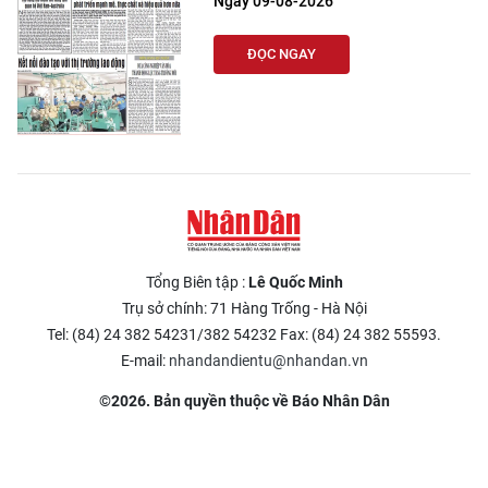
Ngày 09-08-2026
ĐỌC NGAY
Tổng Biên tập :
Lê Quốc Minh
Trụ sở chính: 71 Hàng Trống - Hà Nội
Tel: (84) 24 382 54231/382 54232 Fax: (84) 24 382 55593.
E-mail:
nhandandientu@nhandan.vn
©2026. Bản quyền thuộc về Báo Nhân Dân