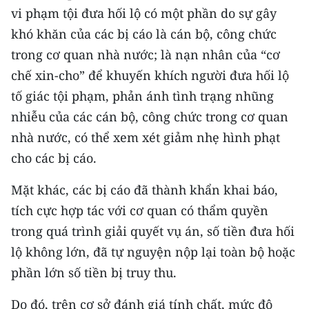
vi phạm tội đưa hối lộ có một phần do sự gây
khó khăn của các bị cáo là cán bộ, công chức
trong cơ quan nhà nước; là nạn nhân của “cơ
chế xin-cho” để khuyến khích người đưa hối lộ
tố giác tội phạm, phản ánh tình trạng nhũng
nhiễu của các cán bộ, công chức trong cơ quan
nhà nước, có thể xem xét giảm nhẹ hình phạt
cho các bị cáo.
Mặt khác, các bị cáo đã thành khẩn khai báo,
tích cực hợp tác với cơ quan có thẩm quyền
trong quá trình giải quyết vụ án, số tiền đưa hối
lộ không lớn, đã tự nguyện nộp lại toàn bộ hoặc
phần lớn số tiền bị truy thu.
Do đó, trên cơ sở đánh giá tính chất, mức độ