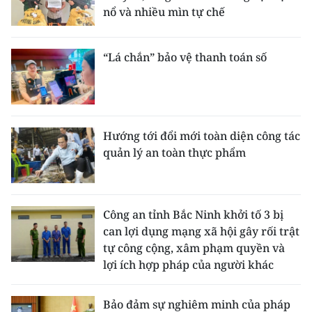
nổ và nhiều mìn tự chế
“Lá chắn” bảo vệ thanh toán số
Hướng tới đổi mới toàn diện công tác
quản lý an toàn thực phẩm
Công an tỉnh Bắc Ninh khởi tố 3 bị
can lợi dụng mạng xã hội gây rối trật
tự công cộng, xâm phạm quyền và
lợi ích hợp pháp của người khác
Bảo đảm sự nghiêm minh của pháp