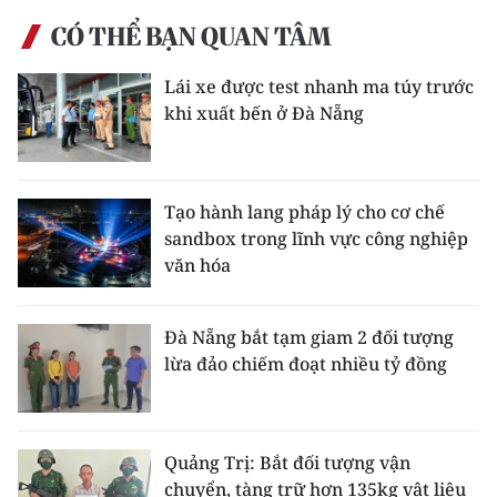
CÓ THỂ BẠN QUAN TÂM
Lái xe được test nhanh ma túy trước
khi xuất bến ở Đà Nẵng
Tạo hành lang pháp lý cho cơ chế
sandbox trong lĩnh vực công nghiệp
văn hóa
Đà Nẵng bắt tạm giam 2 đối tượng
lừa đảo chiếm đoạt nhiều tỷ đồng
Quảng Trị: Bắt đối tượng vận
chuyển, tàng trữ hơn 135kg vật liệu