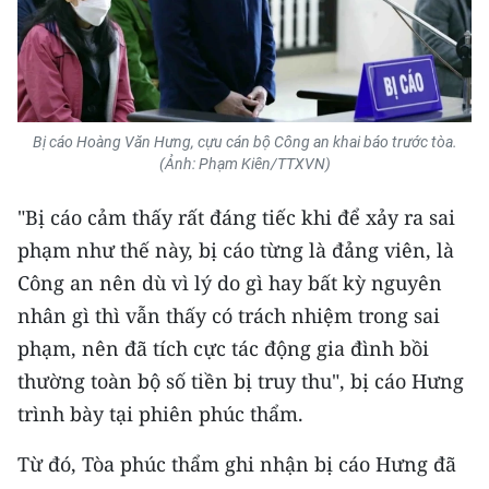
Bị cáo Hoàng Văn Hưng, cựu cán bộ Công an khai báo trước tòa.
(Ảnh: Phạm Kiên/TTXVN)
"Bị cáo cảm thấy rất đáng tiếc khi để xảy ra sai
phạm như thế này, bị cáo từng là đảng viên, là
Công an nên dù vì lý do gì hay bất kỳ nguyên
nhân gì thì vẫn thấy có trách nhiệm trong sai
phạm, nên đã tích cực tác động gia đình bồi
thường toàn bộ số tiền bị truy thu", bị cáo Hưng
trình bày tại phiên phúc thẩm.
Từ đó, Tòa phúc thẩm ghi nhận bị cáo Hưng đã