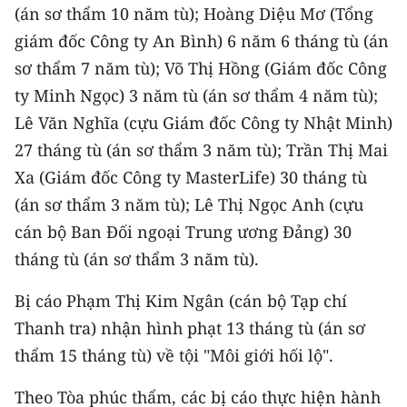
(án sơ thẩm 10 năm tù); Hoàng Diệu Mơ (Tổng
giám đốc Công ty An Bình) 6 năm 6 tháng tù (án
sơ thẩm 7 năm tù); Võ Thị Hồng (Giám đốc Công
ty Minh Ngọc) 3 năm tù (án sơ thẩm 4 năm tù);
Lê Văn Nghĩa (cựu Giám đốc Công ty Nhật Minh)
27 tháng tù (án sơ thẩm 3 năm tù); Trần Thị Mai
Xa (Giám đốc Công ty MasterLife) 30 tháng tù
(án sơ thẩm 3 năm tù); Lê Thị Ngọc Anh (cựu
cán bộ Ban Đối ngoại Trung ương Đảng) 30
tháng tù (án sơ thẩm 3 năm tù).
Bị cáo Phạm Thị Kim Ngân (cán bộ Tạp chí
Thanh tra) nhận hình phạt 13 tháng tù (án sơ
thẩm 15 tháng tù) về tội "Môi giới hối lộ".
Theo Tòa phúc thẩm, các bị cáo thực hiện hành