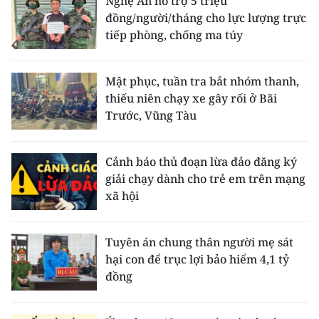
Nghệ An hỗ trợ 5 triệu
đồng/người/tháng cho lực lượng trực
tiếp phòng, chống ma túy
Mật phục, tuần tra bắt nhóm thanh,
thiếu niên chạy xe gây rối ở Bãi
Trước, Vũng Tàu
Cảnh báo thủ đoạn lừa đảo đăng ký
giải chạy dành cho trẻ em trên mạng
xã hội
Tuyên án chung thân người mẹ sát
hại con để trục lợi bảo hiểm 4,1 tỷ
đồng