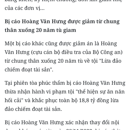
của các đơn vị...
Bị cáo Hoàng Văn Hưng được giảm từ chung
thân xuống 20 năm tù giam
Một bị cáo khác cũng được giảm án là Hoàng
Văn Hưng (cựu cán bộ điều tra của Bộ Công an)
từ chung thân xuống 20 năm tù về tội "Lừa đảo
chiếm đoạt tài sản".
Tại phiên tòa phúc thẩm bị cáo Hoàng Văn Hưng
thừa nhận hành vi phạm tội "thể hiện sự ăn năn
hối cải" và khắc phục toàn bộ 18,8 tỷ đồng lừa
đảo chiếm đoạt tài sản.
Bị cáo Hoàng Văn Hưng xác nhận thay đổi nội