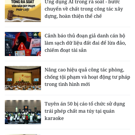
Ứng dụng AI trong rà soát - bước
chuyển về chất trong công tác xây
dựng, hoàn thiện thể chế
Cảnh báo thủ đoạn giả danh cán bộ
làm sạch dữ liệu đất đai để lừa đảo,
chiếm đoạt tài sản
Nâng cao hiệu quả công tác phòng,
chống tội phạm và hoạt động tư pháp
trong tình hình mới
Tuyên án 50 bị cáo tổ chức sử dụng
trái phép chất ma túy tại quán
karaoke