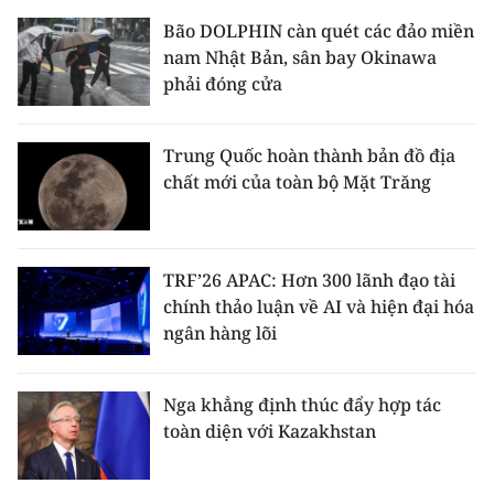
Bão DOLPHIN càn quét các đảo miền
nam Nhật Bản, sân bay Okinawa
phải đóng cửa
Trung Quốc hoàn thành bản đồ địa
chất mới của toàn bộ Mặt Trăng
TRF’26 APAC: Hơn 300 lãnh đạo tài
chính thảo luận về AI và hiện đại hóa
ngân hàng lõi
Nga khẳng định thúc đẩy hợp tác
toàn diện với Kazakhstan