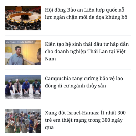
Hội đồng Bảo an Liên hợp quốc nỗ
lực ngăn chặn mối đe dọa khủng bố
Kiến tạo hệ sinh thái đầu tư hấp dẫn
cho doanh nghiệp Thái Lan tại Việt
Nam
Campuchia tăng cường bảo vệ lao
động di cư ngành thủy sản
Xung đột Israel-Hamas: Ít nhất 300
trẻ em thiệt mạng trong 300 ngày
qua