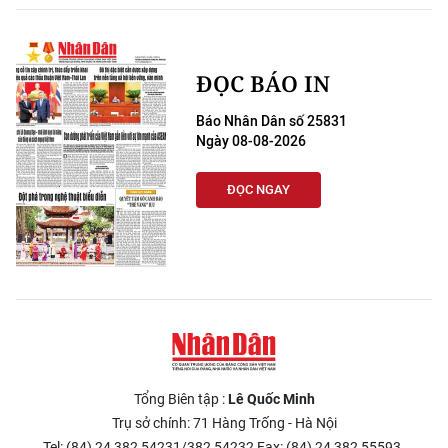
ĐỌC BÁO IN
Báo Nhân Dân số 25831
Ngày 08-08-2026
ĐỌC NGAY
Tổng Biên tập :
Lê Quốc Minh
Trụ sở chính: 71 Hàng Trống - Hà Nội
Tel: (84) 24 382 54231/382 54232 Fax: (84) 24 382 55593.