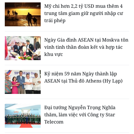
Mỹ chi hơn 2,2 tỷ USD mua thêm 4
trung tâm giam giữ người nhập cư
trái phép
Ngày Gia đình ASEAN tại Moskva tôn
vinh tinh thần đoàn kết và hợp tác
khu vực
Kỷ niệm 59 năm Ngày thành lập
ASEAN tại Thủ đô Athens (Hy Lạp)
Đại tướng Nguyễn Trọng Nghĩa
thăm, làm việc với Công ty Star
Telecom