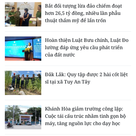
Bắt đối tượng lừa đảo chiếm đoạt
hơn 26,5 tỷ đồng, nhiều lần phẫu
thuật thẩm mỹ để lẩn trốn
Hoàn thiện Luật Bưu chính, Luật Đo
lường đáp ứng yêu cầu phát triển
của đất nước
Đắk Lắk: Quy tập được 2 hài cốt liệt
sĩ tại xã Tuy An Tây
Khánh Hòa giảm trường công lập:
Cuộc tái cấu trúc nhằm tinh gọn bộ
máy, tăng nguồn lực cho dạy học