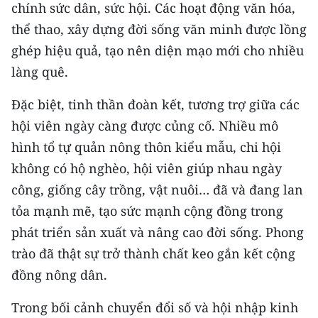
chính sức dân, sức hội. Các hoạt động văn hóa,
thể thao, xây dựng đời sống văn minh được lồng
ghép hiệu quả, tạo nên diện mạo mới cho nhiều
làng quê.
Đặc biệt, tinh thần đoàn kết, tương trợ giữa các
hội viên ngày càng được củng cố. Nhiều mô
hình tổ tự quản nông thôn kiểu mẫu, chi hội
không có hộ nghèo, hội viên giúp nhau ngày
công, giống cây trồng, vật nuôi… đã và đang lan
tỏa mạnh mẽ, tạo sức mạnh cộng đồng trong
phát triển sản xuất và nâng cao đời sống. Phong
trào đã thật sự trở thành chất keo gắn kết cộng
đồng nông dân.
Trong bối cảnh chuyển đổi số và hội nhập kinh