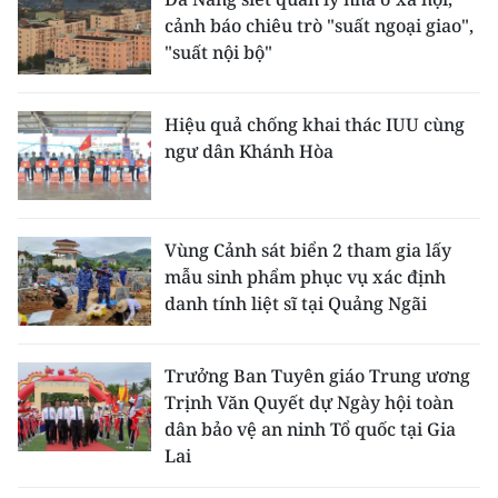
cảnh báo chiêu trò "suất ngoại giao",
"suất nội bộ"
Hiệu quả chống khai thác IUU cùng
ngư dân Khánh Hòa
Vùng Cảnh sát biển 2 tham gia lấy
mẫu sinh phẩm phục vụ xác định
danh tính liệt sĩ tại Quảng Ngãi
Trưởng Ban Tuyên giáo Trung ương
Trịnh Văn Quyết dự Ngày hội toàn
dân bảo vệ an ninh Tổ quốc tại Gia
Lai