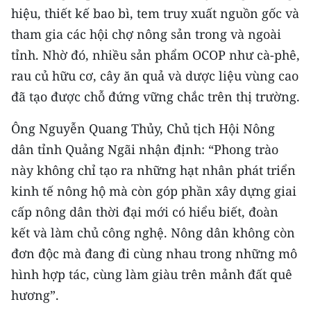
hiệu, thiết kế bao bì, tem truy xuất nguồn gốc và
tham gia các hội chợ nông sản trong và ngoài
tỉnh. Nhờ đó, nhiều sản phẩm OCOP như cà-phê,
rau củ hữu cơ, cây ăn quả và dược liệu vùng cao
đã tạo được chỗ đứng vững chắc trên thị trường.
Ông Nguyễn Quang Thủy, Chủ tịch Hội Nông
dân tỉnh Quảng Ngãi nhận định: “Phong trào
này không chỉ tạo ra những hạt nhân phát triển
kinh tế nông hộ mà còn góp phần xây dựng giai
cấp nông dân thời đại mới có hiểu biết, đoàn
kết và làm chủ công nghệ. Nông dân không còn
đơn độc mà đang đi cùng nhau trong những mô
hình hợp tác, cùng làm giàu trên mảnh đất quê
hương”.