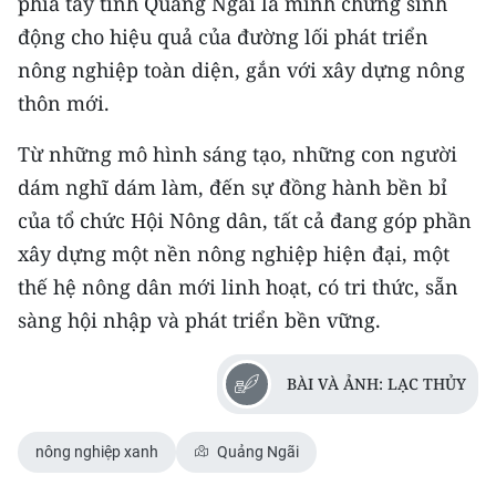
phía tây tỉnh Quảng Ngãi là minh chứng sinh
động cho hiệu quả của đường lối phát triển
nông nghiệp toàn diện, gắn với xây dựng nông
thôn mới.
Từ những mô hình sáng tạo, những con người
dám nghĩ dám làm, đến sự đồng hành bền bỉ
của tổ chức Hội Nông dân, tất cả đang góp phần
xây dựng một nền nông nghiệp hiện đại, một
thế hệ nông dân mới linh hoạt, có tri thức, sẵn
sàng hội nhập và phát triển bền vững.
BÀI VÀ ẢNH: LẠC THỦY
nông nghiệp xanh
Quảng Ngãi