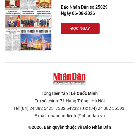
Báo Nhân Dân số 25829
Ngày 06-08-2026
ĐỌC NGAY
Tổng Biên tập :
Lê Quốc Minh
Trụ sở chính: 71 Hàng Trống - Hà Nội
Tel: (84) 24 382 54231/382 54232 Fax: (84) 24 382 55593.
E-mail:
nhandandientu@nhandan.vn
©2026. Bản quyền thuộc về Báo Nhân Dân