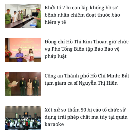
Khởi tố 7 bị can lập khống hồ sơ
bệnh nhân chiếm đoạt thuốc bảo
hiểm y tế
Đồng chí Hồ Thị Kim Thoan giữ chức
vụ Phó Tổng Biên tập Báo Bảo vệ
pháp luật
Công an Thành phố Hồ Chí Minh: Bắt
tạm giam ca sĩ Nguyễn Thị Hiền
Xét xử sơ thẩm 50 bị cáo tổ chức sử
dụng trái phép chất ma túy tại quán
karaoke