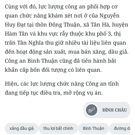
Cùng với đó, lực lượng công an phối hợp cơ
quan chức năng khám xét nơi ở của Nguyễn
Huy Đạt tại thôn Đông Thuận, xã Tân Hà, huyện
Hàm Tân và khu vực rẫy thuộc khu phố 3, thị
trấn Tân Nghĩa thu giữ nhiều tài liệu liên quan
đến hoạt động sản xuất, mua bán xăng, dầu giả.
Công an Bình Thuận cũng đã tiến hành bắt
khẩn cấp bốn đối tượng có liên quan.
Hiện, các lực lượng chức năng Công an tỉnh
đang tiếp tục điều tra, mở rộng vụ án.
ĐÌNH CHÂU
xăng dầu giả
thu lợi bất chính
Bình Thuận
đường dây 