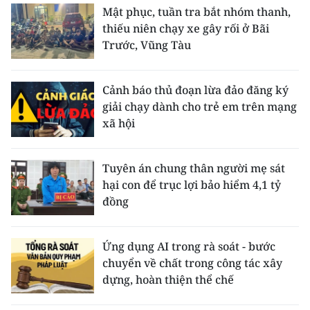
Mật phục, tuần tra bắt nhóm thanh,
thiếu niên chạy xe gây rối ở Bãi
Trước, Vũng Tàu
Cảnh báo thủ đoạn lừa đảo đăng ký
giải chạy dành cho trẻ em trên mạng
xã hội
Tuyên án chung thân người mẹ sát
hại con để trục lợi bảo hiểm 4,1 tỷ
đồng
Ứng dụng AI trong rà soát - bước
chuyển về chất trong công tác xây
dựng, hoàn thiện thể chế