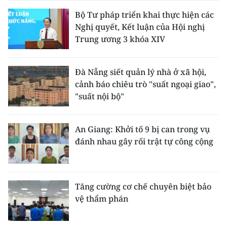
Bộ Tư pháp triển khai thực hiện các
Nghị quyết, Kết luận của Hội nghị
Trung ương 3 khóa XIV
Đà Nẵng siết quản lý nhà ở xã hội,
cảnh báo chiêu trò "suất ngoại giao",
"suất nội bộ"
An Giang: Khởi tố 9 bị can trong vụ
đánh nhau gây rối trật tự công cộng
Tăng cường cơ chế chuyên biệt bảo
vệ thẩm phán