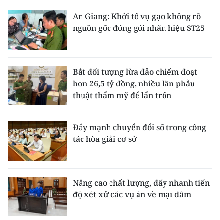
An Giang: Khởi tố vụ gạo không rõ
nguồn gốc đóng gói nhãn hiệu ST25
Bắt đối tượng lừa đảo chiếm đoạt
hơn 26,5 tỷ đồng, nhiều lần phẫu
thuật thẩm mỹ để lẩn trốn
Đẩy mạnh chuyển đổi số trong công
tác hòa giải cơ sở
Nâng cao chất lượng, đẩy nhanh tiến
độ xét xử các vụ án về mại dâm