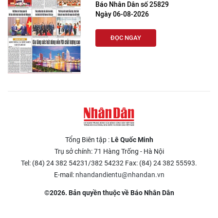
Báo Nhân Dân số 25829
Ngày 06-08-2026
ĐỌC NGAY
Tổng Biên tập :
Lê Quốc Minh
Trụ sở chính: 71 Hàng Trống - Hà Nội
Tel: (84) 24 382 54231/382 54232 Fax: (84) 24 382 55593.
E-mail:
nhandandientu@nhandan.vn
©2026. Bản quyền thuộc về Báo Nhân Dân