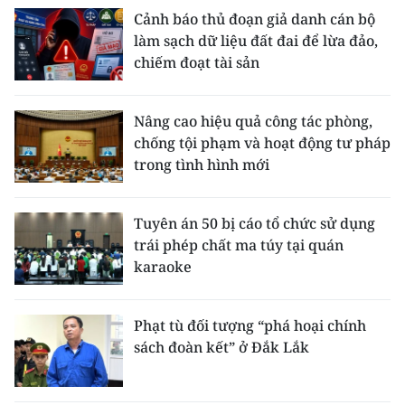
Cảnh báo thủ đoạn giả danh cán bộ
làm sạch dữ liệu đất đai để lừa đảo,
chiếm đoạt tài sản
Nâng cao hiệu quả công tác phòng,
chống tội phạm và hoạt động tư pháp
trong tình hình mới
Tuyên án 50 bị cáo tổ chức sử dụng
trái phép chất ma túy tại quán
karaoke
Phạt tù đối tượng “phá hoại chính
sách đoàn kết” ở Đắk Lắk