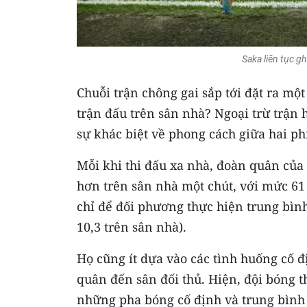
Saka liên tục gh
Chuỗi trận chông gai sắp tới đặt ra mộ
trận đấu trên sân nhà? Ngoại trừ trận
sự khác biệt về phong cách giữa hai ph
Mỗi khi thi đấu xa nhà, đoàn quân của
hơn trên sân nhà một chút, với mức 61
chỉ để đối phương thực hiện trung bìn
10,3 trên sân nhà).
Họ cũng ít dựa vào các tình huống cố 
quân đến sân đối thủ. Hiện, đội bóng 
những pha bóng cố định và trung bình 