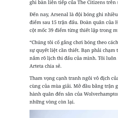
ghi bàn liên tiếp của The Citizens trên
Đến nay, Arsenal là đội bóng ghi nhiề
điểm sau 15 trận đấu. Đoàn quân của H
cột mốc 39 điểm từng thiết lập trong mù
“Chúng tôi cố gắng chơi bóng theo cách
sự quyết liệt cần thiết. Bạn phải chạm 
nắm rõ lịch thi đấu của mình. Tôi luô
Arteta chia sẻ.
Tham vọng cạnh tranh ngôi vô địch của
cùng của mùa giải. Mở đầu bằng trận gặp
hành quân đến sân của Wolverhampton 
những vòng còn lại.