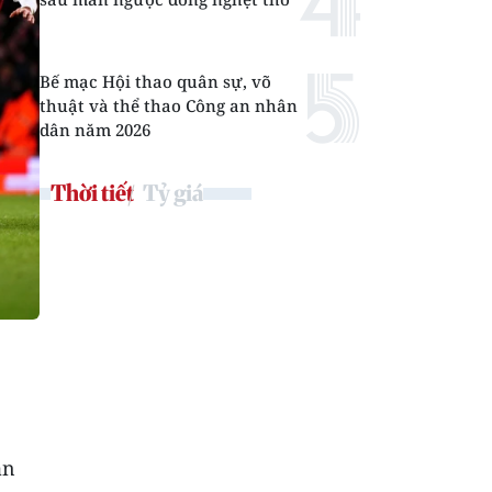
Bế mạc Hội thao quân sự, võ
thuật và thể thao Công an nhân
dân năm 2026
Thời tiết
Tỷ giá
ận