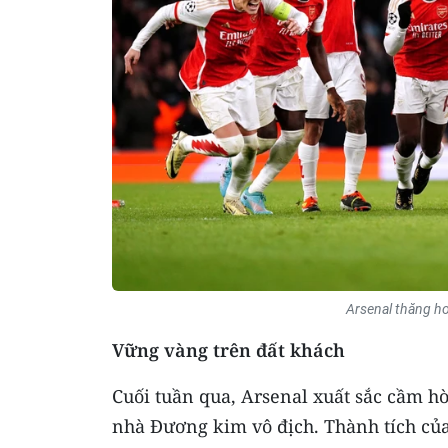
Arsenal thăng ho
Vững vàng trên đất khách
Cuối tuần qua, Arsenal xuất sắc cầm hò
nhà Đương kim vô địch. Thành tích của