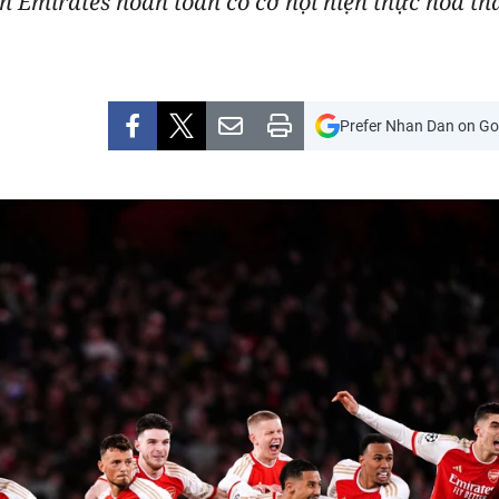
n Emirates hoàn toàn có cơ hội hiện thực hóa th
Prefer Nhan Dan on Go