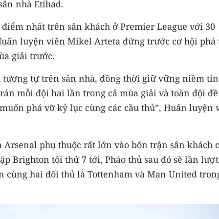
 sân nhà Etihad.
u điểm nhất trên sân khách ở Premier League với 30
uấn luyện viên Mikel Arteta đứng trước cơ hội phá
a giải trước.
 tương tự trên sân nhà, đồng thời giữ vững niềm tin
trán mỗi đội hai lần trong cả mùa giải và toàn đội đ
n muốn phá vỡ kỷ lục cùng các cầu thủ”, Huấn luyện 
 Arsenal phụ thuộc rất lớn vào bốn trận sân khách 
 Brighton tối thứ 7 tới, Pháo thủ sau đó sẽ lần lượt
cùng hai đối thủ là Tottenham và Man United tron