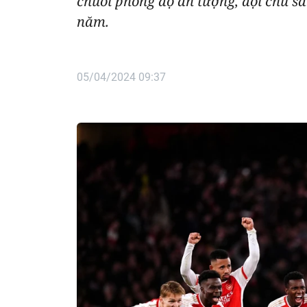
chuỗi phong độ ấn tượng, đội chủ sâ
năm.
05/04/2024 09:37