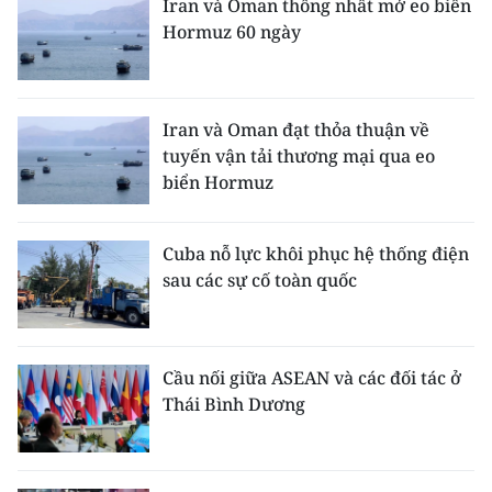
Iran và Oman thống nhất mở eo biển
Hormuz 60 ngày
Iran và Oman đạt thỏa thuận về
tuyến vận tải thương mại qua eo
biển Hormuz
Cuba nỗ lực khôi phục hệ thống điện
sau các sự cố toàn quốc
Cầu nối giữa ASEAN và các đối tác ở
Thái Bình Dương