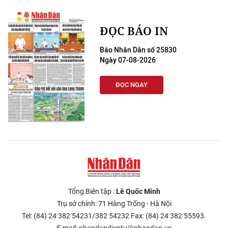
ĐỌC BÁO IN
Báo Nhân Dân số 25830
Ngày 07-08-2026
ĐỌC NGAY
Tổng Biên tập :
Lê Quốc Minh
Trụ sở chính: 71 Hàng Trống - Hà Nội
Tel: (84) 24 382 54231/382 54232 Fax: (84) 24 382 55593.