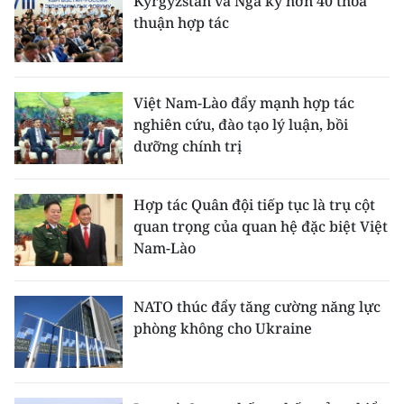
Kyrgyzstan và Nga ký hơn 40 thỏa
thuận hợp tác
Việt Nam-Lào đẩy mạnh hợp tác
nghiên cứu, đào tạo lý luận, bồi
dưỡng chính trị
Hợp tác Quân đội tiếp tục là trụ cột
quan trọng của quan hệ đặc biệt Việt
Nam-Lào
NATO thúc đẩy tăng cường năng lực
phòng không cho Ukraine