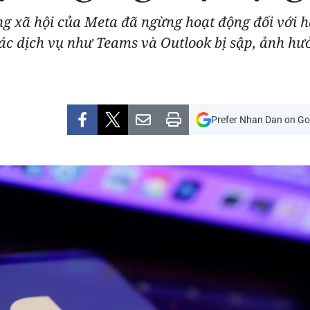
ng xã hội của Meta đã ngừng hoạt động đối với 
c dịch vụ như Teams và Outlook bị sập, ảnh hưở
Prefer Nhan Dan on Go