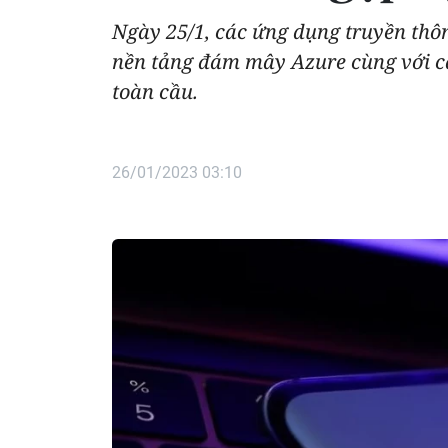
Ngày 25/1, các ứng dụng truyền thô
nền tảng đám mây Azure cùng với cá
toàn cầu.
26/01/2023 03:10