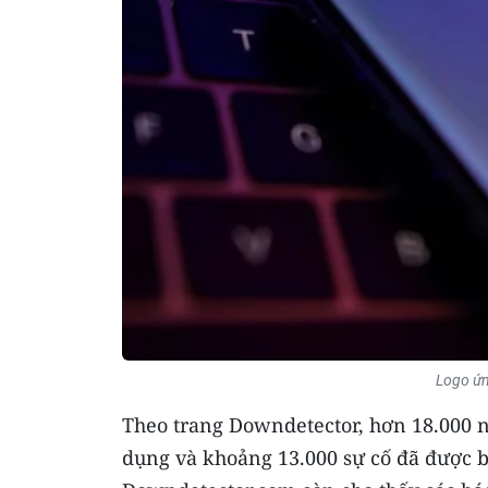
Logo ứn
Theo trang Downdetector, hơn 18.000 n
dụng và khoảng 13.000 sự cố đã được b