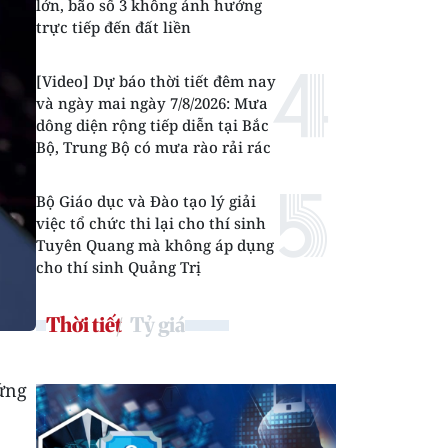
lớn, bão số 3 không ảnh hưởng
trực tiếp đến đất liền
[Video] Dự báo thời tiết đêm nay
và ngày mai ngày 7/8/2026: Mưa
dông diện rộng tiếp diễn tại Bắc
Bộ, Trung Bộ có mưa rào rải rác
Bộ Giáo dục và Đào tạo lý giải
việc tổ chức thi lại cho thí sinh
Tuyên Quang mà không áp dụng
cho thí sinh Quảng Trị
Thời tiết
Tỷ giá
ứng