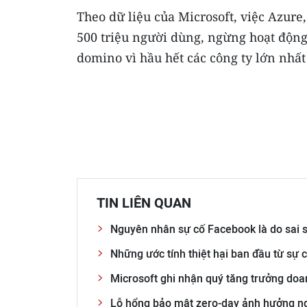
Theo dữ liệu của Microsoft, việc Azure
500 triệu người dùng, ngừng hoạt động
domino vì hầu hết các công ty lớn nhất
TIN LIÊN QUAN
Nguyên nhân sự cố Facebook là do sai só
Những ước tính thiệt hại ban đầu từ sự
Microsoft ghi nhận quý tăng trưởng doa
Lỗ hổng bảo mật zero-day ảnh hưởng n