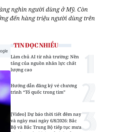
hàng nghìn người dùng ở Mỹ. Còn
ng đến hàng triệu người dùng trên
TIN ĐỌC NHIỀU
ogle
Làm chủ AI từ nhà trường: Nền
tảng của nguồn nhân lực chất
lượng cao
Hướng dẫn đăng ký vé chương
trình “Tổ quốc trong tim”
[Video] Dự báo thời tiết đêm nay
và ngày mai ngày 6/8/2026: Bắc
Bộ và Bắc Trung Bộ tiếp tục mưa