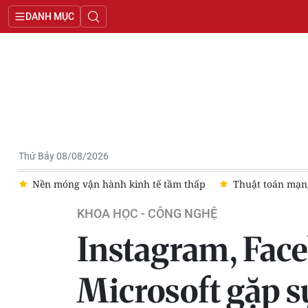
DANH MỤC
Thứ Bảy 08/08/2026
Nền móng vận hành kinh tế tầm thấp
Thuật toán mạng x
KHOA HỌC - CÔNG NGHỆ
Instagram, Fac
Microsoft gặp s