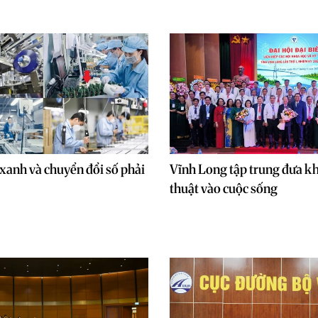
xanh và chuyển đổi số phải
Vĩnh Long tập trung đưa k
thuật vào cuộc sống