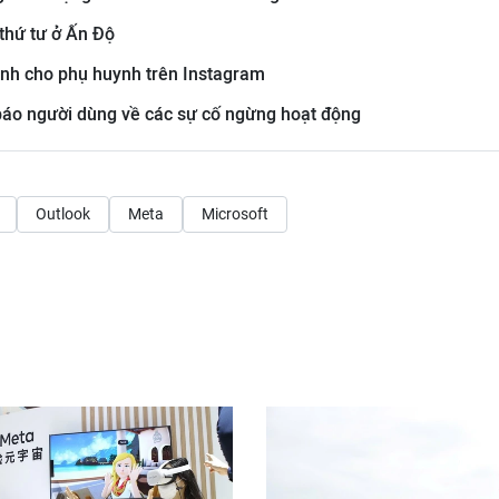
 thứ tư ở Ấn Độ
dành cho phụ huynh trên Instagram
báo người dùng về các sự cố ngừng hoạt động
Outlook
Meta
Microsoft