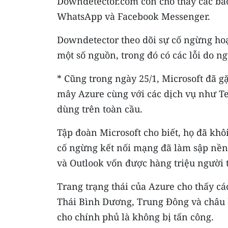
Downdetector.com còn cho thấy các báo
WhatsApp và Facebook Messenger.
Downdetector theo dõi sự cố ngừng hoạt
một số nguồn, trong đó có các lỗi do n
* Cũng trong ngày 25/1, Microsoft đã 
mây Azure cùng với các dịch vụ như T
dùng trên toàn cầu.
Tập đoàn Microsoft cho biết, họ đã khô
cố ngừng kết nối mạng đã làm sập nền
và Outlook vốn được hàng triệu người 
Trang trạng thái của Azure cho thấy cá
Thái Bình Dương, Trung Đông và châu P
cho chính phủ là không bị tấn công.