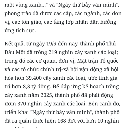
ENGLISH
một vùng xanh…" và "Ngày thứ bảy văn minh",
phong trào đã được các cấp, các ngành, các đơn
中文
vị, các tôn giáo, các tầng lớp nhân dân hưởng
ứng tích cực.
FRANÇAIS
Kết quả, từ ngày 19/5 đến nay, thành phố Thủ
РУССКИЙ
Dầu Một đã trồng 219 nghìn cây xanh các loại;
ESPAÑOL
trong đó các cơ quan, đơn vị, Mặt trận Tổ quốc
và các tổ chức chính trị-xã hội vận động xã hội
한국어
hóa hơn 39.400 cây xanh các loại, ước tính giá
trị hơn 8,3 tỷ đồng. Để đáp ứng kế hoạch trồng
cây xanh năm 2025, thành phố đã phát động
ươm 370 nghìn cây xanh các loại. Bên cạnh đó,
triển khai "Ngày thứ bảy văn minh", thành phố
đã ra quân thực hiện 168 đợt với hơn 10 nghìn