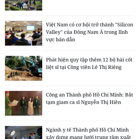
Việt Nam có cơ hội trở thành "Silicon
Valley" của Đông Nam Á trong lĩnh
vực bán dẫn
Phát hiện quy tập thêm 12 bộ hài cốt
liệt sĩ tại Công viên Lê Thị Riêng
Công an Thành phố Hồ Chí Minh: Bắt
tạm giam ca sĩ Nguyễn Thị Hiền
Ngành y tế Thành phố Hồ Chí Minh
xây dựng mạng lưới trung tâm xuất