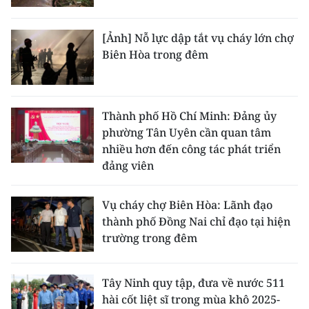
[Ảnh] Nỗ lực dập tắt vụ cháy lớn chợ
Biên Hòa trong đêm
Thành phố Hồ Chí Minh: Đảng ủy
phường Tân Uyên cần quan tâm
nhiều hơn đến công tác phát triển
đảng viên
Vụ cháy chợ Biên Hòa: Lãnh đạo
thành phố Đồng Nai chỉ đạo tại hiện
trường trong đêm
Tây Ninh quy tập, đưa về nước 511
hài cốt liệt sĩ trong mùa khô 2025-