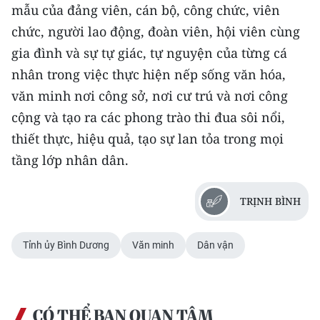
mẫu của đảng viên, cán bộ, công chức, viên
chức, người lao động, đoàn viên, hội viên cùng
gia đình và sự tự giác, tự nguyện của từng cá
nhân trong việc thực hiện nếp sống văn hóa,
văn minh nơi công sở, nơi cư trú và nơi công
cộng và tạo ra các phong trào thi đua sôi nổi,
thiết thực, hiệu quả, tạo sự lan tỏa trong mọi
tầng lớp nhân dân.
TRỊNH BÌNH
Tỉnh ủy Bình Dương
Văn minh
Dân vận
CÓ THỂ BẠN QUAN TÂM