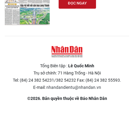
ĐỌC NGAY
Tổng Biên tập :
Lê Quốc Minh
Trụ sở chính: 71 Hàng Trống - Hà Nội
Tel: (84) 24 382 54231/382 54232 Fax: (84) 24 382 55593.
E-mail:
nhandandientu@nhandan.vn
©2026. Bản quyền thuộc về Báo Nhân Dân