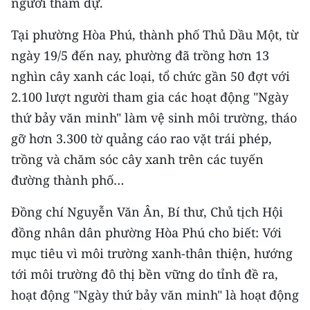
người tham dự.
Tại phường Hòa Phú, thành phố Thủ Dầu Một, từ
ngày 19/5 đến nay, phường đã trồng hơn 13
nghìn cây xanh các loại, tổ chức gần 50 đợt với
2.100 lượt người tham gia các hoạt động "Ngày
thứ bảy văn minh" làm vệ sinh môi trường, tháo
gỡ hơn 3.300 tờ quảng cáo rao vặt trái phép,
trồng và chăm sóc cây xanh trên các tuyến
đường thành phố…
Đồng chí Nguyễn Văn Ân, Bí thư, Chủ tịch Hội
đồng nhân dân phường Hòa Phú cho biết: Với
mục tiêu vì môi trường xanh-thân thiện, hướng
tới môi trường đô thị bền vững do tỉnh đề ra,
hoạt động "Ngày thứ bảy văn minh" là hoạt động