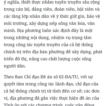
ý nghĩa, thiết thực nhằm tuyên truyền sâu rộng
trong cán bộ, đảng viên, đoàn viên, hội viên và
các tầng lớp nhân dân về ý thức giữ gìn, bảo vệ
môi trường, xây dựng nếp sống văn hóa, văn
minh. Địa phương luôn xác định đây là một
trong những nội dung, nhiệm vụ trọng tâm
trong công tác tuyên truyền của cả hệ thống
chính trị trên địa bàn phường để xây dựng, phát
triển đô thị, nâng cao chất lượng cuộc sống
người dân.
Theo Ban Chỉ đạo Đề án số 02-ĐA/TU, với sự
quyết tâm trong công tác lãnh đạo, chỉ đạo của
cả hệ thống chính trị từ tỉnh đến cơ sở; các đơn
vị, địa phương đã gắn việc thực hiện đề án của
Tỉnh ủy với các chương trình, cuộc vận động,