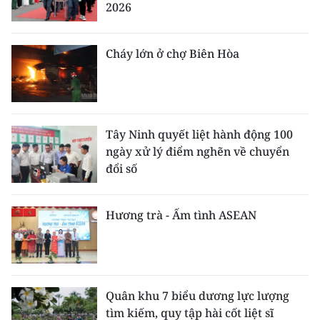
2026
Cháy lớn ở chợ Biên Hòa
Tây Ninh quyết liệt hành động 100
ngày xử lý điểm nghẽn về chuyển
đổi số
Hương trà - Ấm tình ASEAN
Quân khu 7 biểu dương lực lượng
tìm kiếm, quy tập hài cốt liệt sĩ