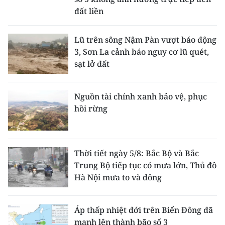
đất liền
Lũ trên sông Nậm Pàn vượt báo động
3, Sơn La cảnh báo nguy cơ lũ quét,
sạt lở đất
Nguồn tài chính xanh bảo vệ, phục
hồi rừng
Thời tiết ngày 5/8: Bắc Bộ và Bắc
Trung Bộ tiếp tục có mưa lớn, Thủ đô
Hà Nội mưa to và dông
Áp thấp nhiệt đới trên Biển Đông đã
mạnh lên thành bão số 3