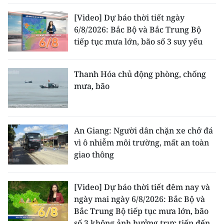
[Video] Dự báo thời tiết ngày
6/8/2026: Bắc Bộ và Bắc Trung Bộ
tiếp tục mưa lớn, bão số 3 suy yếu
Thanh Hóa chủ động phòng, chống
mưa, bão
An Giang: Người dân chặn xe chở đá
vì ô nhiễm môi trường, mất an toàn
giao thông
[Video] Dự báo thời tiết đêm nay và
ngày mai ngày 6/8/2026: Bắc Bộ và
Bắc Trung Bộ tiếp tục mưa lớn, bão
số 3 không ảnh hưởng trực tiếp đến