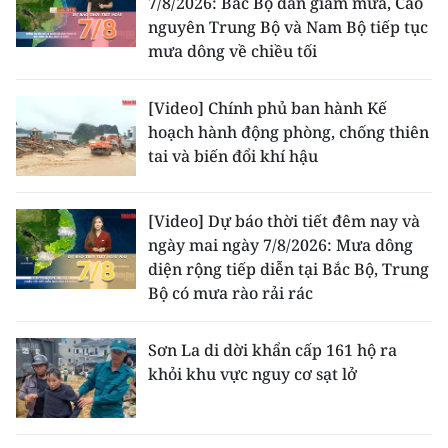
7/8/2026: Bắc Bộ dần giảm mưa, Cao
nguyên Trung Bộ và Nam Bộ tiếp tục
mưa dông về chiều tối
[Video] Chính phủ ban hành Kế
hoạch hành động phòng, chống thiên
tai và biến đổi khí hậu
[Video] Dự báo thời tiết đêm nay và
ngày mai ngày 7/8/2026: Mưa dông
diện rộng tiếp diễn tại Bắc Bộ, Trung
Bộ có mưa rào rải rác
Sơn La di dời khẩn cấp 161 hộ ra
khỏi khu vực nguy cơ sạt lở