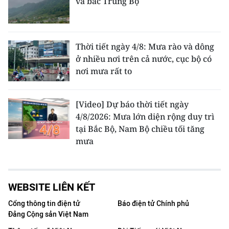
và bắc Trung Bộ
Thời tiết ngày 4/8: Mưa rào và dông
ở nhiều nơi trên cả nước, cục bộ có
nơi mưa rất to
[Video] Dự báo thời tiết ngày
4/8/2026: Mưa lớn diện rộng duy trì
tại Bắc Bộ, Nam Bộ chiều tối tăng
mưa
WEBSITE LIÊN KẾT
Cổng thông tin điện tử
Báo điện tử Chính phủ
Đảng Cộng sản Việt Nam