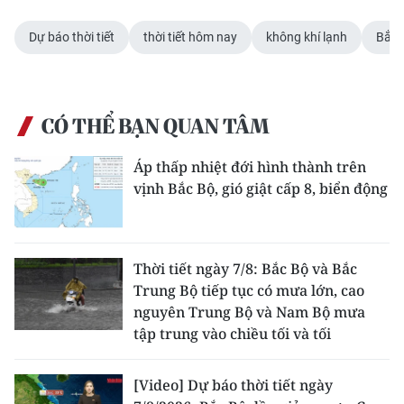
Dự báo thời tiết
thời tiết hôm nay
không khí lạnh
Bắc 
CÓ THỂ BẠN QUAN TÂM
Áp thấp nhiệt đới hình thành trên
vịnh Bắc Bộ, gió giật cấp 8, biển động
Thời tiết ngày 7/8: Bắc Bộ và Bắc
Trung Bộ tiếp tục có mưa lớn, cao
nguyên Trung Bộ và Nam Bộ mưa
tập trung vào chiều tối và tối
[Video] Dự báo thời tiết ngày