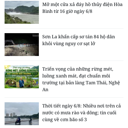
Mở một cửa xả đáy hồ thủy điện Hòa
Bình từ 16 giờ ngày 6/8
Sơn La khẩn cấp sơ tán 84 hộ dân
khỏi vùng nguy cơ sạt lở
Triển vọng của những rừng mét,
luồng xanh mát, đạt chuẩn môi
trường tại bản làng Tam Thái, Nghệ
An
Thời tiết ngày 6/8: Nhiều nơi trên cả
nước có mưa rào và dông; tin cuối
cùng về cơn bão số 3