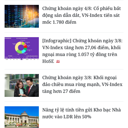
Chứng khoán ngày 4/8: Cổ phiếu bất
động sản dẫn dắt, VN-Index tiến sát
mốc 1.780 điểm
[Infographic] Chứng khoán ngày 3/8:
VN-Index tăng hơn 27,06 điểm, khối
ngoại mua ròng 1.057 tỷ đồng trên
HoSE
Chứng khoán ngày 3/8: Khối ngoại
đảo chiều mua ròng mạnh, VN-Index
tăng hơn 27 điểm
Nâng tỷ lệ tính tiền gửi Kho bạc Nhà
nước vào LDR lên 50%