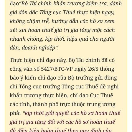
đạo
“
Bộ Tài chính khẩn trương kiểm tra, đánh
giá đôn đốc Tổng cục Thuế thực hiện ngay,
không chậm trễ, hướng dẫn các hồ sơ xem
xét xin hoàn thuế giá trị gia tăng một cách
nhanh chóng, kịp thời, hiệu quả cho người
dân, doanh nghiệp”
.
Thực hiện chỉ đạo này, Bộ Tài chính đã có
công văn số 5427/BTC-VP ngày 26/5 thông
báo ý kiến chỉ đạo của Bộ trưởng gửi đồng
chí Tổng cục trưởng Tổng cục Thuế đề nghị
khẩn trương thực hiện, chỉ đạo Cục Thuế
các tỉnh, thành phố trực thuộc trung ương
phải
“
kịp thời giải quyết các hồ sơ hoàn thuế
giá trị gia tăng đối với các hồ sơ hoàn thuế
đủ điều kiện hoàn thuế theo quy định của