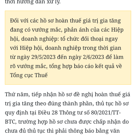
thời hướng dẫn xử lý.
ENGLISH
中文
Đối với các hồ sơ hoàn thuế giá trị gia tăng
đang có vướng mắc, phản ánh của các Hiệp
FRANÇAIS
hội, doanh nghiệp: tổ chức đối thoại ngay
với Hiệp hội, doanh nghiệp trong thời gian
РУССКИЙ
từ ngày 29/5/2023 đến ngày 2/6/2023 để làm
ESPAÑOL
rõ vướng mắc, tổng hợp báo cáo kết quả về
Tổng cục Thuế
한국어
Thứ năm, tiếp nhận hồ sơ đề nghị hoàn thuế giá
trị gia tăng theo đúng thành phần, thủ tục hồ sơ
quy định tại Điều 28 Thông tư số 80/2021/TT-
BTC, trường hợp hồ sơ chưa được chấp nhận do
chưa đủ thủ tục thì phải thông báo bằng văn