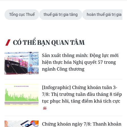
Tổng cục Thuế
thuế giá trị gia tăng
hoàn thuế giá trị gia t
CÓ THỂ BẠN QUAN TÂM
Sản xuất thông minh: Động lực mới
hiện thực hóa Nghị quyết 57 trong
ngành Công thương
[Infographic] Chứng khoán tuần 3-
7/8: Thị trường tuần đầu tháng 8 tiếp
tục phục hồi, tăng điểm khá tích cực
Chứng khoán ngày 7/8: Thanh khoản