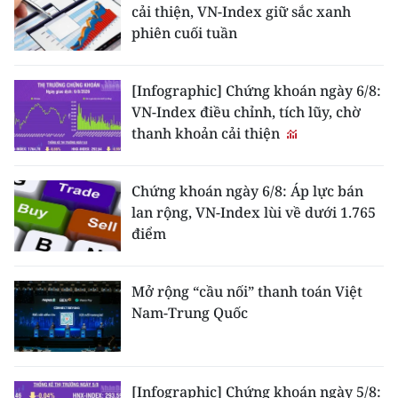
cải thiện, VN-Index giữ sắc xanh
phiên cuối tuần
[Infographic] Chứng khoán ngày 6/8:
VN-Index điều chỉnh, tích lũy, chờ
thanh khoản cải thiện
Chứng khoán ngày 6/8: Áp lực bán
lan rộng, VN-Index lùi về dưới 1.765
điểm
Mở rộng “cầu nối” thanh toán Việt
Nam-Trung Quốc
[Infographic] Chứng khoán ngày 5/8: