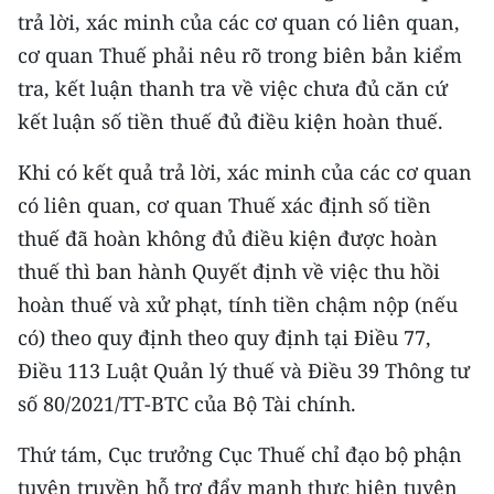
trả lời, xác minh của các cơ quan có liên quan,
cơ quan Thuế phải nêu rõ trong biên bản kiểm
tra, kết luận thanh tra về việc chưa đủ căn cứ
kết luận số tiền thuế đủ điều kiện hoàn thuế.
Khi có kết quả trả lời, xác minh của các cơ quan
có liên quan, cơ quan Thuế xác định số tiền
thuế đã hoàn không đủ điều kiện được hoàn
thuế thì ban hành Quyết định về việc thu hồi
hoàn thuế và xử phạt, tính tiền chậm nộp (nếu
có) theo quy định theo quy định tại Điều 77,
Điều 113 Luật Quản lý thuế và Điều 39 Thông tư
số 80/2021/TT-BTC của Bộ Tài chính.
Thứ tám, Cục trưởng Cục Thuế chỉ đạo bộ phận
tuyên truyền hỗ trợ đẩy mạnh thực hiện tuyên