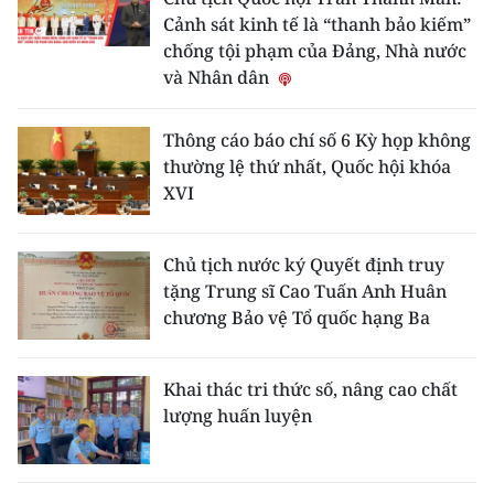
ENGLISH
Cảnh sát kinh tế là “thanh bảo kiếm”
chống tội phạm của Đảng, Nhà nước
中文
và Nhân dân
FRANÇAIS
Thông cáo báo chí số 6 Kỳ họp không
thường lệ thứ nhất, Quốc hội khóa
РУССКИЙ
XVI
ESPAÑOL
Chủ tịch nước ký Quyết định truy
한국어
tặng Trung sĩ Cao Tuấn Anh Huân
chương Bảo vệ Tổ quốc hạng Ba
Khai thác tri thức số, nâng cao chất
lượng huấn luyện