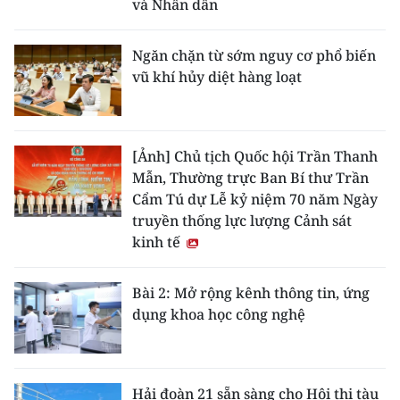
và Nhân dân
Ngăn chặn từ sớm nguy cơ phổ biến
vũ khí hủy diệt hàng loạt
[Ảnh] Chủ tịch Quốc hội Trần Thanh
Mẫn, Thường trực Ban Bí thư Trần
Cẩm Tú dự Lễ kỷ niệm 70 năm Ngày
truyền thống lực lượng Cảnh sát
kinh tế
Bài 2: Mở rộng kênh thông tin, ứng
dụng khoa học công nghệ
Hải đoàn 21 sẵn sàng cho Hội thi tàu