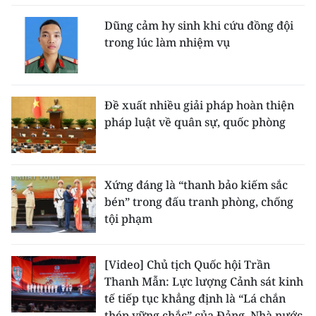
Dũng cảm hy sinh khi cứu đồng đội
trong lúc làm nhiệm vụ
Đề xuất nhiều giải pháp hoàn thiện
pháp luật về quân sự, quốc phòng
Xứng đáng là “thanh bảo kiếm sắc
bén” trong đấu tranh phòng, chống
tội phạm
[Video] Chủ tịch Quốc hội Trần
Thanh Mẫn: Lực lượng Cảnh sát kinh
tế tiếp tục khẳng định là “Lá chắn
thép vững chắc” của Đảng, Nhà nước