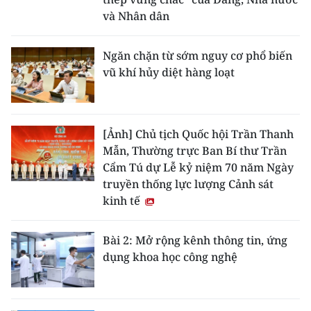
và Nhân dân
Ngăn chặn từ sớm nguy cơ phổ biến
vũ khí hủy diệt hàng loạt
[Ảnh] Chủ tịch Quốc hội Trần Thanh
Mẫn, Thường trực Ban Bí thư Trần
Cẩm Tú dự Lễ kỷ niệm 70 năm Ngày
truyền thống lực lượng Cảnh sát
kinh tế
Bài 2: Mở rộng kênh thông tin, ứng
dụng khoa học công nghệ