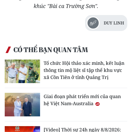
khúc "Bài ca Trường Sơn".
DUY LINH
CÓ THỂ BẠN QUAN TÂM
Tổ chức Hội thảo xác minh, kết luận
thông tin mộ liệt sĩ tập thể khu vực
xã Cồn Tiên ở tỉnh Quảng Trị
Giai đoạn phát triển mới của quan
hệ Việt Nam-Australia
[Video] Thời sự 24h ngày 8/8/2026: