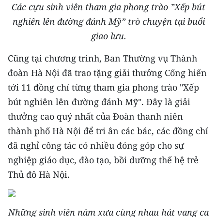
Các cựu sinh viên t
ham gia phong trào ”Xếp bút
ENGLISH
nghiên lên đường đánh Mỹ” trò chuyện tại buổi
中文
giao lưu.
FRANÇAIS
Cũng tại chương trình, Ban Thường vụ Thành
đoàn Hà Nội đã trao tặng giải thưởng Cống hiến
РУССКИЙ
tới 11 đồng chí từng tham gia phong trào "Xếp
ESPAÑOL
bút nghiên lên đường đánh Mỹ". Đây là giải
thưởng cao quý nhất của Đoàn thanh niên
한국어
thành phố Hà Nội để tri ân các bác, các đồng chí
đã nghỉ công tác có nhiều đóng góp cho sự
nghiệp giáo dục, đào tạo, bồi dưỡng thế hệ trẻ
Thủ đô Hà Nội.
Những sinh viên năm xưa cùng nhau hát vang ca