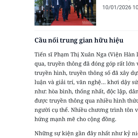
10/01/2026 10
Cầu nối trung gian hữu hiệu
Tiến sĩ Phạm Thị Xuân Nga (Viện Hàn 
qua, truyền thông đã đóng góp rất lớn và
truyền hình, truyền thông số đã xây d
luận và giải trí, văn nghệ… khơi dậy s
như: hòa bình, thống nhất, độc lập, d
được truyền thông qua nhiều hình thức
người cụ thể. Nhiều chương trình tôn v
hứng mạnh mẽ cho cộng đồng.
Những sự kiện gần đây nhất như kỷ n