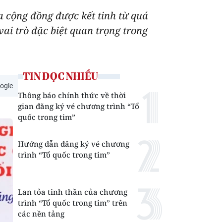
a cộng đồng được kết tinh từ quá
vai trò đặc biệt quan trọng trong
TIN ĐỌC NHIỀU
ogle
Thông báo chính thức về thời
gian đăng ký vé chương trình “Tổ
quốc trong tim”
Hướng dẫn đăng ký vé chương
trình “Tổ quốc trong tim”
Lan tỏa tinh thần của chương
trình “Tổ quốc trong tim” trên
các nền tảng