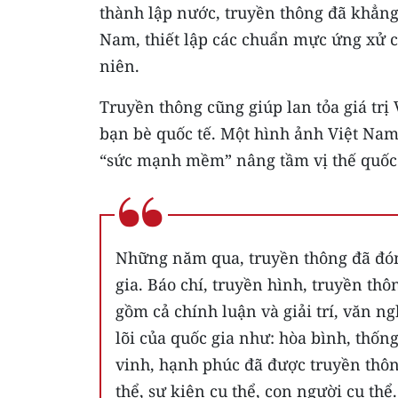
thành lập nước, truyền thông đã khẳng đ
Nam, thiết lập các chuẩn mực ứng xử c
niên.
Truyền thông cũng giúp lan tỏa giá trị 
bạn bè quốc tế. Một hình ảnh Việt Nam 
“sức mạnh mềm” nâng tầm vị thế quốc g
Những năm qua, truyền thông đã đóng 
gia. Báo chí, truyền hình, truyền th
gồm cả chính luận và giải trí, văn 
lõi của quốc gia như: hòa bình, thốn
vinh, hạnh phúc đã được truyền thô
thể, sự kiện cụ thể, con người cụ thể