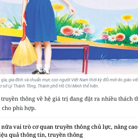
 gia, gia đình và chuẩn mực con người Việt Nam thời kỳ đổi mới do giáo viê
ơ sở Lý Thánh Tông, Thành phố Hồ Chí Minh thể hiện.
, truyền thông về hệ giá trị đang đặt ra nhiều thách 
c cho phù hợp.
 nữa vai trò cơ quan truyền thông chủ lực, nâng cao
iệu quả thông tin, truyền thông