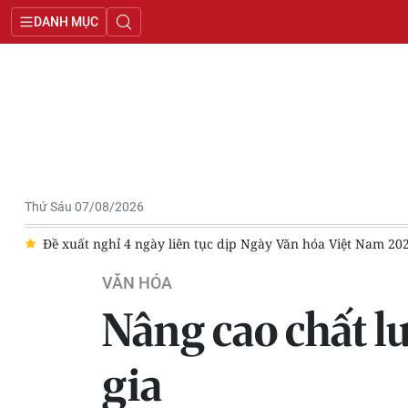
DANH MỤC
Thứ Sáu 07/08/2026
i
Đề xuất nghỉ 4 ngày liên tục dịp Ngày Văn hóa Việt Nam 202
VĂN HÓA
Nâng cao chất lư
gia