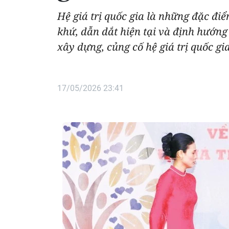
Hệ giá trị quốc gia là những đặc đi
khứ, dẫn dắt hiện tại và định hướng
xây dựng, củng cố hệ giá trị quốc g
17/05/2026 23:41