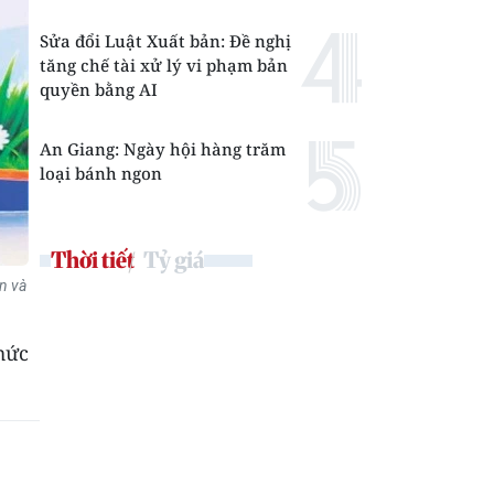
Sửa đổi Luật Xuất bản: Đề nghị
tăng chế tài xử lý vi phạm bản
quyền bằng AI
An Giang: Ngày hội hàng trăm
loại bánh ngon
Thời tiết
Tỷ giá
n và
thức