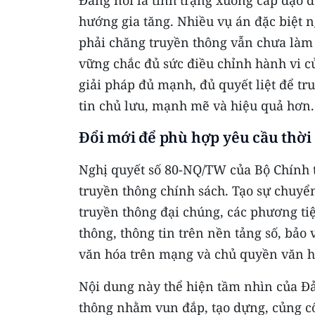
Đáng nói là tình trạng xuống cấp đạo 
hướng gia tăng. Nhiều vụ án đặc biệt n
phải chăng truyền thông vẫn chưa làm 
vững chắc đủ sức điều chỉnh hành vi c
giải pháp đủ mạnh, đủ quyết liệt để tr
tin chủ lưu, mạnh mẽ và hiệu quả hơn.
Đổi mới để phù hợp yêu cầu thời 
Nghị quyết số 80-NQ/TW của Bộ Chính tr
truyền thông chính sách. Tạo sự chuyể
truyền thông đại chúng, các phương tiệ
thông, thông tin trên nền tảng số, bảo 
văn hóa trên mạng và chủ quyền văn h
Nội dung này thể hiện tầm nhìn của Đ
thông nhằm vun đắp, tạo dựng, củng c