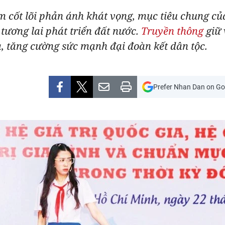
ểm cốt lõi phản ánh khát vọng, mục tiêu chung củ
 tương lai phát triển đất nước.
Truyền thông
giữ 
ia, tăng cường sức mạnh đại đoàn kết dân tộc.
Prefer Nhan Dan on Go