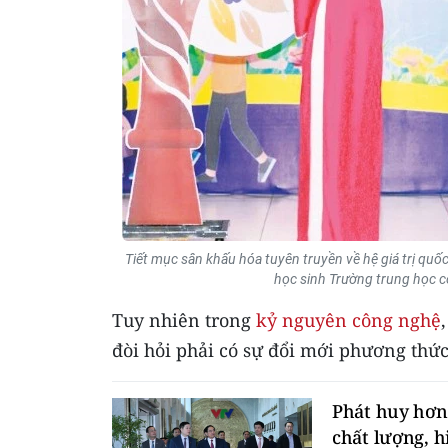
Tiết mục sân khấu hóa tuyên truyền về hệ giá trị quốc
học sinh Trường trung học c
Tuy nhiên trong
kỷ nguyên công nghệ
đòi hỏi phải có sự đổi mới phương thứ
Phát huy hơn
chất lượng, h