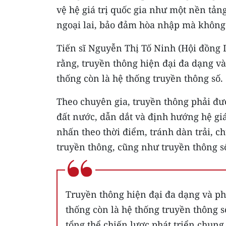
vệ hệ giá trị quốc gia như một nền tản
ngoại lai, bảo đảm hòa nhập mà không 
Tiến sĩ Nguyễn Thị Tố Ninh (Hội đồng 
rằng, truyền thông hiện đại đa dạng v
thống còn là hệ thống truyền thông số.
Theo chuyên gia, truyền thông phải đượ
đất nước, dẫn dắt và định hướng hệ giá
nhấn theo thời điểm, tránh dàn trải, c
truyền thông, cũng như truyền thông s
Truyền thông hiện đại đa dạng và ph
thống còn là hệ thống truyền thông s
tổng thể chiến lược phát triển chung