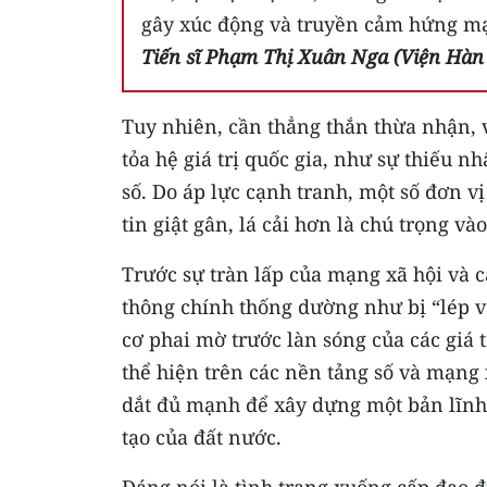
gây xúc động và truyền cảm hứng m
Tiến sĩ Phạm Thị Xuân Nga (Viện Hàn
Tuy nhiên, cần thẳng thắn thừa nhận, v
tỏa hệ giá trị quốc gia, như sự thiếu 
số. Do áp lực cạnh tranh, một số đơn v
tin giật gân, lá cải hơn là chú trọng và
Trước sự tràn lấp của mạng xã hội và c
thông chính thống dường như bị “lép vế
cơ phai mờ trước làn sóng của các giá t
thể hiện trên các nền tảng số và mạng 
dắt đủ mạnh để xây dựng một bản lĩnh 
tạo của đất nước.