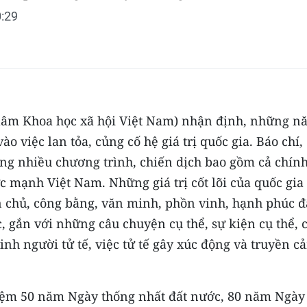
:29
lâm Khoa học xã hội Việt Nam) nhận định, những n
o việc lan tỏa, củng cố hệ giá trị quốc gia. Báo chí,
ựng nhiều chương trình, chiến dịch bao gồm cả chín
ức mạnh Việt Nam. Những giá trị cốt lõi của quốc gia
ân chủ, công bằng, văn minh, phồn vinh, hạnh phúc đ
, gắn với những câu chuyện cụ thể, sự kiện cụ thể, 
inh người tử tế, việc tử tế gây xúc động và truyền c
iệm 50 năm Ngày thống nhất đất nước, 80 năm Ngày