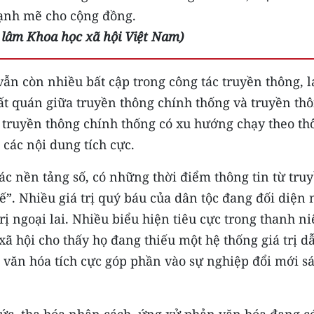
ạnh mẽ cho cộng đồng.
 lâm Khoa học xã hội Việt Nam)
ẫn còn nhiều bất cập trong công tác truyền thông, 
nhất quán giữa truyền thông chính thống và truyền th
ị truyền thông chính thống có xu hướng chạy theo th
o các nội dung tích cực.
ác nền tảng số, có những thời điểm thông tin từ tru
”. Nhiều giá trị quý báu của dân tộc đang đối diện
rị ngoại lai. Nhiều biểu hiện tiêu cực trong thanh n
xã hội cho thấy họ đang thiếu một hệ thống giá trị d
văn hóa tích cực góp phần vào sự nghiệp đổi mới s