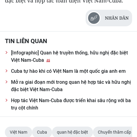
đặc biệt và hợp tác toàn diện Việt Nam-Cuba.
NHÂN DÂN
TIN LIÊN QUAN
[Infographic] Quan hệ truyền thống, hữu nghị đặc biệt
Việt Nam-Cuba
Cuba tự hào khi có Việt Nam là một quốc gia anh em
Mở ra giai đoạn mới trong quan hệ hợp tác và hữu nghị
đặc biệt Việt Nam-Cuba
Hợp tác Việt Nam-Cuba được triển khai sâu rộng với ba
trụ cột chính
Việt Nam
Cuba
quan hệ đặc biệt
Chuyến thăm cấp N