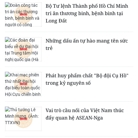
Bộ Tư lệnh Thành phố Hồ Chí Minh
tri ân thương binh, bệnh binh tại
Long Đất
Những dấu ấn tự hào mang tên sức
trẻ
Phát huy phẩm chất "Bộ đội Cụ Hồ"
trong kỷ nguyên số
Vai trò cầu nối của Việt Nam thúc
đẩy quan hệ ASEAN-Nga