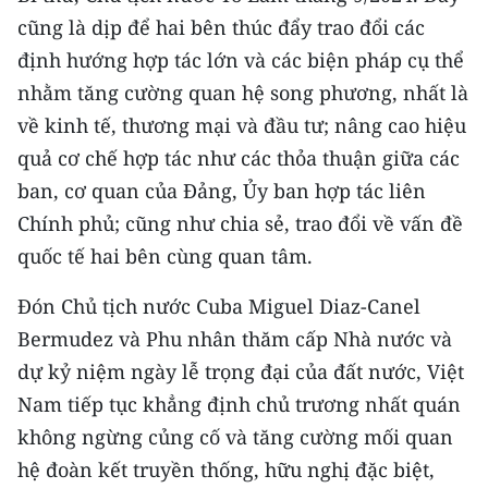
cũng là dịp để hai bên thúc đẩy trao đổi các
định hướng hợp tác lớn và các biện pháp cụ thể
nhằm tăng cường quan hệ song phương, nhất là
về kinh tế, thương mại và đầu tư; nâng cao hiệu
quả cơ chế hợp tác như các thỏa thuận giữa các
ban, cơ quan của Đảng, Ủy ban hợp tác liên
Chính phủ; cũng như chia sẻ, trao đổi về vấn đề
quốc tế hai bên cùng quan tâm.
Đón Chủ tịch nước Cuba Miguel Diaz-Canel
Bermudez và Phu nhân thăm cấp Nhà nước và
dự kỷ niệm ngày lễ trọng đại của đất nước, Việt
Nam tiếp tục khẳng định chủ trương nhất quán
không ngừng củng cố và tăng cường mối quan
hệ đoàn kết truyền thống, hữu nghị đặc biệt,