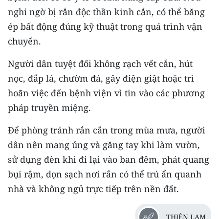
nghi ngờ bị rắn độc thần kinh cắn, có thể băng
ép bất động đúng kỹ thuật trong quá trình vận
chuyển.
Người dân tuyệt đối không rạch vết cắn, hút
nọc, đắp lá, chườm đá, gây điện giật hoặc trì
hoãn việc đến bệnh viện vì tin vào các phương
pháp truyền miệng.
Để phòng tránh rắn cắn trong mùa mưa, người
dân nên mang ủng và găng tay khi làm vườn,
sử dụng đèn khi đi lại vào ban đêm, phát quang
bụi rậm, dọn sạch nơi rắn có thể trú ẩn quanh
nhà và không ngủ trực tiếp trên nền đất.
THIÊN LAM