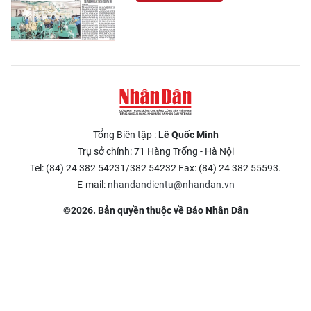
Tổng Biên tập :
Lê Quốc Minh
Trụ sở chính: 71 Hàng Trống - Hà Nội
Tel: (84) 24 382 54231/382 54232 Fax: (84) 24 382 55593.
E-mail:
nhandandientu@nhandan.vn
©2026. Bản quyền thuộc về Báo Nhân Dân