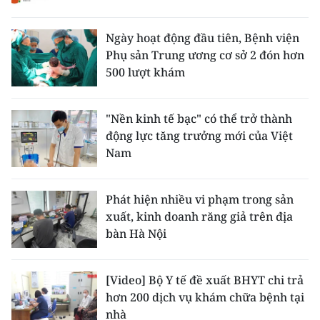
Ngày hoạt động đầu tiên, Bệnh viện
Phụ sản Trung ương cơ sở 2 đón hơn
500 lượt khám
"Nền kinh tế bạc" có thể trở thành
động lực tăng trưởng mới của Việt
Nam
Phát hiện nhiều vi phạm trong sản
xuất, kinh doanh răng giả trên địa
bàn Hà Nội
[Video] Bộ Y tế đề xuất BHYT chi trả
hơn 200 dịch vụ khám chữa bệnh tại
nhà