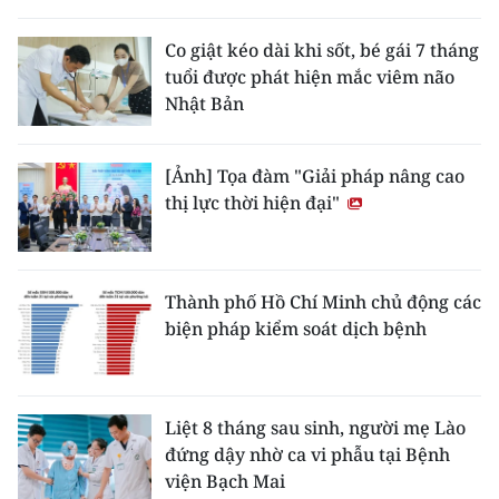
Co giật kéo dài khi sốt, bé gái 7 tháng
tuổi được phát hiện mắc viêm não
Nhật Bản
[Ảnh] Tọa đàm "Giải pháp nâng cao
thị lực thời hiện đại"
Thành phố Hồ Chí Minh chủ động các
biện pháp kiểm soát dịch bệnh
Liệt 8 tháng sau sinh, người mẹ Lào
đứng dậy nhờ ca vi phẫu tại Bệnh
viện Bạch Mai