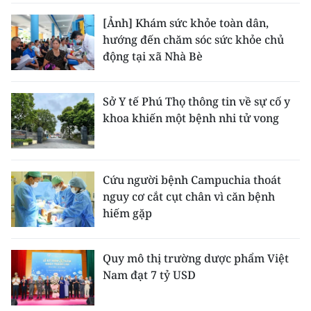
[Ảnh] Khám sức khỏe toàn dân,
hướng đến chăm sóc sức khỏe chủ
động tại xã Nhà Bè
Sở Y tế Phú Thọ thông tin về sự cố y
khoa khiến một bệnh nhi tử vong
Cứu người bệnh Campuchia thoát
nguy cơ cắt cụt chân vì căn bệnh
hiếm gặp
Quy mô thị trường dược phẩm Việt
Nam đạt 7 tỷ USD