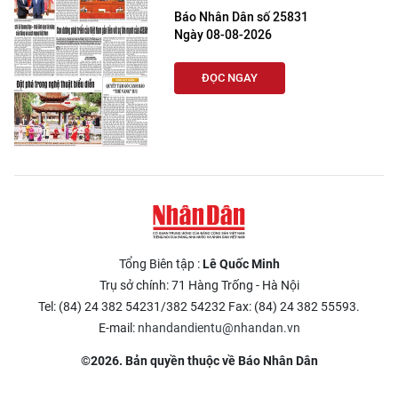
Báo Nhân Dân số 25831
Ngày 08-08-2026
ĐỌC NGAY
Tổng Biên tập :
Lê Quốc Minh
Trụ sở chính: 71 Hàng Trống - Hà Nội
Tel: (84) 24 382 54231/382 54232 Fax: (84) 24 382 55593.
E-mail:
nhandandientu@nhandan.vn
©2026. Bản quyền thuộc về Báo Nhân Dân