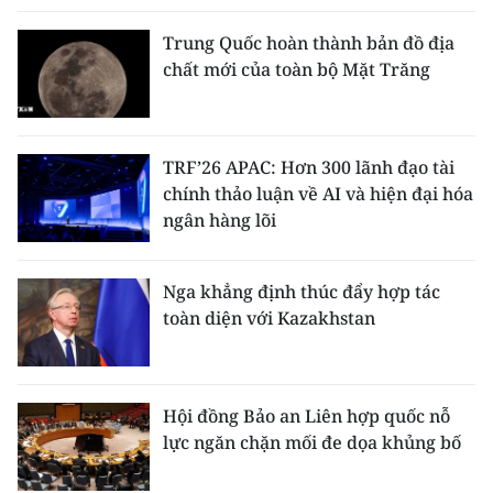
Trung Quốc hoàn thành bản đồ địa
chất mới của toàn bộ Mặt Trăng
TRF’26 APAC: Hơn 300 lãnh đạo tài
chính thảo luận về AI và hiện đại hóa
ngân hàng lõi
Nga khẳng định thúc đẩy hợp tác
toàn diện với Kazakhstan
Hội đồng Bảo an Liên hợp quốc nỗ
lực ngăn chặn mối đe dọa khủng bố