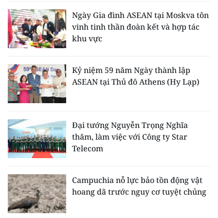
Ngày Gia đình ASEAN tại Moskva tôn
vinh tinh thần đoàn kết và hợp tác
khu vực
Kỷ niệm 59 năm Ngày thành lập
ASEAN tại Thủ đô Athens (Hy Lạp)
Đại tướng Nguyễn Trọng Nghĩa
thăm, làm việc với Công ty Star
Telecom
Campuchia nỗ lực bảo tồn động vật
hoang dã trước nguy cơ tuyệt chủng