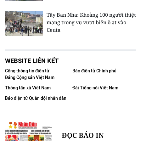
Tây Ban Nha: Khoảng 100 người thiệt
mạng trong vụ vượt biển ồ ạt vào
Ceuta
WEBSITE LIÊN KẾT
Cổng thông tin điện tử
Báo điện tử Chính phủ
Đảng Cộng sản Việt Nam
Thông tấn xã Việt Nam
Đài Tiếng nói Việt Nam
Báo điện tử Quân đội nhân dân
ĐỌC BÁO IN