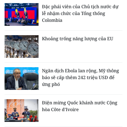
ENGLISH
Đặc phái viên của Chủ tịch nước dự
lễ nhậm chức của Tổng thống
中文
Colombia
FRANÇAIS
Khoảng trống năng lượng của EU
РУССКИЙ
ESPAÑOL
Ngăn dịch Ebola lan rộng, Mỹ thông
한국어
báo sẽ cấp thêm 242 triệu USD để
ứng phó
Điện mừng Quốc khánh nước Cộng
hòa Côte d’Ivoire