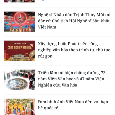
Nghệ sĩ Nhân dân Trịnh Thúy Mùi tái
đắc cử Chủ tịch Hội Nghệ sĩ Sân khấu
Việt Nam
Xây dựng Luật Phát triển công
nghiệp văn hóa theo trình tự, thủ tục
rút gọn
Triển lãm tái hiện chặng đường 73
năm Viện Văn học và 47 năm Viện
Nghiên cứu Văn hóa
Đưa hình ảnh Việt Nam đến với bạn
bè quốc tế