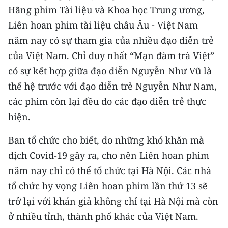
ENGLISH
Hãng phim Tài liệu và Khoa học Trung ương,
Liên hoan phim tài liệu châu Âu - Việt Nam
中文
năm nay có sự tham gia của nhiều đạo diễn trẻ
của Việt Nam. Chỉ duy nhất “Mạn đàm trà Việt”
FRANÇAIS
có sự kết hợp giữa đạo diễn Nguyễn Như Vũ là
РУССКИЙ
thế hệ trước với đạo diễn trẻ Nguyễn Như Nam,
các phim còn lại đều do các đạo diễn trẻ thực
ESPAÑOL
hiện.
한국어
Ban tổ chức cho biết, do những khó khăn mà
dịch Covid-19 gây ra, cho nên Liên hoan phim
năm nay chỉ có thể tổ chức tại Hà Nội. Các nhà
tổ chức hy vọng Liên hoan phim lần thứ 13 sẽ
trở lại với khán giả không chỉ tại Hà Nội mà còn
ở nhiều tỉnh, thành phố khác của Việt Nam.