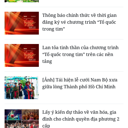
Thông báo chính thức về thời gian
đăng ký vé chương trình “Tổ quốc
trong tim”
Lan tỏa tinh thần của chương trình
“Tổ quốc trong tim” trên các nền
tảng
[Ảnh] Tái hiện lễ cưới Nam Bộ xưa
giữa lòng Thành phố Hồ Chí Minh
Lấy ý kiến dự thảo về văn hóa, gia
đình cho chính quyền địa phương 2
cấp