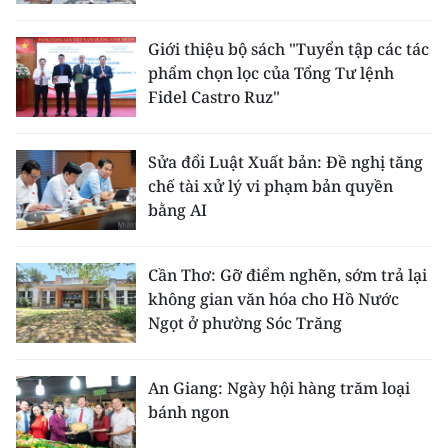
Giới thiệu bộ sách "Tuyển tập các tác
phẩm chọn lọc của Tổng Tư lệnh
Fidel Castro Ruz"
Sửa đổi Luật Xuất bản: Đề nghị tăng
chế tài xử lý vi phạm bản quyền
bằng AI
Cần Thơ: Gỡ điểm nghẽn, sớm trả lại
không gian văn hóa cho Hồ Nước
Ngọt ở phường Sóc Trăng
An Giang: Ngày hội hàng trăm loại
bánh ngon