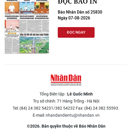
ĐỌC BÁO IN
Báo Nhân Dân số 25830
Ngày 07-08-2026
ĐỌC NGAY
Tổng Biên tập :
Lê Quốc Minh
Trụ sở chính: 71 Hàng Trống - Hà Nội
Tel: (84) 24 382 54231/382 54232 Fax: (84) 24 382 55593.
E-mail:
nhandandientu@nhandan.vn
©2026. Bản quyền thuộc về Báo Nhân Dân