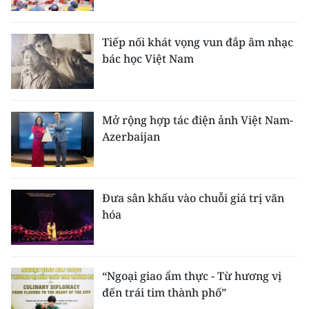
Tiếp nối khát vọng vun đắp âm nhạc
bác học Việt Nam
Mở rộng hợp tác điện ảnh Việt Nam-
Azerbaijan
Đưa sân khấu vào chuỗi giá trị văn
hóa
“Ngoại giao ẩm thực - Từ hương vị
đến trái tim thành phố”