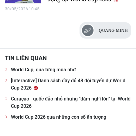
30/05/2026 10:45
QUANG MINH
TIN LIÊN QUAN
World Cup, qua từng mùa nhớ
[Interactive] Danh sách đầy đủ 48 đội tuyển dự World
Cup 2026
Curaçao - quốc đảo nhỏ nhưng "dám nghĩ lớn" tại World
Cup 2026
World Cup 2026 qua những con số ấn tượng