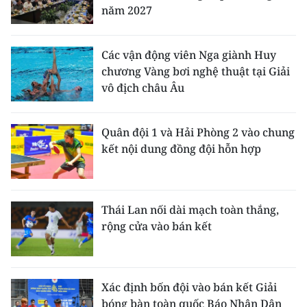
năm 2027
Các vận động viên Nga giành Huy
chương Vàng bơi nghệ thuật tại Giải
vô địch châu Âu
Quân đội 1 và Hải Phòng 2 vào chung
kết nội dung đồng đội hỗn hợp
Thái Lan nối dài mạch toàn thắng,
rộng cửa vào bán kết
Xác định bốn đội vào bán kết Giải
bóng bàn toàn quốc Báo Nhân Dân