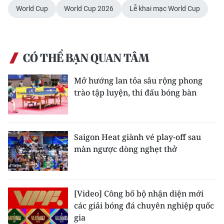
World Cup
World Cup 2026
Lễ khai mạc World Cup
CÓ THỂ BẠN QUAN TÂM
Mở hướng lan tỏa sâu rộng phong
trào tập luyện, thi đấu bóng bàn
Saigon Heat giành vé play-off sau
màn ngược dòng nghẹt thở
[Video] Công bố bộ nhận diện mới
các giải bóng đá chuyên nghiệp quốc
gia