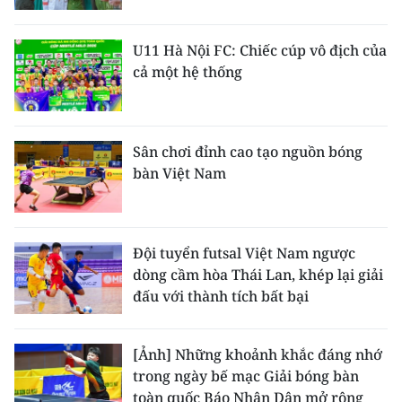
U11 Hà Nội FC: Chiếc cúp vô địch của
cả một hệ thống
Sân chơi đỉnh cao tạo nguồn bóng
bàn Việt Nam
Đội tuyển futsal Việt Nam ngược
dòng cầm hòa Thái Lan, khép lại giải
đấu với thành tích bất bại
[Ảnh] Những khoảnh khắc đáng nhớ
trong ngày bế mạc Giải bóng bàn
toàn quốc Báo Nhân Dân mở rộng