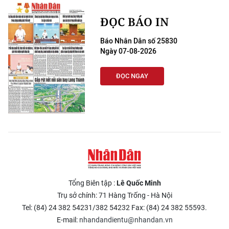
ĐỌC BÁO IN
Báo Nhân Dân số 25830
Ngày 07-08-2026
ĐỌC NGAY
Tổng Biên tập :
Lê Quốc Minh
Trụ sở chính: 71 Hàng Trống - Hà Nội
Tel: (84) 24 382 54231/382 54232 Fax: (84) 24 382 55593.
E-mail:
nhandandientu@nhandan.vn