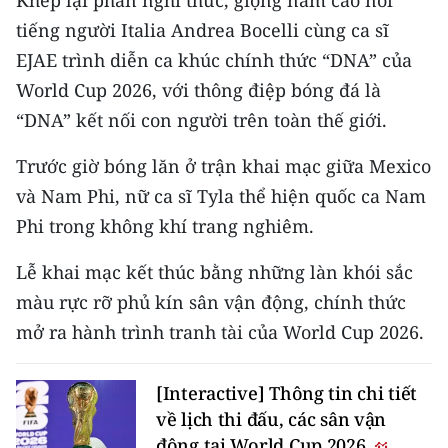
tiếng người Italia Andrea Bocelli cùng ca sĩ
EJAE trình diễn ca khúc chính thức “DNA” của
World Cup 2026, với thông điệp bóng đá là
“DNA” kết nối con người trên toàn thế giới.
Trước giờ bóng lăn ở trận khai mạc giữa Mexico
và Nam Phi, nữ ca sĩ Tyla thể hiện quốc ca Nam
Phi trong không khí trang nghiêm.
Lễ khai mạc kết thúc bằng những làn khói sắc
màu rực rỡ phủ kín sân vận động, chính thức
mở ra hành trình tranh tài của World Cup 2026.
[Interactive] Thông tin chi tiết
về lịch thi đấu, các sân vận
động tại World Cup 2026