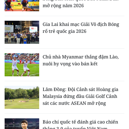
mở rộng năm 2026
Gia Lai khai mạc Giải Vô địch Bóng
rổ trẻ quốc gia 2026
Chủ nhà Myanmar thắng đậm Lào,
nuôi hy vọng vào bán kết
Lâm Đồng: Đội Cảnh sát Hoàng gia
Malaysia đứng đầu Giải Golf Cảnh
sát các nước ASEAN mở rộng
Báo chí quốc tế đánh giá cao chiến
thắng 3-0 của tuyển Việt Nam