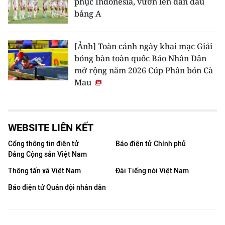
phục Indonesia, vươn lên dẫn đầu
bảng A
[Ảnh] Toàn cảnh ngày khai mạc Giải
bóng bàn toàn quốc Báo Nhân Dân
mở rộng năm 2026 Cúp Phân bón Cà
Mau
WEBSITE LIÊN KẾT
Cổng thông tin điện tử
Báo điện tử Chính phủ
Đảng Cộng sản Việt Nam
Thông tấn xã Việt Nam
Đài Tiếng nói Việt Nam
Báo điện tử Quân đội nhân dân