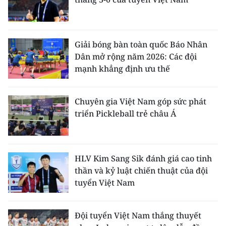
Giải bóng bàn toàn quốc Báo Nhân
Dân mở rộng năm 2026: Các đội
mạnh khẳng định ưu thế
Chuyên gia Việt Nam góp sức phát
triển Pickleball trẻ châu Á
HLV Kim Sang Sik đánh giá cao tinh
thần và kỷ luật chiến thuật của đội
tuyển Việt Nam
Đội tuyển Việt Nam thắng thuyết