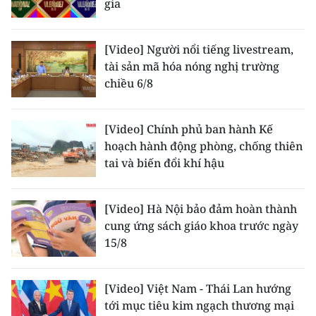
gia
[Video] Người nổi tiếng livestream,
tài sản mã hóa nóng nghị trường
chiều 6/8
[Video] Chính phủ ban hành Kế
hoạch hành động phòng, chống thiên
tai và biến đổi khí hậu
[Video] Hà Nội bảo đảm hoàn thành
cung ứng sách giáo khoa trước ngày
15/8
[Video] Việt Nam - Thái Lan hướng
tới mục tiêu kim ngạch thương mại