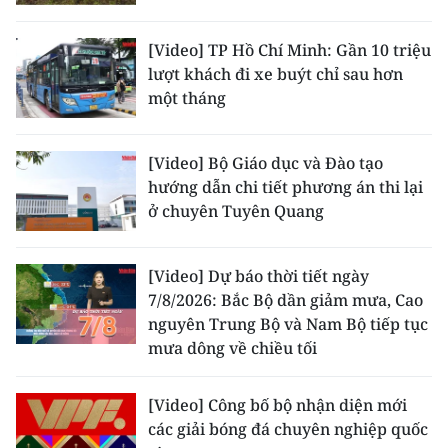
[Video] TP Hồ Chí Minh: Gần 10 triệu
lượt khách đi xe buýt chỉ sau hơn
một tháng
[Video] Bộ Giáo dục và Đào tạo
hướng dẫn chi tiết phương án thi lại
ở chuyên Tuyên Quang
[Video] Dự báo thời tiết ngày
7/8/2026: Bắc Bộ dần giảm mưa, Cao
nguyên Trung Bộ và Nam Bộ tiếp tục
mưa dông về chiều tối
[Video] Công bố bộ nhận diện mới
các giải bóng đá chuyên nghiệp quốc