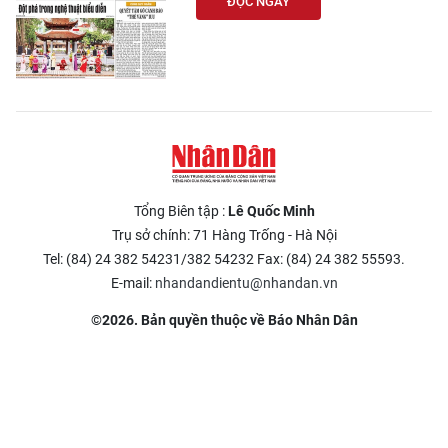
ĐỌC NGAY
Tổng Biên tập :
Lê Quốc Minh
Trụ sở chính: 71 Hàng Trống - Hà Nội
Tel: (84) 24 382 54231/382 54232 Fax: (84) 24 382 55593.
E-mail:
nhandandientu@nhandan.vn
©2026. Bản quyền thuộc về Báo Nhân Dân