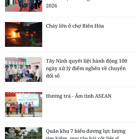
2026
Cháy lớn ở chợ Biên Hòa
Tây Ninh quyết liệt hành động 100
ngày xử lý điểm nghẽn về chuyển
đổi số
Hương trà - Ấm tình ASEAN
Quân khu 7 biểu dương lực lượng
tìm kiếm, quy tập hài cốt liệt sĩ