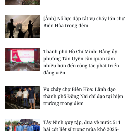
[Ảnh] Nỗ lực dập tắt vụ cháy lớn chợ
Biên Hòa trong đêm
Thành phố Hồ Chí Minh: Đảng ủy
phường Tân Uyên cần quan tâm
nhiều hơn đến công tác phát triển
đảng viên
Vụ cháy chợ Biên Hòa: Lãnh đạo
thành phố Đồng Nai chỉ đạo tại hiện
trường trong đêm
Tây Ninh quy tập, đưa về nước 511
hài cốt liệt sĩ trong mùa khô 2025-