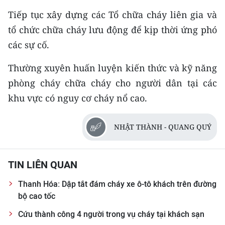
ENGLISH
Tiếp tục xây dựng các Tổ chữa cháy liên gia và
tổ chức chữa cháy lưu động để kịp thời ứng phó
中文
các sự cố.
FRANÇAIS
Thường xuyên huấn luyện kiến thức và kỹ năng
РУССКИЙ
phòng cháy chữa cháy cho người dân tại các
khu vực có nguy cơ cháy nổ cao.
ESPAÑOL
한국어
NHẬT THÀNH - QUANG QUÝ
TIN LIÊN QUAN
Thanh Hóa: Dập tắt đám cháy xe ô-tô khách trên đường
bộ cao tốc
Cứu thành công 4 người trong vụ cháy tại khách sạn