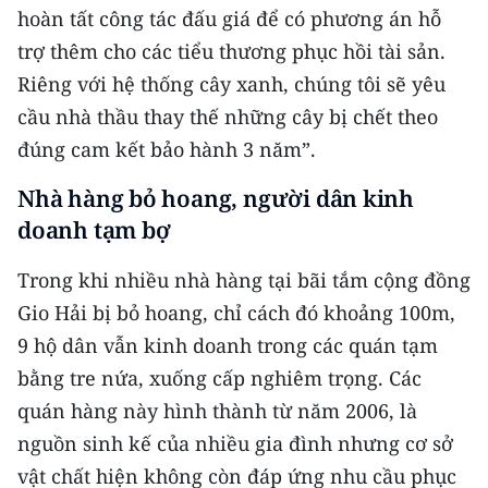
ENGLISH
hoàn tất công tác đấu giá để có phương án hỗ
trợ thêm cho các tiểu thương phục hồi tài sản.
中文
Riêng với hệ thống cây xanh, chúng tôi sẽ yêu
cầu nhà thầu thay thế những cây bị chết theo
FRANÇAIS
đúng cam kết bảo hành 3 năm”.
РУССКИЙ
Nhà hàng bỏ hoang, người dân kinh
ESPAÑOL
doanh tạm bợ
한국어
Trong khi nhiều nhà hàng tại bãi tắm cộng đồng
Gio Hải bị bỏ hoang, chỉ cách đó khoảng 100m,
9 hộ dân vẫn kinh doanh trong các quán tạm
bằng tre nứa, xuống cấp nghiêm trọng. Các
quán hàng này hình thành từ năm 2006, là
nguồn sinh kế của nhiều gia đình nhưng cơ sở
vật chất hiện không còn đáp ứng nhu cầu phục