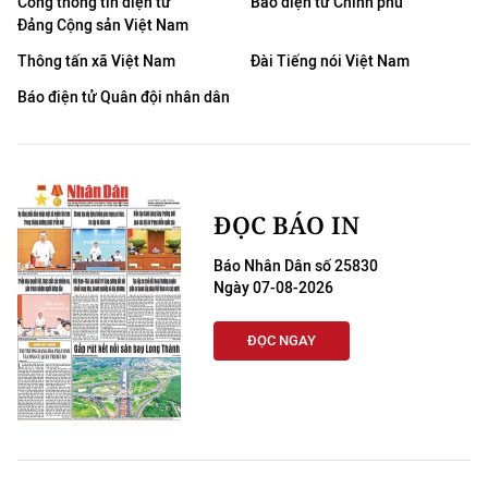
Cổng thông tin điện tử
Báo điện tử Chính phủ
Đảng Cộng sản Việt Nam
Thông tấn xã Việt Nam
Đài Tiếng nói Việt Nam
Báo điện tử Quân đội nhân dân
ĐỌC BÁO IN
Báo Nhân Dân số 25830
Ngày 07-08-2026
ĐỌC NGAY