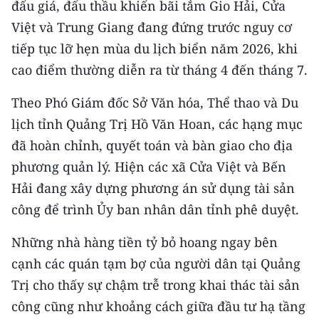
đấu giá, đấu thầu khiến bãi tắm Gio Hải, Cửa
Việt và Trung Giang đang đứng trước nguy cơ
tiếp tục lỡ hẹn mùa du lịch biển năm 2026, khi
cao điểm thường diễn ra từ tháng 4 đến tháng 7.
Theo Phó Giám đốc Sở Văn hóa, Thể thao và Du
lịch tỉnh Quảng Trị Hồ Văn Hoan, các hạng mục
đã hoàn chỉnh, quyết toán và bàn giao cho địa
phương quản lý. Hiện các xã Cửa Việt và Bến
Hải đang xây dựng phương án sử dụng tài sản
công để trình Ủy ban nhân dân tỉnh phê duyệt.
Những nhà hàng tiền tỷ bỏ hoang ngay bên
cạnh các quán tạm bợ của người dân tại Quảng
Trị cho thấy sự chậm trễ trong khai thác tài sản
công cũng như khoảng cách giữa đầu tư hạ tầng