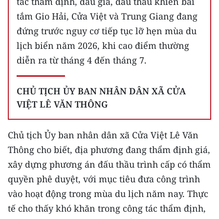
tác thẩm định, đấu giá, đấu thầu khiến bãi
tắm Gio Hải, Cửa Việt và Trung Giang đang
đứng trước nguy cơ tiếp tục lỡ hẹn mùa du
lịch biển năm 2026, khi cao điểm thường
diễn ra từ tháng 4 đến tháng 7.
CHỦ TỊCH ỦY BAN NHÂN DÂN XÃ CỬA
VIỆT LÊ VĂN THÔNG
Chủ tịch Ủy ban nhân dân xã Cửa Việt Lê Văn
Thông cho biết, địa phương đang thẩm định giá,
xây dựng phương án đấu thầu trình cấp có thẩm
quyền phê duyệt, với mục tiêu đưa công trình
vào hoạt động trong mùa du lịch năm nay. Thực
tế cho thấy khó khăn trong công tác thẩm định,