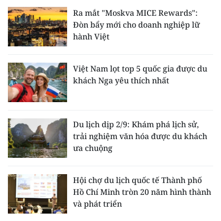
Ra mắt "Moskva MICE Rewards":
Đòn bẩy mới cho doanh nghiệp lữ
hành Việt
Việt Nam lọt top 5 quốc gia được du
khách Nga yêu thích nhất
Du lịch dịp 2/9: Khám phá lịch sử,
trải nghiệm văn hóa được du khách
ưa chuộng
Hội chợ du lịch quốc tế Thành phố
Hồ Chí Minh tròn 20 năm hình thành
và phát triển