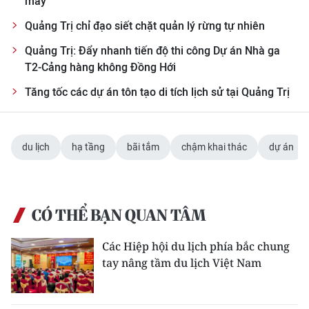
máy
Quảng Trị chỉ đạo siết chặt quản lý rừng tự nhiên
Quảng Trị: Đẩy nhanh tiến độ thi công Dự án Nhà ga
T2-Cảng hàng không Đồng Hới
Tăng tốc các dự án tôn tạo di tích lịch sử tại Quảng Trị
du lịch
hạ tầng
bãi tắm
chậm khai thác
dự án
CÓ THỂ BẠN QUAN TÂM
Các Hiệp hội du lịch phía bắc chung
tay nâng tầm du lịch Việt Nam