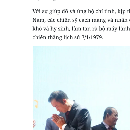
Với sự giúp đỡ và ủng hộ chí tình, kịp
Nam, các chiến sỹ cách mạng và nhân 
khó và hy sinh, làm tan rã bộ máy lãn
chiến thắng lịch sử 7/1/1979.