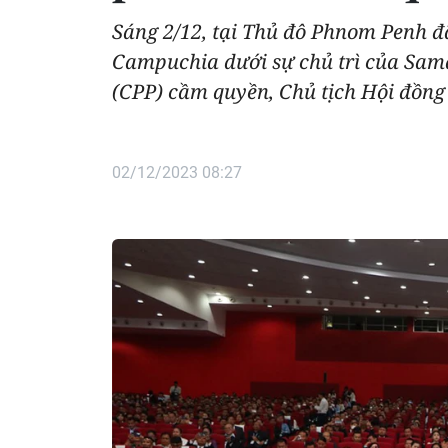
Sáng 2/12, tại Thủ đô Phnom Penh đ
Campuchia dưới sự chủ trì của Sa
(CPP) cầm quyền, Chủ tịch Hội đồng
02/12/2023 08:27