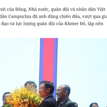
 thời của Đảng, Nhà nước, quân đội và nhân dân Việt
dân Campuchia đã anh dũng chiến đấu, vượt qua gi
h đạo và lực lượng quân đội của Khmer Đỏ, lập nên