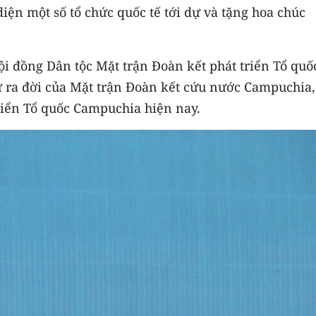
iện một số tổ chức quốc tế tới dự và tặng hoa chúc
ội đồng Dân tộc Mặt trận Đoàn kết phát triển Tổ quố
 ra đời của Mặt trận Đoàn kết cứu nước Campuchia,
triển Tổ quốc Campuchia hiện nay.