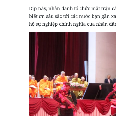
Dịp này, nhân danh tổ chức mặt trận c
biết ơn sâu sắc tới các nước bạn gần xa
hộ sự nghiệp chính nghĩa của nhân dâ