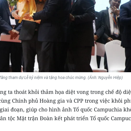
Tăng tham dự Lễ kỷ niệm và tặng hoa chúc mừng.
(Ảnh: Nguyễn Hiệp)
ng ta thoát khỏi thảm họa diệt vong trong chế độ diệ
cùng Chính phủ Hoàng gia và CPP trong việc khôi ph
 giai đoạn, giúp cho hình ảnh Tổ quốc Campuchia kh
ân tộc Mặt trận Đoàn kết phát triển Tổ quốc Campuc