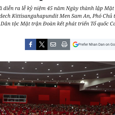
ã diễn ra lễ kỷ niệm 45 năm Ngày thành lập Mặt 
mdech Kittisangahapundit Men Sam An, Phó Chủ
 Dân tộc Mặt trận Đoàn kết phát triển Tổ quốc 
Prefer Nhan Dan on Go