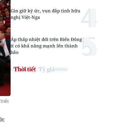
Gìn giữ ký ức, vun đắp tình hữu
nghị Việt-Nga
Áp thấp nhiệt đới trên Biển Đông
ít có khả năng mạnh lên thành
bão
Thời tiết
Tỷ giá
Triển
ức