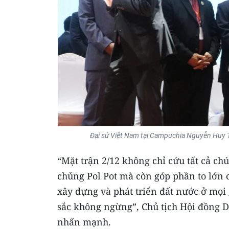
Đại sứ Việt Nam tại Campuchia Nguyễn Huy 
“Mặt trận 2/12 không chỉ cứu tất cả chú
chủng Pol Pot mà còn góp phần to lớn 
xây dựng và phát triển đất nước ở mọi
sắc không ngừng”, Chủ tịch Hội đồng D
nhấn mạnh.