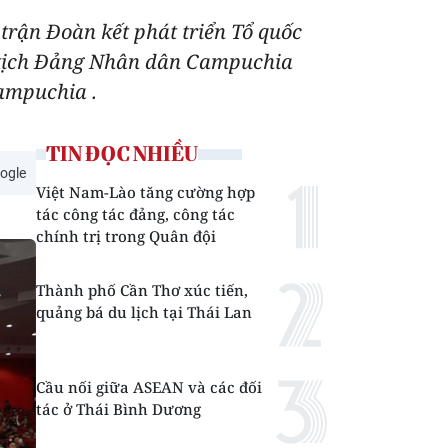
trận Đoàn kết phát triển Tổ quốc
 tịch Đảng Nhân dân Campuchia
Campuchia .
TIN ĐỌC NHIỀU
ogle
Việt Nam-Lào tăng cường hợp
tác công tác đảng, công tác
chính trị trong Quân đội
Thành phố Cần Thơ xúc tiến,
quảng bá du lịch tại Thái Lan
Cầu nối giữa ASEAN và các đối
tác ở Thái Bình Dương