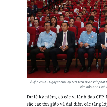
Lễ kỷ niệm 45 Ngày thành lập Mặt trận Đoàn kết phát t
lãm đảo Koh Pich
Dự lễ kỷ niệm, có các vị lãnh đạo CPP,
sắc các tôn giáo và đại diện các tầng