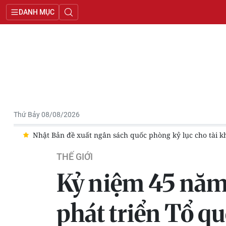
DANH MỤC
Thứ Bảy 08/08/2026
hòng kỷ lục cho tài khóa 2027
Đặc phái viên của Chủ tịch n
THẾ GIỚI
Kỷ niệm 45 năm 
phát triển Tổ 