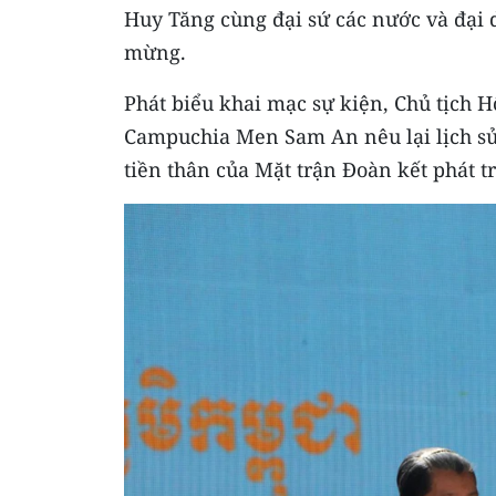
Huy Tăng cùng đại sứ các nước và đại d
mừng.
Phát biểu khai mạc sự kiện, Chủ tịch H
Campuchia Men Sam An nêu lại lịch sử
tiền thân của Mặt trận Đoàn kết phát 