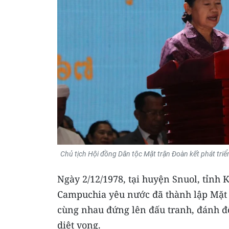
Chủ tịch Hội đồng Dân tộc Mặt trận Đoàn kết phát tri
Ngày 2/12/1978, tại huyện Snuol, tỉnh 
Campuchia yêu nước đã thành lập Mặt
cùng nhau đứng lên đấu tranh, đánh đổ 
diệt vong.