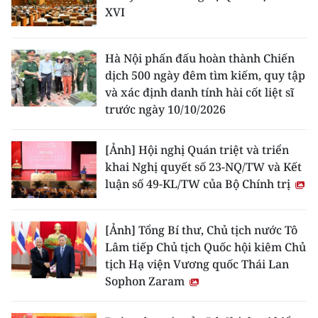
XVI
Hà Nội phấn đấu hoàn thành Chiến
dịch 500 ngày đêm tìm kiếm, quy tập
và xác định danh tính hài cốt liệt sĩ
trước ngày 10/10/2026
[Ảnh] Hội nghị Quán triệt và triển
khai Nghị quyết số 23-NQ/TW và Kết
luận số 49-KL/TW của Bộ Chính trị
[Ảnh] Tổng Bí thư, Chủ tịch nước Tô
Lâm tiếp Chủ tịch Quốc hội kiêm Chủ
tịch Hạ viện Vương quốc Thái Lan
Sophon Zaram