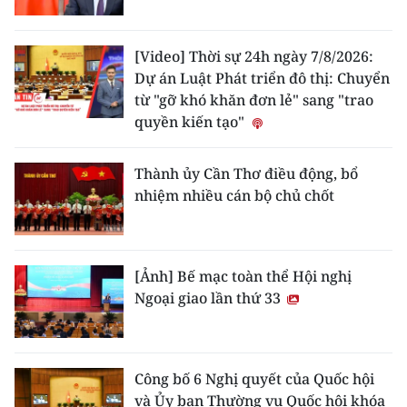
[Video] Thời sự 24h ngày 7/8/2026:
Dự án Luật Phát triển đô thị: Chuyển
từ "gỡ khó khăn đơn lẻ" sang "trao
quyền kiến tạo"
Thành ủy Cần Thơ điều động, bổ
nhiệm nhiều cán bộ chủ chốt
[Ảnh] Bế mạc toàn thể Hội nghị
Ngoại giao lần thứ 33
Công bố 6 Nghị quyết của Quốc hội
và Ủy ban Thường vụ Quốc hội khóa