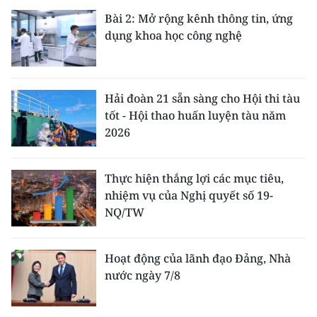
ENGLISH
Bài 2: Mở rộng kênh thông tin, ứng
dụng khoa học công nghệ
中文
FRANÇAIS
Hải đoàn 21 sẵn sàng cho Hội thi tàu
РУССКИЙ
tốt - Hội thao huấn luyện tàu năm
2026
ESPAÑOL
Thực hiện thắng lợi các mục tiêu,
한국어
nhiệm vụ của Nghị quyết số 19-
NQ/TW
Hoạt động của lãnh đạo Đảng, Nhà
nước ngày 7/8