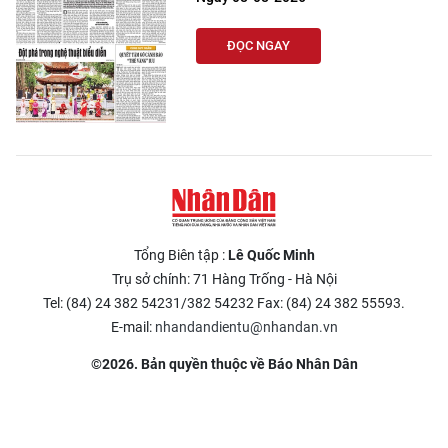
ĐỌC NGAY
Tổng Biên tập :
Lê Quốc Minh
Trụ sở chính: 71 Hàng Trống - Hà Nội
Tel: (84) 24 382 54231/382 54232 Fax: (84) 24 382 55593.
E-mail:
nhandandientu@nhandan.vn
©2026. Bản quyền thuộc về Báo Nhân Dân