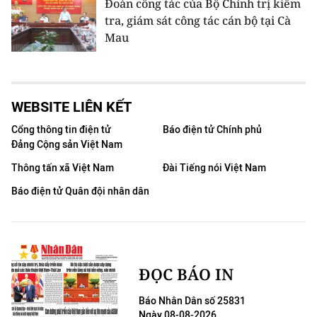
Đoàn công tác của Bộ Chính trị kiểm
tra, giám sát công tác cán bộ tại Cà
Mau
WEBSITE LIÊN KẾT
Cổng thông tin điện tử
Báo điện tử Chính phủ
Đảng Cộng sản Việt Nam
Thông tấn xã Việt Nam
Đài Tiếng nói Việt Nam
Báo điện tử Quân đội nhân dân
ĐỌC BÁO IN
Báo Nhân Dân số 25831
Ngày 08-08-2026