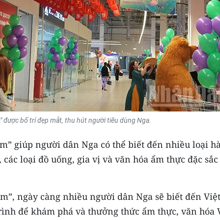
 được bố trí đẹp mắt, thu hút người tiêu dùng Nga.
am” giúp người dân Nga có thể biết đến nhiều loại h
 các loại đồ uống, gia vị và văn hóa ẩm thực đặc sắc
am”, ngày càng nhiều người dân Nga sẽ biết đến Việ
rình để khám phá và thưởng thức ẩm thực, văn hóa 