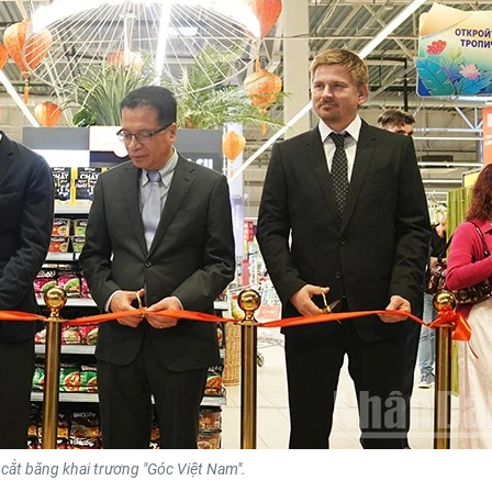
 cắt băng khai trương "Góc Việt Nam".