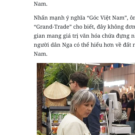
Nam.
Nhấn mạnh ý nghĩa “Góc Việt Nam”, ôn
“Grand-Trade” cho biết, đây không đơ
gian mang giá trị văn hóa chứa đựng n
người dân Nga có thể hiểu hơn về đất 
Nam.