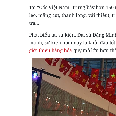
Tại “Góc Việt Nam” trưng bày hơn 150 
leo, măng cụt, thanh long, vải thiều), 
trà…
Phát biểu tại sự kiện, Đại sứ Đặng Mi
mạnh, sự kiện hôm nay là khởi đầu tốt 
giới thiệu hàng hóa
quy mô lớn hơn thời