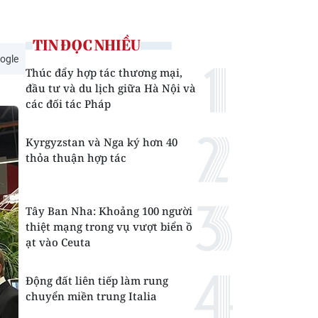
TIN ĐỌC NHIỀU
ogle
Thúc đẩy hợp tác thương mại,
đầu tư và du lịch giữa Hà Nội và
các đối tác Pháp
Kyrgyzstan và Nga ký hơn 40
thỏa thuận hợp tác
Tây Ban Nha: Khoảng 100 người
thiệt mạng trong vụ vượt biển ồ
ạt vào Ceuta
Động đất liên tiếp làm rung
chuyển miền trung Italia