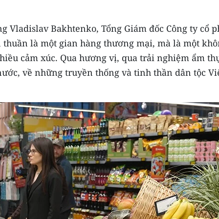
g Vladislav Bakhtenko, Tổng Giám đốc Công ty cổ 
n thuần là một gian hàng thương mại, mà là một kh
hiều cảm xúc. Qua hương vị, qua trải nghiệm ẩm th
nước, về những truyền thống và tinh thần dân tộc Vi