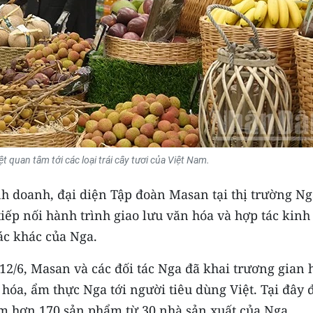
ệt quan tâm tới các loại trái cây tươi của Việt Nam.
 doanh, đại diện Tập đoàn Masan tại thị trường Ng
tiếp nối hành trình giao lưu văn hóa và hợp tác kinh
ác khác của Nga.
2/6, Masan và các đối tác Nga đã khai trương gian 
hóa, ẩm thực Nga tới người tiêu dùng Việt. Tại đây 
am hơn 170 sản phẩm từ 30 nhà sản xuất của Nga.