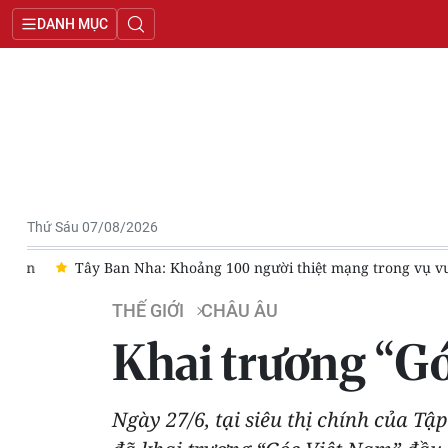
DANH MỤC
Thứ Sáu 07/08/2026
n
Tây Ban Nha: Khoảng 100 người thiệt mạng trong vụ vượt b
THẾ GIỚI
CHÂU ÂU
Khai trương “Góc
Ngày 27/6, tại siêu thị chính của Tập