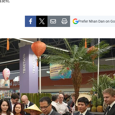
tiên.
Prefer Nhan Dan on Go