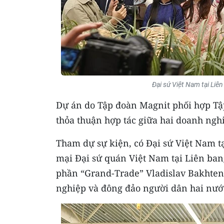
Đại sứ Việt Nam tại L
Dự án do Tập đoàn Magnit phối hợp Tậ
thỏa thuận hợp tác giữa hai doanh ngh
Tham dự sự kiện, có Đại sứ Việt Nam t
mại Đại sứ quán Việt Nam tại Liên ba
phần “Grand-Trade” Vladislav Bakhtenk
nghiệp và đông đảo người dân hai nướ