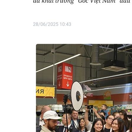
đã khai trương “Góc Việt Nam” đầu 
28/06/2025 10:43