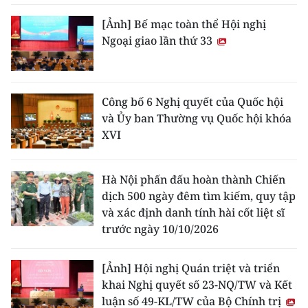
[Ảnh] Bế mạc toàn thể Hội nghị
Ngoại giao lần thứ 33
Công bố 6 Nghị quyết của Quốc hội
và Ủy ban Thường vụ Quốc hội khóa
XVI
Hà Nội phấn đấu hoàn thành Chiến
dịch 500 ngày đêm tìm kiếm, quy tập
và xác định danh tính hài cốt liệt sĩ
trước ngày 10/10/2026
[Ảnh] Hội nghị Quán triệt và triển
khai Nghị quyết số 23-NQ/TW và Kết
luận số 49-KL/TW của Bộ Chính trị