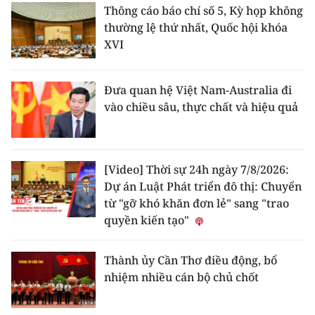
Thông cáo báo chí số 5, Kỳ họp không
thường lệ thứ nhất, Quốc hội khóa
XVI
Đưa quan hệ Việt Nam-Australia đi
vào chiều sâu, thực chất và hiệu quả
[Video] Thời sự 24h ngày 7/8/2026:
Dự án Luật Phát triển đô thị: Chuyển
từ "gỡ khó khăn đơn lẻ" sang "trao
quyền kiến tạo"
Thành ủy Cần Thơ điều động, bổ
nhiệm nhiều cán bộ chủ chốt