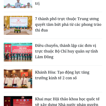
trị
7 thành phố trực thuộc Trung ương
quyết tâm bứt phá từ các phong trào
thi đua
Điều chuyển, thành lập các đơn vị
trực thuộc Bộ Chỉ huy quân sự tỉnh
Lâm Đồng
Khánh Hòa: Tạo động lực tăng
trưởng kinh tế 2 con số
Khai mạc Hội thảo khoa học quốc tế
về xây dựng Nhà nước pháp quyền