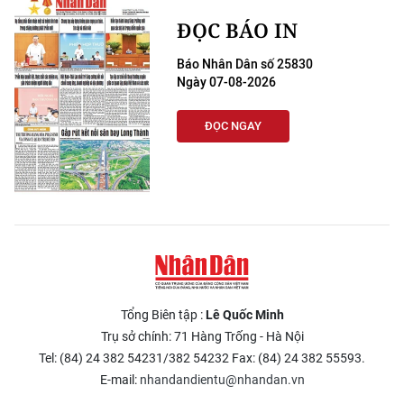
ĐỌC BÁO IN
Báo Nhân Dân số 25830
Ngày 07-08-2026
ĐỌC NGAY
Tổng Biên tập :
Lê Quốc Minh
Trụ sở chính: 71 Hàng Trống - Hà Nội
Tel: (84) 24 382 54231/382 54232 Fax: (84) 24 382 55593.
E-mail:
nhandandientu@nhandan.vn