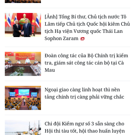
[Ảnh] Tổng Bí thư, Chủ tịch nước Tô
Lâm tiếp Chủ tịch Quốc hội kiêm Chủ
tịch Hạ viện Vương quốc Thái Lan
Sophon Zaram
Đoàn công tác của Bộ Chính trị kiểm
tra, giám sát công tác cán bộ tại Cà
Mau
Ngoại giao càng linh hoạt thì nền
tảng chính trị càng phải vững chắc
Chi đội Kiểm ngư số 3 sẵn sàng cho
Hội thi tàu tốt, hội thao huấn luyện