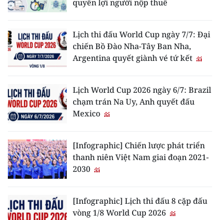
quyền lợi người nộp thuế
Lịch thi đấu World Cup ngày 7/7: Đại
chiến Bồ Đào Nha-Tây Ban Nha,
Argentina quyết giành vé tứ kết
Lịch World Cup 2026 ngày 6/7: Brazil
chạm trán Na Uy, Anh quyết đấu
Mexico
[Infographic] Chiến lược phát triển
thanh niên Việt Nam giai đoạn 2021-
2030
[Infographic] Lịch thi đấu 8 cặp đấu
vòng 1/8 World Cup 2026