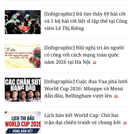
[Infographic] Đã tìm thấy 69 hài cốt
và 1 bộ hài cốt liệt sĩ tập thể tại Công
viên Lê Thị Riêng
[Infographic] Hội nghị tri ân người
có công với cách mạng toàn quốc
năm 2026 tại Hà Nội
[Infographic] Cuộc đua Vua phá lưới
World Cup 2026: Mbappe và Messi
dẫn đầu, Bellingham vượt lên
Lịch bán kết World Cup: Chờ hai
trận đại chiến tranh vé chung kết