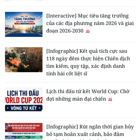
[Interactive] Mục tiêu tăng trưởng
của các địa phương năm 2026 và giai
đoạn 2026-2030
[Infographic] Kết quả tích cực sau
118 ngày đêm thực hiện Chiến dịch
tìm kiếm, quy tập, xác định danh
tính hài cốt liệt sĩ
Lịch thi đấu tứ kết World Cup: Chờ
đợi những màn đại chiến
[Infographic] Rút ngắn thời gian hủy
bỏ tạm hoãn xuất cảnh, bảo đảm