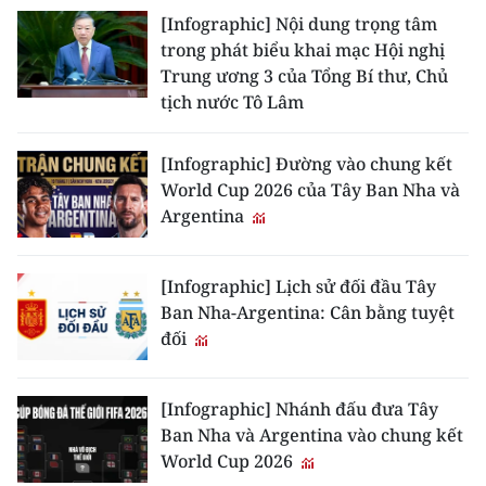
ENGLISH
[Infographic] Nội dung trọng tâm
trong phát biểu khai mạc Hội nghị
中文
Trung ương 3 của Tổng Bí thư, Chủ
tịch nước Tô Lâm
FRANÇAIS
[Infographic] Đường vào chung kết
РУССКИЙ
World Cup 2026 của Tây Ban Nha và
Argentina
ESPAÑOL
한국어
[Infographic] Lịch sử đối đầu Tây
Ban Nha-Argentina: Cân bằng tuyệt
đối
[Infographic] Nhánh đấu đưa Tây
Ban Nha và Argentina vào chung kết
World Cup 2026