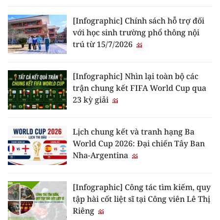
[Infographic] Chính sách hỗ trợ đối
với học sinh trường phổ thông nội
trú từ 15/7/2026
[Infographic] Nhìn lại toàn bộ các
trận chung kết FIFA World Cup qua
23 kỳ giải
Lịch chung kết và tranh hạng Ba
World Cup 2026: Đại chiến Tây Ban
Nha-Argentina
[Infographic] Công tác tìm kiếm, quy
tập hài cốt liệt sĩ tại Công viên Lê Thị
Riêng