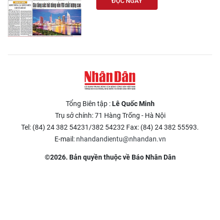
ĐỌC NGAY
Tổng Biên tập :
Lê Quốc Minh
Trụ sở chính: 71 Hàng Trống - Hà Nội
Tel: (84) 24 382 54231/382 54232 Fax: (84) 24 382 55593.
E-mail:
nhandandientu@nhandan.vn
©2026. Bản quyền thuộc về Báo Nhân Dân