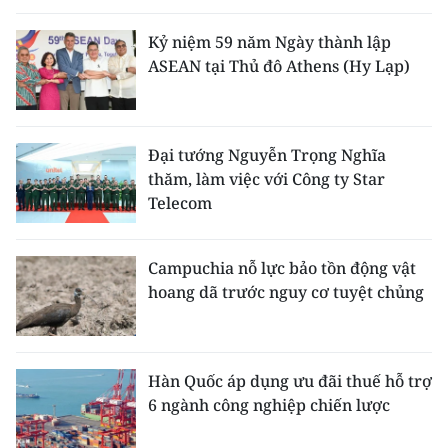
ENGLISH
Kỷ niệm 59 năm Ngày thành lập
中文
ASEAN tại Thủ đô Athens (Hy Lạp)
FRANÇAIS
Đại tướng Nguyễn Trọng Nghĩa
РУССКИЙ
thăm, làm việc với Công ty Star
Telecom
ESPAÑOL
한국어
Campuchia nỗ lực bảo tồn động vật
hoang dã trước nguy cơ tuyệt chủng
Hàn Quốc áp dụng ưu đãi thuế hỗ trợ
6 ngành công nghiệp chiến lược