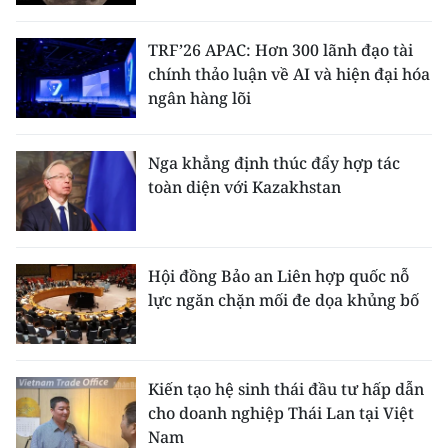
TRF’26 APAC: Hơn 300 lãnh đạo tài
chính thảo luận về AI và hiện đại hóa
ngân hàng lõi
Nga khẳng định thúc đẩy hợp tác
toàn diện với Kazakhstan
Hội đồng Bảo an Liên hợp quốc nỗ
lực ngăn chặn mối đe dọa khủng bố
Kiến tạo hệ sinh thái đầu tư hấp dẫn
cho doanh nghiệp Thái Lan tại Việt
Nam