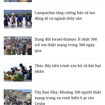
Campuchia tăng cường bảo vệ lao
động di cư ngành thủy sản
Xung đột Israel-Hamas: Ít nhất 300
trẻ em thiệt mạng trong 300 ngày
qua
Thúc đẩy tiến trình xóa bỏ vũ khí hạt
nhân
Tây Ban Nha: Khoảng 100 người thiệt
mạng trong vụ vượt biển ồ ạt vào
Ceuta