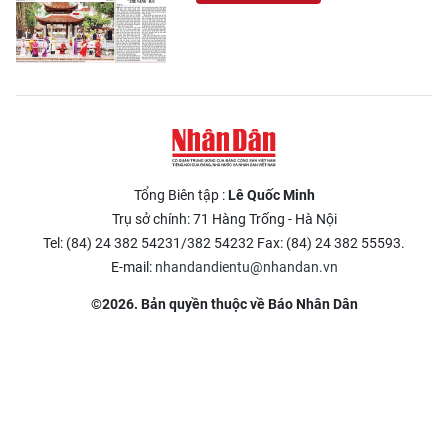
Tổng Biên tập :
Lê Quốc Minh
Trụ sở chính: 71 Hàng Trống - Hà Nội
Tel: (84) 24 382 54231/382 54232 Fax: (84) 24 382 55593.
E-mail:
nhandandientu@nhandan.vn
©2026. Bản quyền thuộc về Báo Nhân Dân