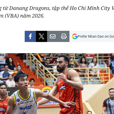
 từ Danang Dragons, tập thể Ho Chi Minh City W
am (VBA) năm 2026.
Prefer Nhan Dan on Go