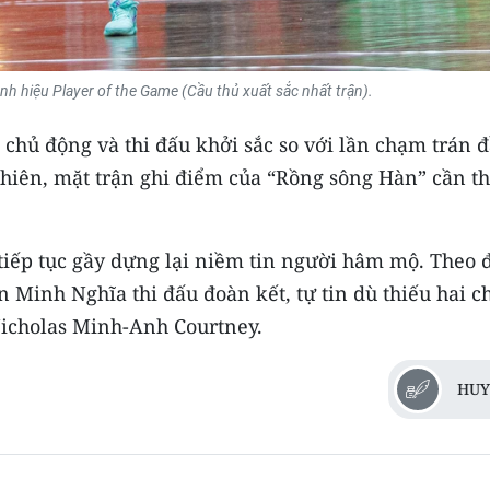
 hiệu Player of the Game (Cầu thủ xuất sắc nhất trận).
chủ động và thi đấu khởi sắc so với lần chạm trán 
nhiên, mặt trận ghi điểm của “Rồng sông Hàn” cần t
tiếp tục gầy dựng lại niềm tin người hâm mộ. Theo 
 Minh Nghĩa thi đấu đoàn kết, tự tin dù thiếu hai c
Nicholas Minh-Anh Courtney.
HUY