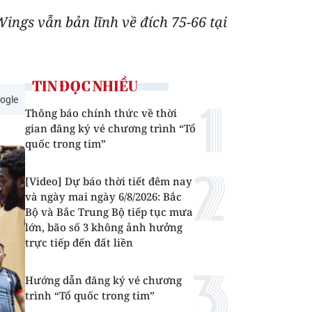
ings vẫn bản lĩnh về đích 75-66 tại
TIN ĐỌC NHIỀU
ogle
Thông báo chính thức về thời
gian đăng ký vé chương trình “Tổ
quốc trong tim”
[Video] Dự báo thời tiết đêm nay
và ngày mai ngày 6/8/2026: Bắc
Bộ và Bắc Trung Bộ tiếp tục mưa
lớn, bão số 3 không ảnh hưởng
trực tiếp đến đất liền
Hướng dẫn đăng ký vé chương
trình “Tổ quốc trong tim”