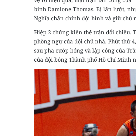
binh Damione Thomas. Bị lấn lướt, như
Nghĩa chấn chỉnh đội hình và giữ chủ 
Hiệp 2 chứng kiến thế trận đổi chiều. 
phòng ngự của đội chủ nhà. Phút thứ 4
sau pha cướp bóng và lập công của Trầ
của đội bóng Thành phố Hồ Chí Minh nh