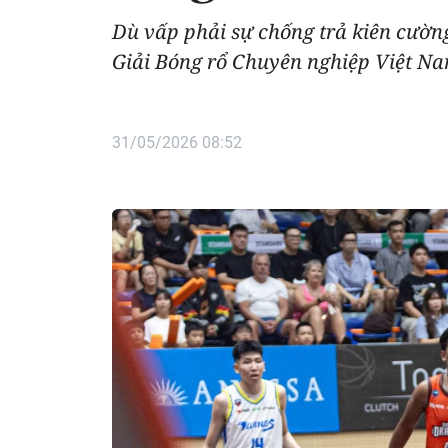
Dù vấp phải sự chống trả kiên cường
Giải Bóng rổ Chuyên nghiệp Việt N
31/05/2026 08:52