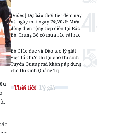
[Video] Dự báo thời tiết đêm nay
và ngày mai ngày 7/8/2026: Mưa
dông diện rộng tiếp diễn tại Bắc
Bộ, Trung Bộ có mưa rào rải rác
Bộ Giáo dục và Đào tạo lý giải
việc tổ chức thi lại cho thí sinh
Tuyên Quang mà không áp dụng
cho thí sinh Quảng Trị
đều
Thời tiết
Tỷ giá
o
ôi
bảo
goại