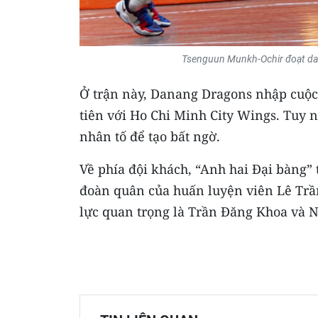
Tsenguun Munkh-Ochir đoạt danh
Ở trận này, Danang Dragons nhập cuộc 
tiên với Ho Chi Minh City Wings. Tuy 
nhân tố để tạo bất ngờ.
Về phía đội khách, “Anh hai Đại bàng” 
đoàn quân của huấn luyện viên Lê Trần
lực quan trọng là Trần Đăng Khoa và 