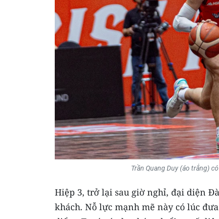
Trần Quang Duy (áo trắng) có
Hiệp 3, trở lại sau giờ nghỉ, đại diện
khách. Nỗ lực mạnh mẽ này có lúc đưa 