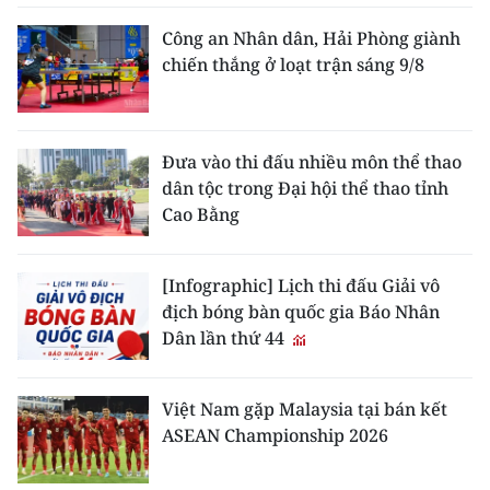
Công an Nhân dân, Hải Phòng giành
chiến thắng ở loạt trận sáng 9/8
Đưa vào thi đấu nhiều môn thể thao
dân tộc trong Đại hội thể thao tỉnh
Cao Bằng
[Infographic] Lịch thi đấu Giải vô
địch bóng bàn quốc gia Báo Nhân
Dân lần thứ 44
Việt Nam gặp Malaysia tại bán kết
ASEAN Championship 2026