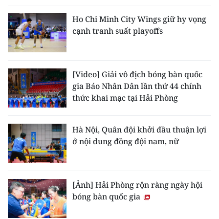
Ho Chi Minh City Wings giữ hy vọng
cạnh tranh suất playoffs
[Video] Giải vô địch bóng bàn quốc
gia Báo Nhân Dân lần thứ 44 chính
thức khai mạc tại Hải Phòng
Hà Nội, Quân đội khởi đầu thuận lợi
ở nội dung đồng đội nam, nữ
[Ảnh] Hải Phòng rộn ràng ngày hội
bóng bàn quốc gia