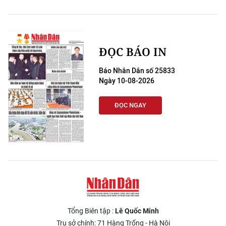
ĐỌC BÁO IN
Báo Nhân Dân số 25833
Ngày 10-08-2026
ĐỌC NGAY
Tổng Biên tập :
Lê Quốc Minh
Trụ sở chính: 71 Hàng Trống - Hà Nội