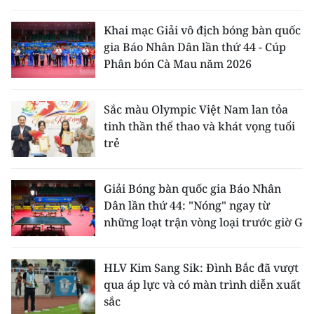
Khai mạc Giải vô địch bóng bàn quốc
gia Báo Nhân Dân lần thứ 44 - Cúp
Phân bón Cà Mau năm 2026
Sắc màu Olympic Việt Nam lan tỏa
tinh thần thể thao và khát vọng tuổi
trẻ
Giải Bóng bàn quốc gia Báo Nhân
Dân lần thứ 44: "Nóng" ngay từ
những loạt trận vòng loại trước giờ G
HLV Kim Sang Sik: Đình Bắc đã vượt
qua áp lực và có màn trình diễn xuất
sắc