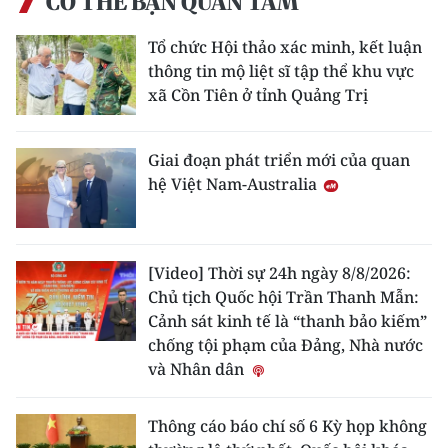
CÓ THỂ BẠN QUAN TÂM
Tổ chức Hội thảo xác minh, kết luận
thông tin mộ liệt sĩ tập thể khu vực
xã Cồn Tiên ở tỉnh Quảng Trị
Giai đoạn phát triển mới của quan
hệ Việt Nam-Australia
[Video] Thời sự 24h ngày 8/8/2026:
Chủ tịch Quốc hội Trần Thanh Mẫn:
Cảnh sát kinh tế là “thanh bảo kiếm”
chống tội phạm của Đảng, Nhà nước
và Nhân dân
Thông cáo báo chí số 6 Kỳ họp không