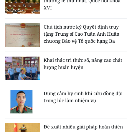
thường lệ thứ nhất, Quốc hội khóa
XVI
Chủ tịch nước ký Quyết định truy
tặng Trung sĩ Cao Tuấn Anh Huân
chương Bảo vệ Tổ quốc hạng Ba
Khai thác tri thức số, nâng cao chất
lượng huấn luyện
Dũng cảm hy sinh khi cứu đồng đội
trong lúc làm nhiệm vụ
Đề xuất nhiều giải pháp hoàn thiện