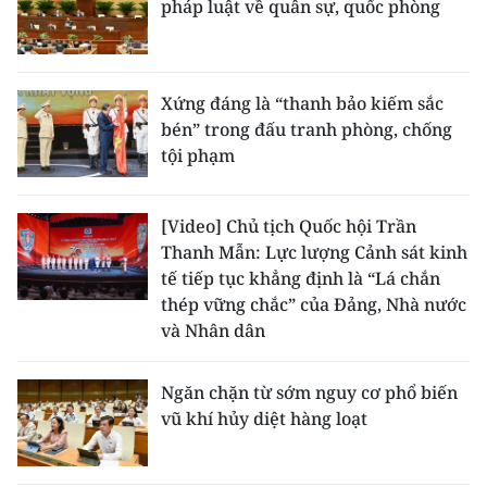
pháp luật về quân sự, quốc phòng
Xứng đáng là “thanh bảo kiếm sắc
bén” trong đấu tranh phòng, chống
tội phạm
[Video] Chủ tịch Quốc hội Trần
Thanh Mẫn: Lực lượng Cảnh sát kinh
tế tiếp tục khẳng định là “Lá chắn
thép vững chắc” của Đảng, Nhà nước
và Nhân dân
Ngăn chặn từ sớm nguy cơ phổ biến
vũ khí hủy diệt hàng loạt