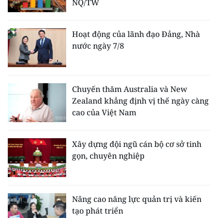
NQ/TW
Hoạt động của lãnh đạo Đảng, Nhà
nước ngày 7/8
Chuyến thăm Australia và New
Zealand khẳng định vị thế ngày càng
cao của Việt Nam
Xây dựng đội ngũ cán bộ cơ sở tinh
gọn, chuyên nghiệp
Nâng cao năng lực quản trị và kiến
tạo phát triển