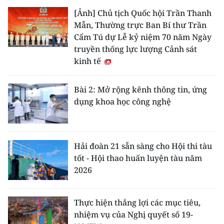
[Ảnh] Chủ tịch Quốc hội Trần Thanh
Mẫn, Thường trực Ban Bí thư Trần
Cẩm Tú dự Lễ kỷ niệm 70 năm Ngày
truyền thống lực lượng Cảnh sát
kinh tế
Bài 2: Mở rộng kênh thông tin, ứng
dụng khoa học công nghệ
Hải đoàn 21 sẵn sàng cho Hội thi tàu
tốt - Hội thao huấn luyện tàu năm
2026
Thực hiện thắng lợi các mục tiêu,
nhiệm vụ của Nghị quyết số 19-