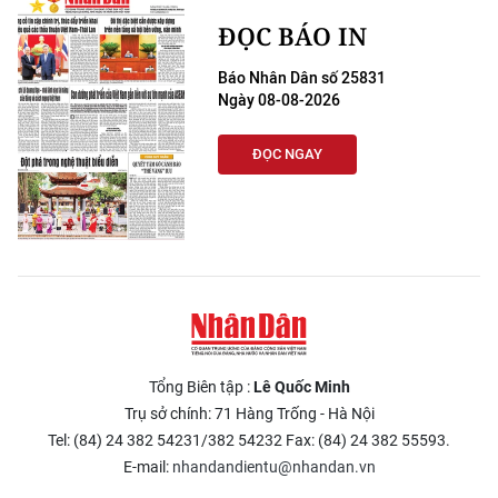
ĐỌC BÁO IN
Báo Nhân Dân số 25831
Ngày 08-08-2026
ĐỌC NGAY
Tổng Biên tập :
Lê Quốc Minh
Trụ sở chính: 71 Hàng Trống - Hà Nội
Tel: (84) 24 382 54231/382 54232 Fax: (84) 24 382 55593.
E-mail:
nhandandientu@nhandan.vn