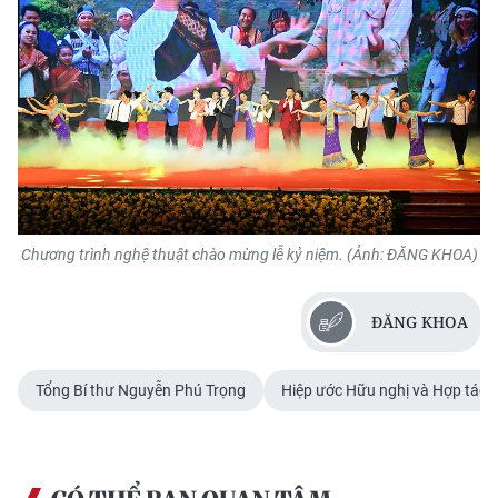
Chương trình nghệ thuật chào mừng lễ kỷ niệm. (Ảnh: ĐĂNG KHOA)
ĐĂNG KHOA
Tổng Bí thư Nguyễn Phú Trọng
Hiệp ước Hữu nghị và Hợp tác 