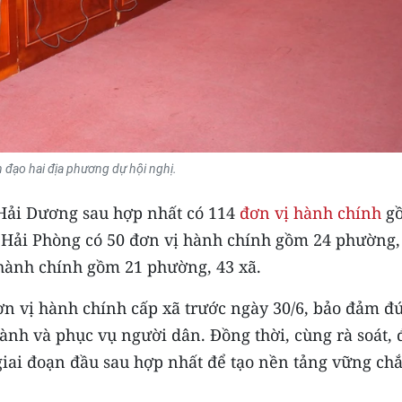
h đạo hai địa phương dự hội nghị.
 Hải Dương sau hợp nhất có 114
đơn vị hành chính
g
, Hải Phòng có 50 đơn vị hành chính gồm 24 phường,
 hành chính gồm 21 phường, 43 xã.
đơn vị hành chính cấp xã trước ngày 30/6, bảo đảm đ
 hành và phục vụ người dân. Đồng thời, cùng rà soát, 
i giai đoạn đầu sau hợp nhất để tạo nền tảng vững ch