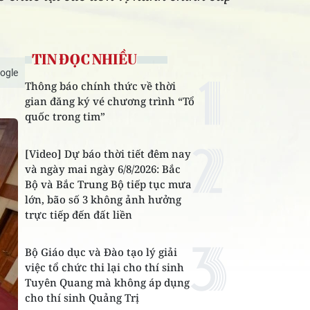
TIN ĐỌC NHIỀU
ogle
Thông báo chính thức về thời
gian đăng ký vé chương trình “Tổ
quốc trong tim”
[Video] Dự báo thời tiết đêm nay
và ngày mai ngày 6/8/2026: Bắc
Bộ và Bắc Trung Bộ tiếp tục mưa
lớn, bão số 3 không ảnh hưởng
trực tiếp đến đất liền
Bộ Giáo dục và Đào tạo lý giải
việc tổ chức thi lại cho thí sinh
Tuyên Quang mà không áp dụng
cho thí sinh Quảng Trị