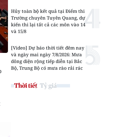
Hủy toàn bộ kết quả tại Điểm thi
Trường chuyên Tuyên Quang, dự
kiến thi lại tất cả các môn vào 14
và 15/8
[Video] Dự báo thời tiết đêm nay
và ngày mai ngày 7/8/2026: Mưa
dông diện rộng tiếp diễn tại Bắc
Bộ, Trung Bộ có mưa rào rải rác
p
Thời tiết
Tỷ giá
t