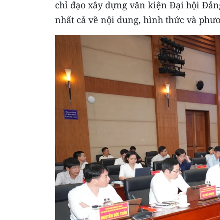
chỉ đạo xây dựng văn kiện Đại hội Đả
nhất cả về nội dung, hình thức và phư