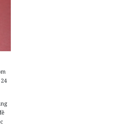
ồm
 24
úng
đề
ắc