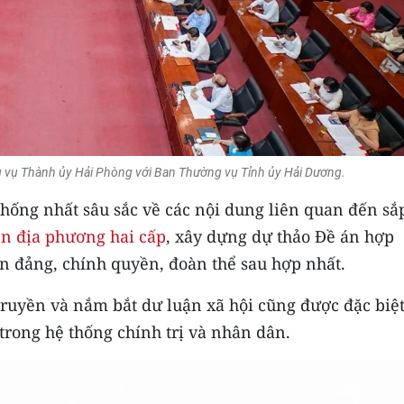
 vụ Thành ủy Hải Phòng với Ban Thường vụ Tỉnh ủy Hải Dương.
 thống nhất sâu sắc về các nội dung liên quan đến sắ
n địa phương hai cấp
, xây dựng dự thảo Đề án hợp
an đảng, chính quyền, đoàn thể sau hợp nhất.
 truyền và nắm bắt dư luận xã hội cũng được đặc biệ
rong hệ thống chính trị và nhân dân.