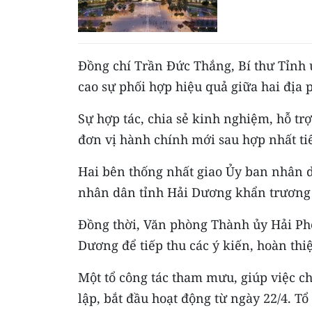
Đồng chí Trần Đức Thắng, Bí thư Tỉnh 
cao sự phối hợp hiệu quả giữa hai địa 
Sự hợp tác, chia sẻ kinh nghiệm, hỗ t
đơn vị hành chính mới sau hợp nhất tiế
Hai bên thống nhất giao Ủy ban nhân d
nhân dân tỉnh Hải Dương khẩn trương 
Đồng thời, Văn phòng Thành ủy Hải Ph
Dương để tiếp thu các ý kiến, hoàn th
Một tổ công tác tham mưu, giúp việc c
lập, bắt đầu hoạt động từ ngày 22/4. Tổ