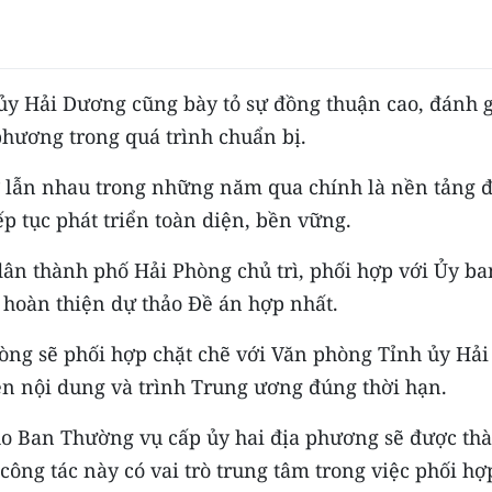
ủy Hải Dương cũng bày tỏ sự đồng thuận cao, đánh g
phương trong quá trình chuẩn bị.
rợ lẫn nhau trong những năm qua chính là nền tảng 
p tục phát triển toàn diện, bền vững.
ân thành phố Hải Phòng chủ trì, phối hợp với Ủy ba
hoàn thiện dự thảo Đề án hợp nhất.
òng sẽ phối hợp chặt chẽ với Văn phòng Tỉnh ủy Hải
iện nội dung và trình Trung ương đúng thời hạn.
ho Ban Thường vụ cấp ủy hai địa phương sẽ được th
 công tác này có vai trò trung tâm trong việc phối hợ