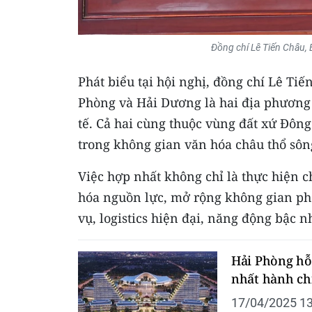
Đồng chí Lê Tiến Châu, 
Phát biểu tại hội nghị, đồng chí Lê Ti
Phòng và Hải Dương là hai địa phương c
tế. Cả hai cùng thuộc vùng đất xứ Đôn
trong không gian văn hóa châu thổ sô
Việc hợp nhất không chỉ là thực hiện c
hóa nguồn lực, mở rộng không gian phá
vụ, logistics hiện đại, năng động bậc n
Hải Phòng hỗ
nhất hành ch
17/04/2025 13