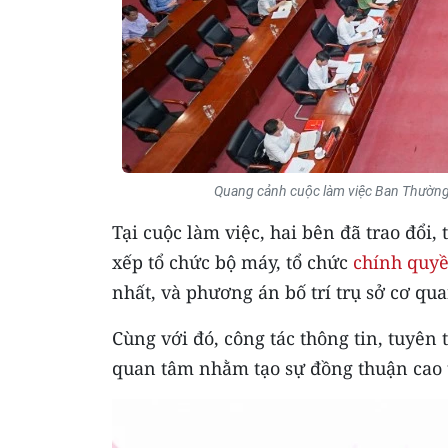
Quang cảnh cuộc làm việc Ban Thường
Tại cuộc làm việc, hai bên đã trao đổi,
xếp tổ chức bộ máy, tổ chức
chính quyề
nhất, và phương án bố trí trụ sở cơ qu
Cùng với đó, công tác thông tin, tuyên
quan tâm nhằm tạo sự đồng thuận cao t