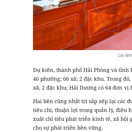
Các lãn
Dự kiến, thành phố Hải Phòng và tỉnh
46 phường; 66 xã; 2 đặc khu. Trong đó
xã, 2 đặc khu; Hải Dương có 64 đơn vị
Hai bên cũng nhất trí sắp xếp lại các 
tiêu chí, thuận lợi trong quản lý, điều
xuất chỉ tiêu phát triển kinh tế, xã hộ
cho sự phát triển bền vững.