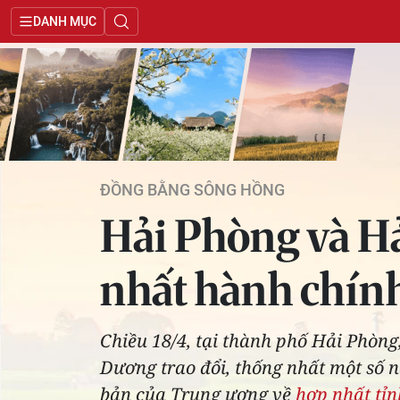
DANH MỤC
ĐỒNG BẰNG SÔNG HỒNG
Hải Phòng và H
nhất hành chín
Chiều 18/4, tại thành phố Hải Phòn
Dương trao đổi, thống nhất một số nộ
bản của Trung ương về
hợp nhất tỉ