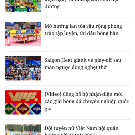
đường
Mở hướng lan tỏa sâu rộng phong
trào tập luyện, thi đấu bóng bàn
Saigon Heat giành vé play-off sau
màn ngược dòng nghẹt thở
[Video] Công bố bộ nhận diện mới
các giải bóng đá chuyên nghiệp quốc
gia
Đội tuyển nữ Việt Nam hội quân,