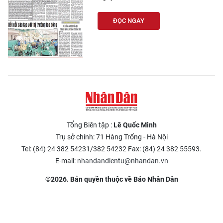
ĐỌC NGAY
Tổng Biên tập :
Lê Quốc Minh
Trụ sở chính: 71 Hàng Trống - Hà Nội
Tel: (84) 24 382 54231/382 54232 Fax: (84) 24 382 55593.
E-mail:
nhandandientu@nhandan.vn
©2026. Bản quyền thuộc về Báo Nhân Dân