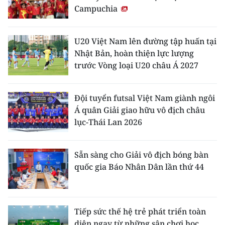
Campuchia
U20 Việt Nam lên đường tập huấn tại
Nhật Bản, hoàn thiện lực lượng
trước Vòng loại U20 châu Á 2027
Đội tuyển futsal Việt Nam giành ngôi
Á quân Giải giao hữu vô địch châu
lục-Thái Lan 2026
Sẵn sàng cho Giải vô địch bóng bàn
quốc gia Báo Nhân Dân lần thứ 44
Tiếp sức thế hệ trẻ phát triển toàn
diện ngay từ những sân chơi học