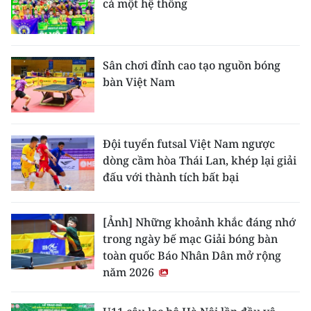
cả một hệ thống
Sân chơi đỉnh cao tạo nguồn bóng
bàn Việt Nam
Đội tuyển futsal Việt Nam ngược
dòng cầm hòa Thái Lan, khép lại giải
đấu với thành tích bất bại
[Ảnh] Những khoảnh khắc đáng nhớ
trong ngày bế mạc Giải bóng bàn
toàn quốc Báo Nhân Dân mở rộng
năm 2026