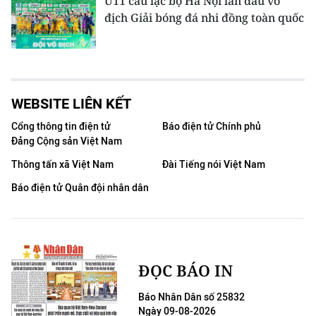
U11 câu lạc bộ Hà Nội lần đầu vô
địch Giải bóng đá nhi đồng toàn quốc
WEBSITE LIÊN KẾT
Cổng thông tin điện tử
Báo điện tử Chính phủ
Đảng Cộng sản Việt Nam
Thông tấn xã Việt Nam
Đài Tiếng nói Việt Nam
Báo điện tử Quân đội nhân dân
ĐỌC BÁO IN
Báo Nhân Dân số 25832
Ngày 09-08-2026