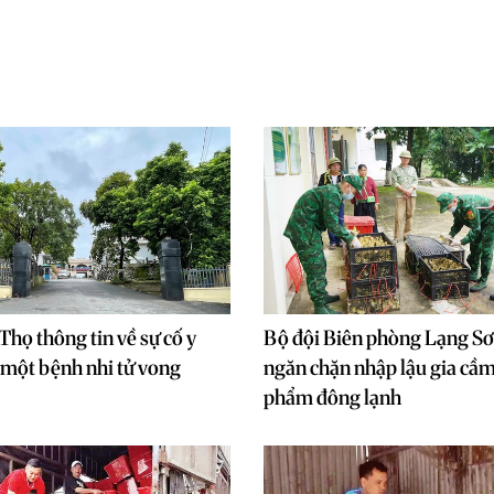
Thọ thông tin về sự cố y
Bộ đội Biên phòng Lạng Sơn
một bệnh nhi tử vong
ngăn chặn nhập lậu gia cầm
phẩm đông lạnh