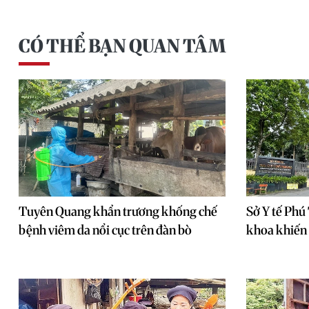
CÓ THỂ BẠN QUAN TÂM
Tuyên Quang khẩn trương khống chế
Sở Y tế Phú 
bệnh viêm da nổi cục trên đàn bò
khoa khiến 