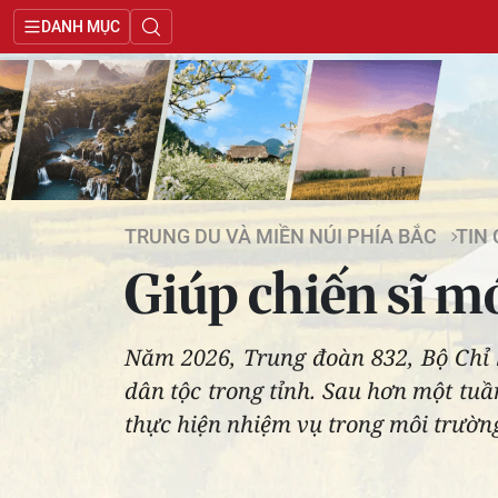
DANH MỤC
TRUNG DU VÀ MIỀN NÚI PHÍA BẮC
TIN
Giúp chiến sĩ m
Năm 2026, Trung đoàn 832, Bộ Chỉ 
dân tộc trong tỉnh. Sau hơn một tuầ
thực hiện nhiệm vụ trong môi trườn