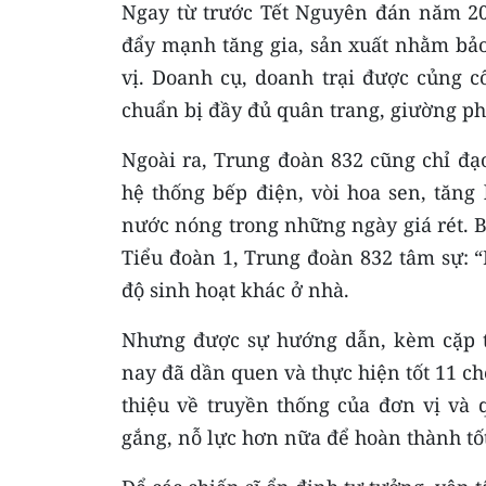
Ngay từ trước Tết Nguyên đán năm 2
đẩy mạnh tăng gia, sản xuất nhằm bả
vị. Doanh cụ, doanh trại được củng c
chuẩn bị đầy đủ quân trang, giường ph
Ngoài ra, Trung đoàn 832 cũng chỉ đạ
hệ thống bếp điện, vòi hoa sen, tăng
nước nóng trong những ngày giá rét. Bi
Tiểu đoàn 1, Trung đoàn 832 tâm sự: 
độ sinh hoạt khác ở nhà.
Nhưng được sự hướng dẫn, kèm cặp tr
nay đã dần quen và thực hiện tốt 11 ch
thiệu về truyền thống của đơn vị và 
gắng, nỗ lực hơn nữa để hoàn thành tố