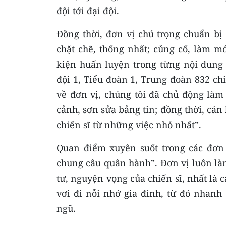
đội tới đại đội.
Đồng thời, đơn vị chú trọng chuẩn bị
chặt chẽ, thống nhất; củng cố, làm mớ
kiện huấn luyện trong từng nội dung
đội 1, Tiểu đoàn 1, Trung đoàn 832 chi
về đơn vị, chúng tôi đã chủ động làm
cảnh, sơn sửa bảng tin; đồng thời, cán 
chiến sĩ từ những việc nhỏ nhất”.
Quan điểm xuyên suốt trong các đơn v
chung câu quân hành”. Đơn vị luôn làm
tư, nguyện vọng của chiến sĩ, nhất là 
vơi đi nỗi nhớ gia đình, từ đó nhanh
ngũ.