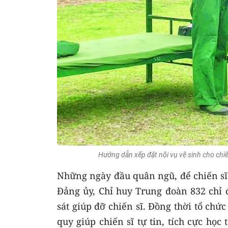
Hướng dẫn xếp đặt nội vụ vệ sinh cho chiế
Những ngày đầu quân ngũ, để chiến sĩ
Đảng ủy, Chỉ huy Trung đoàn 832 chỉ 
sát giúp đỡ chiến sĩ. Đồng thời tổ chứ
quy giúp chiến sĩ tự tin, tích cực học