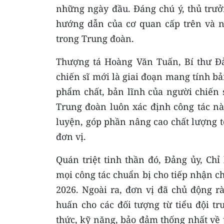
những ngày đầu. Đáng chú ý, thủ trưở
hướng dẫn của cơ quan cấp trên và nh
trong Trung đoàn.
Thượng tá Hoàng Văn Tuấn, Bí thư Đả
chiến sĩ mới là giai đoạn mang tính b
phẩm chất, bản lĩnh của người chiến 
Trung đoàn luôn xác định công tác nà
luyện, góp phần nâng cao chất lượng 
đơn vị.
Quán triệt tinh thần đó, Đảng ủy, Chỉ
mọi công tác chuẩn bị cho tiếp nhận c
2026. Ngoài ra, đơn vị đã chủ động r
huấn cho các đối tượng từ tiểu đội t
thức, kỹ năng, bảo đảm thống nhất về