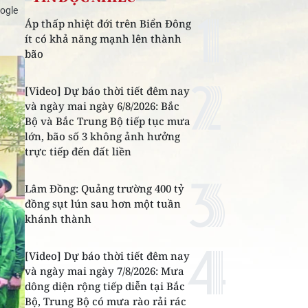
ogle
Áp thấp nhiệt đới trên Biển Đông
ít có khả năng mạnh lên thành
bão
[Video] Dự báo thời tiết đêm nay
và ngày mai ngày 6/8/2026: Bắc
Bộ và Bắc Trung Bộ tiếp tục mưa
lớn, bão số 3 không ảnh hưởng
trực tiếp đến đất liền
Lâm Đồng: Quảng trường 400 tỷ
đồng sụt lún sau hơn một tuần
khánh thành
[Video] Dự báo thời tiết đêm nay
và ngày mai ngày 7/8/2026: Mưa
dông diện rộng tiếp diễn tại Bắc
Bộ, Trung Bộ có mưa rào rải rác