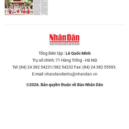
Tổng Biên tập :
Lê Quốc Minh
Trụ sở chính: 71 Hàng Trống - Hà Nội
Tel: (84) 24 382 54231/382 54232 Fax: (84) 24 382 55593.
E-mail:
nhandandientu@nhandan.vn
©2026. Bản quyền thuộc về Báo Nhân Dân