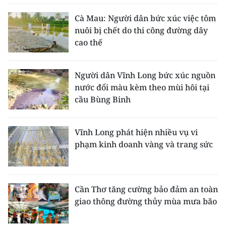
Cà Mau: Người dân bức xúc việc tôm
nuôi bị chết do thi công đường dây
cao thế
Người dân Vĩnh Long bức xúc nguồn
nước đổi màu kèm theo mùi hôi tại
cầu Bùng Binh
Vĩnh Long phát hiện nhiều vụ vi
phạm kinh doanh vàng và trang sức
Cần Thơ tăng cường bảo đảm an toàn
giao thông đường thủy mùa mưa bão