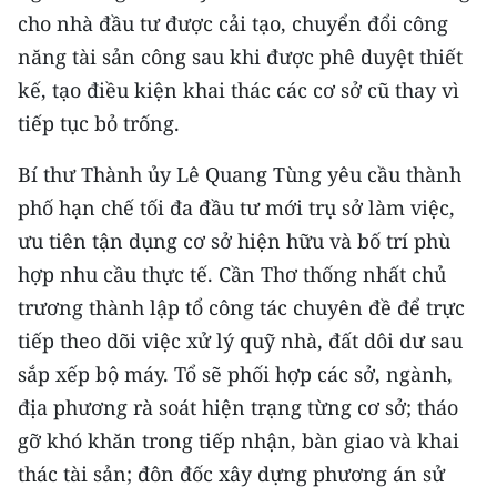
cho nhà đầu tư được cải tạo, chuyển đổi công
năng tài sản công sau khi được phê duyệt thiết
kế, tạo điều kiện khai thác các cơ sở cũ thay vì
tiếp tục bỏ trống.
Bí thư Thành ủy Lê Quang Tùng yêu cầu thành
phố hạn chế tối đa đầu tư mới trụ sở làm việc,
ưu tiên tận dụng cơ sở hiện hữu và bố trí phù
hợp nhu cầu thực tế. Cần Thơ thống nhất chủ
trương thành lập tổ công tác chuyên đề để trực
tiếp theo dõi việc xử lý quỹ nhà, đất dôi dư sau
sắp xếp bộ máy. Tổ sẽ phối hợp các sở, ngành,
địa phương rà soát hiện trạng từng cơ sở; tháo
gỡ khó khăn trong tiếp nhận, bàn giao và khai
thác tài sản; đôn đốc xây dựng phương án sử