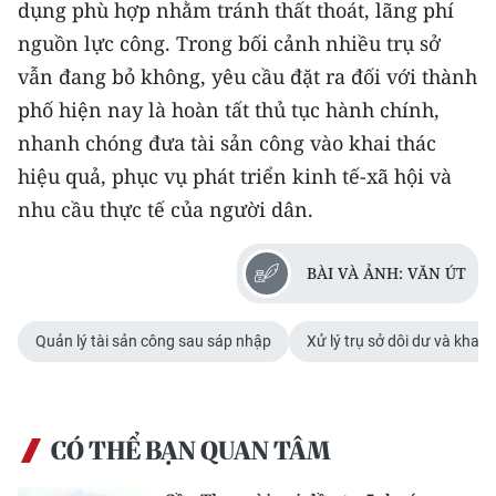
dụng phù hợp nhằm tránh thất thoát, lãng phí
nguồn lực công. Trong bối cảnh nhiều trụ sở
vẫn đang bỏ không, yêu cầu đặt ra đối với thành
phố hiện nay là hoàn tất thủ tục hành chính,
nhanh chóng đưa tài sản công vào khai thác
hiệu quả, phục vụ phát triển kinh tế-xã hội và
nhu cầu thực tế của người dân.
BÀI VÀ ẢNH: VĂN ÚT
Quản lý tài sản công sau sáp nhập
Xử lý trụ sở dôi dư và khai 
CÓ THỂ BẠN QUAN TÂM