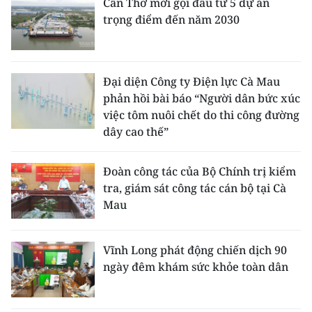
Cần Thơ mời gọi đầu tư 5 dự án
trọng điểm đến năm 2030
Đại diện Công ty Điện lực Cà Mau
phản hồi bài báo “Người dân bức xúc
việc tôm nuôi chết do thi công đường
dây cao thế”
Đoàn công tác của Bộ Chính trị kiểm
tra, giám sát công tác cán bộ tại Cà
Mau
Vĩnh Long phát động chiến dịch 90
ngày đêm khám sức khỏe toàn dân