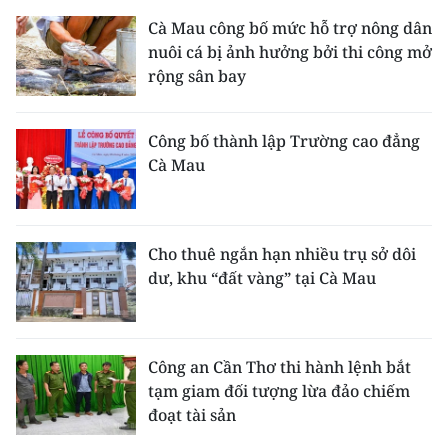
Cà Mau công bố mức hỗ trợ nông dân
nuôi cá bị ảnh hưởng bởi thi công mở
rộng sân bay
Công bố thành lập Trường cao đẳng
Cà Mau
Cho thuê ngắn hạn nhiều trụ sở dôi
dư, khu “đất vàng” tại Cà Mau
Công an Cần Thơ thi hành lệnh bắt
tạm giam đối tượng lừa đảo chiếm
đoạt tài sản