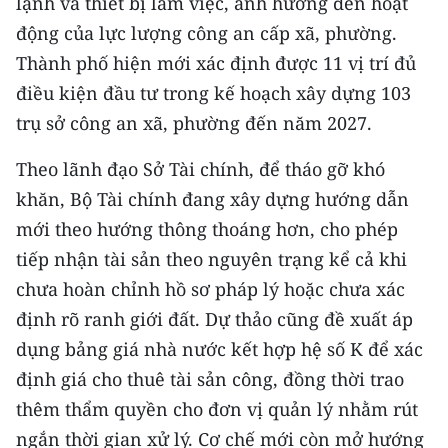
lạnh và thiết bị làm việc, ảnh hưởng đến hoạt
động của lực lượng công an cấp xã, phường.
Thành phố hiện mới xác định được 11 vị trí đủ
điều kiện đầu tư trong kế hoạch xây dựng 103
trụ sở công an xã, phường đến năm 2027.
Theo lãnh đạo Sở Tài chính, để tháo gỡ khó
khăn, Bộ Tài chính đang xây dựng hướng dẫn
mới theo hướng thông thoáng hơn, cho phép
tiếp nhận tài sản theo nguyên trạng kể cả khi
chưa hoàn chỉnh hồ sơ pháp lý hoặc chưa xác
định rõ ranh giới đất. Dự thảo cũng đề xuất áp
dụng bảng giá nhà nước kết hợp hệ số K để xác
định giá cho thuê tài sản công, đồng thời trao
thêm thẩm quyền cho đơn vị quản lý nhằm rút
ngắn thời gian xử lý. Cơ chế mới còn mở hướng