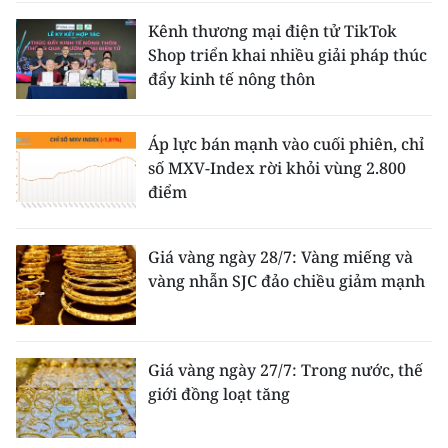
Kênh thương mại điện tử TikTok
Shop triển khai nhiều giải pháp thúc
đẩy kinh tế nông thôn
Áp lực bán mạnh vào cuối phiên, chỉ
số MXV-Index rời khỏi vùng 2.800
điểm
Giá vàng ngày 28/7: Vàng miếng và
vàng nhẫn SJC đảo chiều giảm mạnh
Giá vàng ngày 27/7: Trong nước, thế
giới đồng loạt tăng