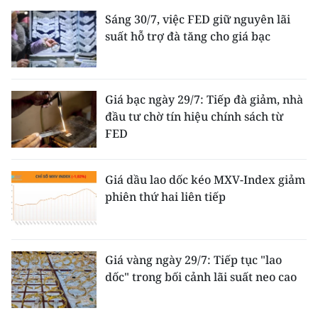
Sáng 30/7, việc FED giữ nguyên lãi
suất hỗ trợ đà tăng cho giá bạc
Giá bạc ngày 29/7: Tiếp đà giảm, nhà
đầu tư chờ tín hiệu chính sách từ
FED
Giá dầu lao dốc kéo MXV-Index giảm
phiên thứ hai liên tiếp
Giá vàng ngày 29/7: Tiếp tục "lao
dốc" trong bối cảnh lãi suất neo cao