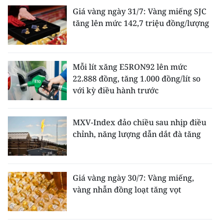
Giá vàng ngày 31/7: Vàng miếng SJC
tăng lên mức 142,7 triệu đồng/lượng
Mỗi lít xăng E5RON92 lên mức
22.888 đồng, tăng 1.000 đồng/lít so
với kỳ điều hành trước
MXV-Index đảo chiều sau nhịp điều
chỉnh, năng lượng dẫn dắt đà tăng
Giá vàng ngày 30/7: Vàng miếng,
vàng nhẫn đồng loạt tăng vọt