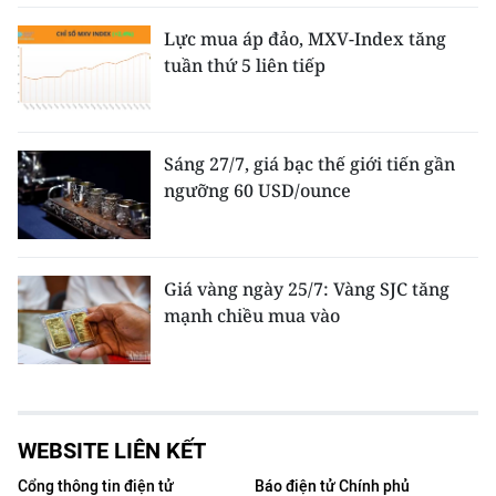
Lực mua áp đảo, MXV-Index tăng
tuần thứ 5 liên tiếp
Sáng 27/7, giá bạc thế giới tiến gần
ngưỡng 60 USD/ounce
Giá vàng ngày 25/7: Vàng SJC tăng
mạnh chiều mua vào
WEBSITE LIÊN KẾT
Cổng thông tin điện tử
Báo điện tử Chính phủ