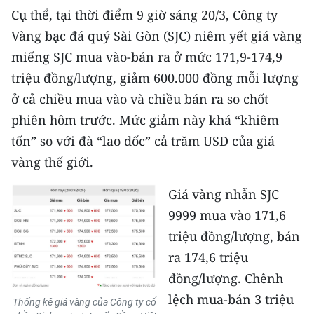
CHƯƠNG TRÌNH OCOP - MỖI XÃ
Cụ thể, tại thời điểm 9 giờ sáng 20/3, Công ty
MỘT SẢN PHẨM
Vàng bạc đá quý Sài Gòn (SJC) niêm yết giá vàng
miếng SJC mua vào-bán ra ở mức 171,9-174,9
RADIO
triệu đồng/lượng, giảm 600.000 đồng mỗi lượng
ở cả chiều mua vào và chiều bán ra so chốt
MEDIA CENTER
phiên hôm trước. Mức giảm này khá “khiêm
E-Magazine
tốn” so với đà “lao dốc” cả trăm USD của giá
vàng thế giới.
Video
Giá vàng nhẫn SJC
Media Chính trị
9999 mua vào 171,6
Media Kinh tế
triệu đồng/lượng, bán
ra 174,6 triệu
Media Văn hóa
đồng/lượng. Chênh
Media Xã hội
lệch mua-bán 3 triệu
Thống kê giá vàng của Công ty cổ