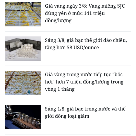
Giá vàng ngày 3/8: Vàng miếng SJC
đứng yên ở mức 141 triệu
đồng/lượng
Sáng 3/8, giá bạc thế giới đảo chiều,
tăng hơn 58 USD/ounce
Giá vàng trong nước tiếp tục "bốc
hơi" hơn 7 triệu đồng/lượng trong
vòng 1 tháng
Sáng 1/8, giá bạc trong nước và thế
giới đồng loạt giảm