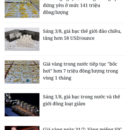
đứng yên ở mức 141 triệu
đồng/lượng
Sáng 3/8, giá bạc thế giới đảo chiều,
tăng hơn 58 USD/ounce
Giá vàng trong nước tiếp tục "bốc
hơi" hơn 7 triệu đồng/lượng trong
vòng 1 tháng
Sáng 1/8, giá bạc trong nước và thế
giới đồng loạt giảm
Giá vàng ngày 31/7: Vàng miếng SJC