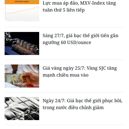
Lực mua áp đảo, MXV-Index tăng
tuần thứ 5 liên tiếp
Sáng 27/7, giá bạc thế giới tiến gần
ngưỡng 60 USD/ounce
Giá vàng ngày 25/7: Vàng SJC tăng
mạnh chiều mua vào
Ngày 24/7: Giá bạc thế giới phục hồi,
trong nước điều chỉnh giảm