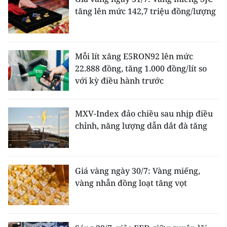
tăng lên mức 142,7 triệu đồng/lượng
Mỗi lít xăng E5RON92 lên mức
22.888 đồng, tăng 1.000 đồng/lít so
với kỳ điều hành trước
MXV-Index đảo chiều sau nhịp điều
chỉnh, năng lượng dẫn dắt đà tăng
Giá vàng ngày 30/7: Vàng miếng,
vàng nhẫn đồng loạt tăng vọt