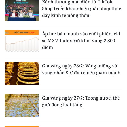
Kênh thương mại điện tử TikTok
Shop triển khai nhiều giải pháp thúc
đẩy kinh tế nông thôn
Áp lực bán mạnh vào cuối phiên, chỉ
số MXV-Index rời khỏi vùng 2.800
điểm
Giá vàng ngày 28/7: Vàng miếng và
vàng nhẫn SJC đảo chiều giảm mạnh
Giá vàng ngày 27/7: Trong nước, thế
giới đồng loạt tăng