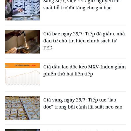
Sáng 30/7, việc FED giữ nguyên lãi
suất hỗ trợ đà tăng cho giá bạc
Giá bạc ngày 29/7: Tiếp đà giảm, nhà
đầu tư chờ tín hiệu chính sách từ
FED
Giá dầu lao dốc kéo MXV-Index giảm
phiên thứ hai liên tiếp
Giá vàng ngày 29/7: Tiếp tục "lao
dốc" trong bối cảnh lãi suất neo cao