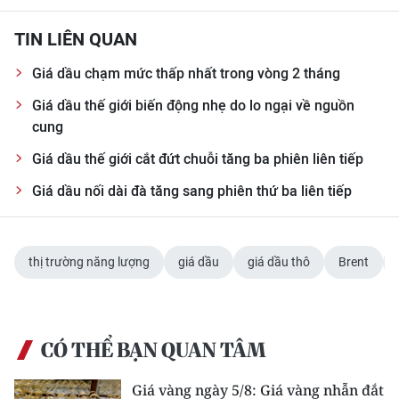
TIN LIÊN QUAN
Giá dầu chạm mức thấp nhất trong vòng 2 tháng
Giá dầu thế giới biến động nhẹ do lo ngại về nguồn
cung
Giá dầu thế giới cắt đứt chuỗi tăng ba phiên liên tiếp
Giá dầu nối dài đà tăng sang phiên thứ ba liên tiếp
thị trường năng lượng
giá dầu
giá dầu thô
Brent
CÓ THỂ BẠN QUAN TÂM
Giá vàng ngày 5/8: Giá vàng nhẫn đắt