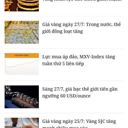
Giá vàng ngày 27/7: Trong nước, thế
giới đồng loạt tăng
Lực mua áp đảo, MXV-Index tăng
tuần thứ 5 liên tiếp
Sáng 27/7, giá bạc thế giới tiến gần
ngưỡng 60 USD/ounce
Giá vàng ngày 25/7: Vàng SJC tăng