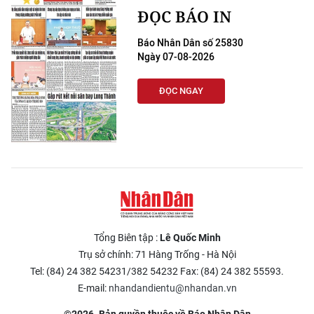
ĐỌC BÁO IN
Báo Nhân Dân số 25830
Ngày 07-08-2026
ĐỌC NGAY
Tổng Biên tập :
Lê Quốc Minh
Trụ sở chính: 71 Hàng Trống - Hà Nội
Tel: (84) 24 382 54231/382 54232 Fax: (84) 24 382 55593.
E-mail:
nhandandientu@nhandan.vn