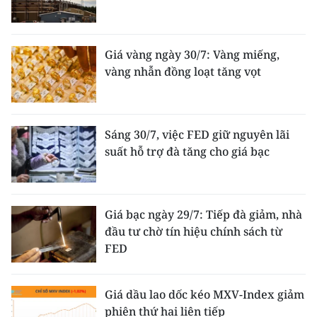
Giá vàng ngày 30/7: Vàng miếng,
vàng nhẫn đồng loạt tăng vọt
Sáng 30/7, việc FED giữ nguyên lãi
suất hỗ trợ đà tăng cho giá bạc
Giá bạc ngày 29/7: Tiếp đà giảm, nhà
đầu tư chờ tín hiệu chính sách từ
FED
Giá dầu lao dốc kéo MXV-Index giảm
phiên thứ hai liên tiếp