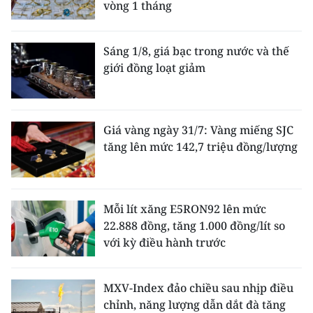
vòng 1 tháng
Sáng 1/8, giá bạc trong nước và thế
giới đồng loạt giảm
Giá vàng ngày 31/7: Vàng miếng SJC
tăng lên mức 142,7 triệu đồng/lượng
Mỗi lít xăng E5RON92 lên mức
22.888 đồng, tăng 1.000 đồng/lít so
với kỳ điều hành trước
MXV-Index đảo chiều sau nhịp điều
chỉnh, năng lượng dẫn dắt đà tăng