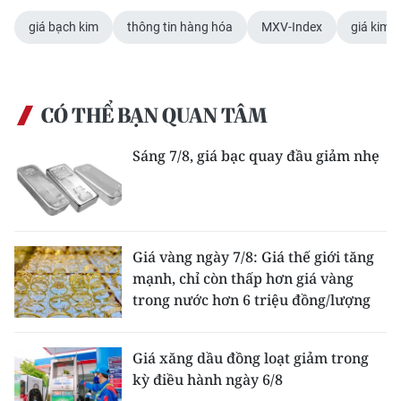
giá bạch kim
thông tin hàng hóa
MXV-Index
giá kim l
CÓ THỂ BẠN QUAN TÂM
Sáng 7/8, giá bạc quay đầu giảm nhẹ
Giá vàng ngày 7/8: Giá thế giới tăng
mạnh, chỉ còn thấp hơn giá vàng
trong nước hơn 6 triệu đồng/lượng
Giá xăng dầu đồng loạt giảm trong
kỳ điều hành ngày 6/8