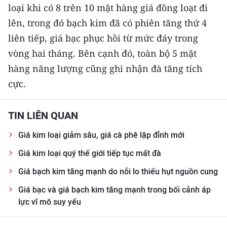
ENGLISH
loại khi có 8 trên 10 mặt hàng giá đồng loạt đi
lên, trong đó bạch kim đã có phiên tăng thứ 4
中文
liên tiếp, giá bạc phục hồi từ mức đáy trong
vòng hai tháng. Bên cạnh đó, toàn bộ 5 mặt
FRANÇAIS
hàng năng lượng cũng ghi nhận đà tăng tích
РУССКИЙ
cực.
ESPAÑOL
TIN LIÊN QUAN
한국어
Giá kim loại giảm sâu, giá cà phê lập đỉnh mới
Giá kim loại quý thế giới tiếp tục mất đà
Giá bạch kim tăng mạnh do nỗi lo thiếu hụt nguồn cung
Giá bạc và giá bạch kim tăng mạnh trong bối cảnh áp
lực vĩ mô suy yếu