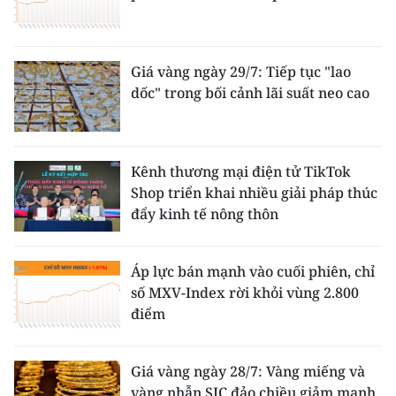
Giá vàng ngày 29/7: Tiếp tục "lao
dốc" trong bối cảnh lãi suất neo cao
Kênh thương mại điện tử TikTok
Shop triển khai nhiều giải pháp thúc
đẩy kinh tế nông thôn
Áp lực bán mạnh vào cuối phiên, chỉ
số MXV-Index rời khỏi vùng 2.800
điểm
Giá vàng ngày 28/7: Vàng miếng và
vàng nhẫn SJC đảo chiều giảm mạnh