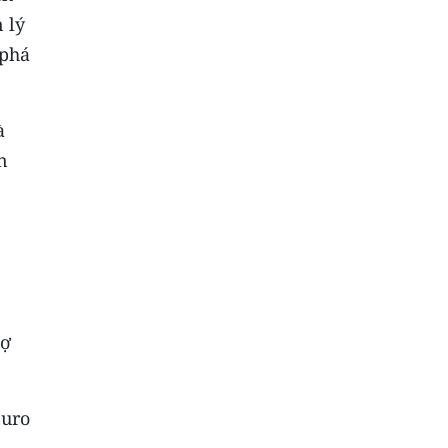
 lý
 phá
à
n
nợ
euro