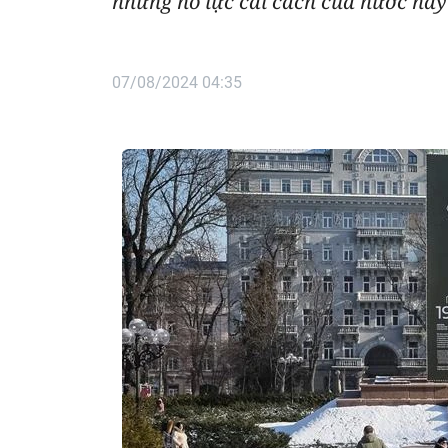
những nỗ lực cải cách của nước này
07/08/2024 04:35