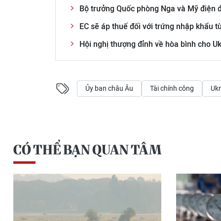
Bộ trưởng Quốc phòng Nga và Mỹ điện
EC sẽ áp thuế đối với trứng nhập khẩu t
Hội nghị thượng đỉnh về hòa bình cho U
Ủy ban châu Âu
Tài chính công
Ukr
CÓ THỂ BẠN QUAN TÂM