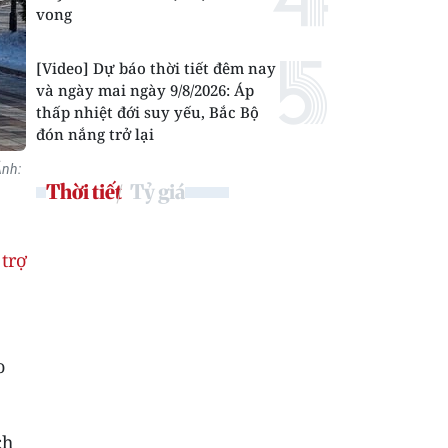
vong
[Video] Dự báo thời tiết đêm nay
và ngày mai ngày 9/8/2026: Áp
thấp nhiệt đới suy yếu, Bắc Bộ
đón nắng trở lại
Ảnh:
Thời tiết
Tỷ giá
 trợ
o
ch