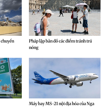
g chuyển
Pháp lập bản đồ các điểm tránh trú
nóng
Máy bay MS-21 nội địa hóa của Nga