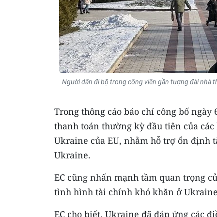
Người dân đi bộ trong công viên gần tượng đài nhà t
Trong thông cáo báo chí công bố ngày 
thanh toán thường kỳ đầu tiên của các 
Ukraine của EU, nhằm hỗ trợ ổn định t
Ukraine.
EC cũng nhấn mạnh tầm quan trọng của
tình hình tài chính khó khăn ở Ukraine
EC cho biết, Ukraine đã đáp ứng các đi