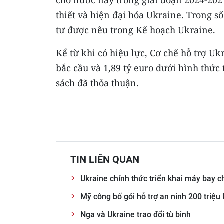
cho nước này trong giai đoạn 2024-2027 
thiết và hiện đại hóa Ukraine. Trong số
tư được nêu trong Kế hoạch Ukraine.
Kể từ khi có hiệu lực, Cơ chế hỗ trợ Uk
bắc cầu và 1,89 tỷ euro dưới hình thức 
sách đã thỏa thuận.
TIN LIÊN QUAN
Ukraine chính thức triển khai máy bay c
Mỹ công bố gói hỗ trợ an ninh 200 triệ
Nga và Ukraine trao đổi tù binh