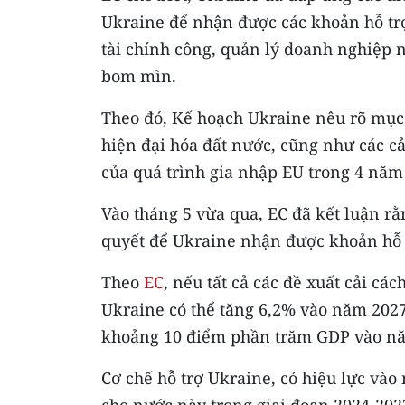
Ukraine để nhận được các khoản hỗ trợ
tài chính công, quản lý doanh nghiệp 
bom mìn.
Theo đó, Kế hoạch Ukraine nêu rõ mục t
hiện đại hóa đất nước, cũng như các 
của quá trình gia nhập EU trong 4 năm 
Vào tháng 5 vừa qua, EC đã kết luận r
quyết để Ukraine nhận được khoản hỗ tr
Theo
EC
, nếu tất cả các đề xuất cải cá
Ukraine có thể tăng 6,2% vào năm 202
khoảng 10 điểm phần trăm GDP vào n
Cơ chế hỗ trợ Ukraine, có hiệu lực vào ng