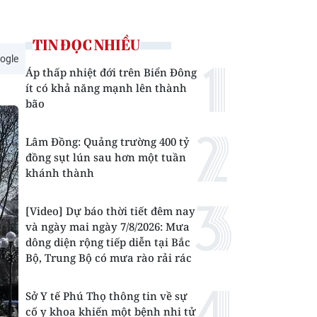
TIN ĐỌC NHIỀU
ogle
Áp thấp nhiệt đới trên Biển Đông
ít có khả năng mạnh lên thành
bão
Lâm Đồng: Quảng trường 400 tỷ
đồng sụt lún sau hơn một tuần
khánh thành
[Video] Dự báo thời tiết đêm nay
và ngày mai ngày 7/8/2026: Mưa
dông diện rộng tiếp diễn tại Bắc
Bộ, Trung Bộ có mưa rào rải rác
Sở Y tế Phú Thọ thông tin về sự
cố y khoa khiến một bệnh nhi tử