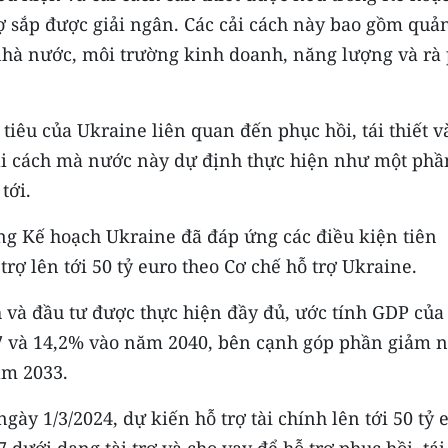
 sắp được giải ngân. Các cải cách này bao gồm quản
nhà nước, môi trường kinh doanh, năng lượng và rà
iêu của Ukraine liên quan đến phục hồi, tái thiết v
cải cách mà nước này dự định thực hiện như một phầ
tới.
ằng Kế hoạch Ukraine đã đáp ứng các điều kiện tiên
ợ lên tới 50 tỷ euro theo Cơ chế hỗ trợ Ukraine.
ch và đầu tư được thực hiện đầy đủ, ước tính GDP của
7 và 14,2% vào năm 2040, bên cạnh góp phần giảm 
ăm 2033.
ày 1/3/2024, dự kiến ​​​hỗ trợ tài chính lên tới 50 tỷ 