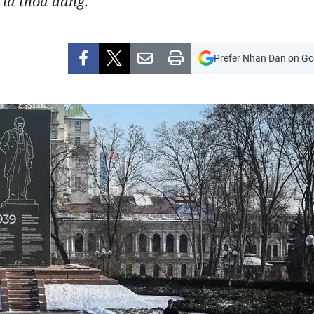
 là thỏa đáng.
Prefer Nhan Dan on Go