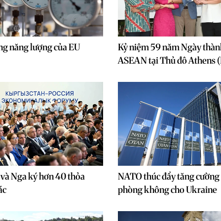
ng năng lượng của EU
Kỷ niệm 59 năm Ngày thàn
ASEAN tại Thủ đô Athens 
và Nga ký hơn 40 thỏa
NATO thúc đẩy tăng cường 
ác
phòng không cho Ukraine