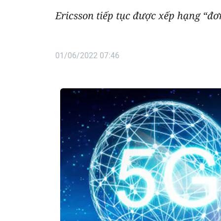
Ericsson tiếp tục được xếp hạng “đ
01/06/2022 07:46