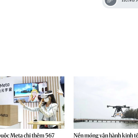
buộc Meta chi thêm 567
Nền móng vận hành kinh tế