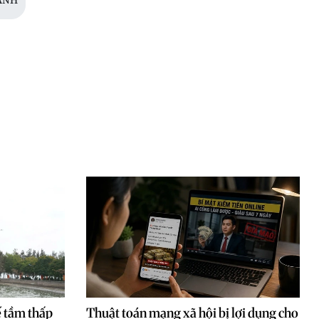
 tầm thấp
Thuật toán mạng xã hội bị lợi dụng cho