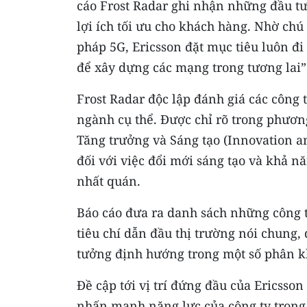
cáo Frost Radar ghi nhận những đầu tư
lợi ích tối ưu cho khách hàng. Nhờ chú 
pháp 5G, Ericsson đặt mục tiêu luôn đi
để xây dựng các mạng trong tương lai”
Frost Radar độc lập đánh giá các công 
ngành cụ thể. Được chỉ rõ trong phươ
Tăng trưởng và Sáng tạo (Innovation a
đối với việc đổi mới sáng tạo và khả 
nhất quán.
Báo cáo đưa ra danh sách những công t
tiêu chí dẫn đầu thị trường nói chung,
tưởng định hướng trong một số phân k
Đề cập tới vị trí đứng đầu của Ericsson
nhấn mạnh năng lực của công ty trong