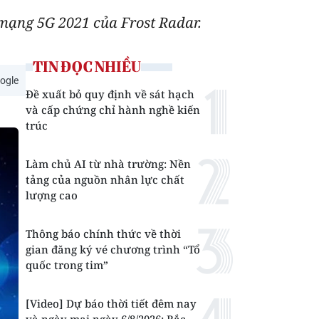
 mạng 5G 2021 của Frost Radar.
TIN ĐỌC NHIỀU
ogle
Đề xuất bỏ quy định về sát hạch
và cấp chứng chỉ hành nghề kiến
trúc
Làm chủ AI từ nhà trường: Nền
tảng của nguồn nhân lực chất
lượng cao
Thông báo chính thức về thời
gian đăng ký vé chương trình “Tổ
quốc trong tim”
[Video] Dự báo thời tiết đêm nay