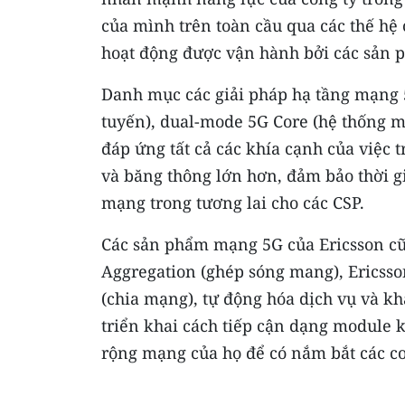
của mình trên toàn cầu qua các thế hệ
hoạt động được vận hành bởi các sản ph
Danh mục các giải pháp hạ tầng mạng 
tuyến), dual-mode 5G Core (hệ thống mạ
đáp ứng tất cả các khía cạnh của việc t
và băng thông lớn hơn, đảm bảo thời g
mạng trong tương lai cho các CSP.
Các sản phẩm mạng 5G của Ericsson cũ
Aggregation (ghép sóng mang), Ericsso
(chia mạng), tự động hóa dịch vụ và kh
triển khai cách tiếp cận dạng module
rộng mạng của họ để có nắm bắt các c