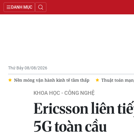
DANH MỤC
Thứ Bảy 08/08/2026
em
Nền móng vận hành kinh tế tầm thấp
Thuật toán mạng
KHOA HỌC - CÔNG NGHỆ
Ericsson liên t
5G toàn cầu