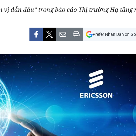
ơn vị dẫn đầu” trong báo cáo Thị trường Hạ tầng
Prefer Nhan Dan on Go