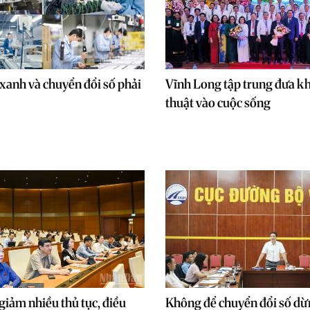
xanh và chuyển đổi số phải
Vĩnh Long tập trung đưa k
thuật vào cuộc sống
giảm nhiều thủ tục, điều
Không để chuyển đổi số dừ