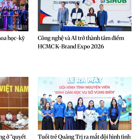
hoa học-kỹ
Công nghệ và AI trở thành tâm điểm
HCMC K-Brand Expo 2026
ng ở “quyết
Tuổi trẻ Quảng Trị ra mắt đội hình tình