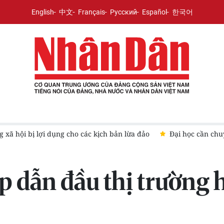
English
中文
Français
Русский
Español
한국어
 xã hội bị lợi dụng cho các kịch bản lừa đảo
Đại học cần chu
iếp dẫn đầu thị trường