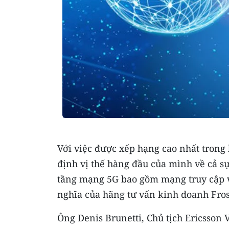
Với việc được xếp hạng cao nhất trong 
định vị thế hàng đầu của mình về cả sự
tầng mạng 5G bao gồm mạng truy cập v
nghĩa của hãng tư vấn kinh doanh Frost
Ông Denis Brunetti, Chủ tịch Ericsson