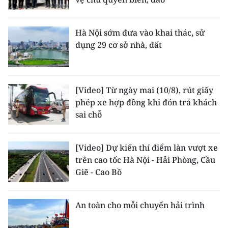
Hà Nội sớm đưa vào khai thác, sử
dụng 29 cơ sở nhà, đất
[Video] Từ ngày mai (10/8), rút giấy
phép xe hợp đồng khi đón trả khách
sai chỗ
[Video] Dự kiến thí điểm làn vượt xe
trên cao tốc Hà Nội - Hải Phòng, Cầu
Giẽ - Cao Bồ
An toàn cho mỗi chuyến hải trình