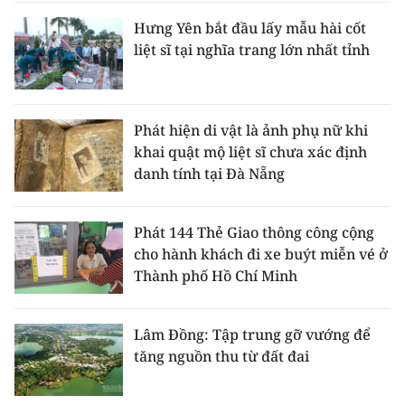
Hưng Yên bắt đầu lấy mẫu hài cốt
liệt sĩ tại nghĩa trang lớn nhất tỉnh
Phát hiện di vật là ảnh phụ nữ khi
khai quật mộ liệt sĩ chưa xác định
danh tính tại Đà Nẵng
Phát 144 Thẻ Giao thông công cộng
cho hành khách đi xe buýt miễn vé ở
Thành phố Hồ Chí Minh
Lâm Đồng: Tập trung gỡ vướng để
tăng nguồn thu từ đất đai