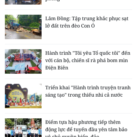
Lâm Đồng: Tập trung khắc phục sạt
lở đất trên đèo Con Ó
Hành trình "Tôi yêu Tổ quốc tôi" đến
với cán bộ, chiến sĩ rà phá bom mìn
Điện Biên
Triển khai "Hành trình truyện tranh
sáng tạo" trong thiếu nhi cả nước
Điểm tựa hậu phương tiếp thêm
động lực để tuyến đầu yên tâm bảo
vệ chủ quyền biển, đảo