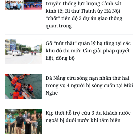
truyền thống lực lượng Cảnh sát
kinh tế; Bí thư Thành ủy Hà Nội
“chốt” tiến độ 2 dự án giao thông
quan trọng
Gỡ “nút thắt” quản lý hạ tầng tại các
khu đô thị mới: Cần giải pháp quyết
liệt, đồng bộ
Đà Nẵng cứu sống nạn nhân thứ hai
trong vụ 4 người bị sóng cuốn tại Mũi
Nghê
Kịp thời hỗ trợ cứu 3 du khách nước
ngoài bị đuối nước khi tắm biển