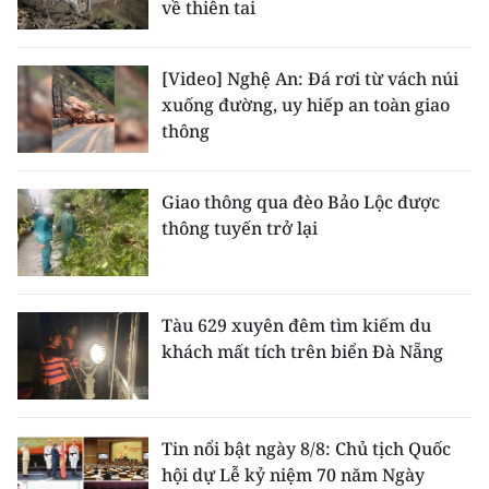
về thiên tai
[Video] Nghệ An: Đá rơi từ vách núi
xuống đường, uy hiếp an toàn giao
thông
Giao thông qua đèo Bảo Lộc được
thông tuyến trở lại
Tàu 629 xuyên đêm tìm kiếm du
khách mất tích trên biển Đà Nẵng
Tin nổi bật ngày 8/8: Chủ tịch Quốc
hội dự Lễ kỷ niệm 70 năm Ngày