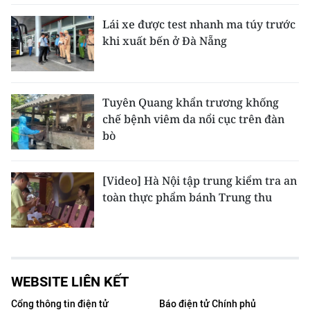
Lái xe được test nhanh ma túy trước
khi xuất bến ở Đà Nẵng
Tuyên Quang khẩn trương khống
chế bệnh viêm da nổi cục trên đàn
bò
[Video] Hà Nội tập trung kiểm tra an
toàn thực phẩm bánh Trung thu
WEBSITE LIÊN KẾT
Cổng thông tin điện tử
Báo điện tử Chính phủ