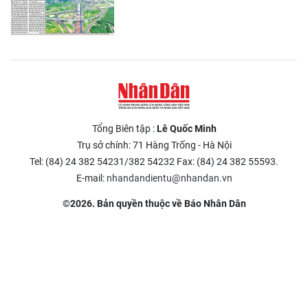
Tổng Biên tập :
Lê Quốc Minh
Trụ sở chính: 71 Hàng Trống - Hà Nội
Tel: (84) 24 382 54231/382 54232 Fax: (84) 24 382 55593.
E-mail:
nhandandientu@nhandan.vn
©2026. Bản quyền thuộc về Báo Nhân Dân