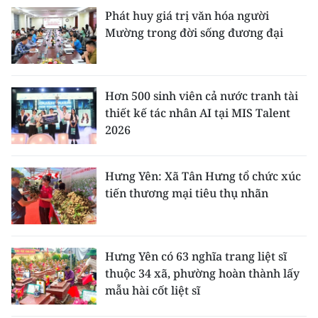
ENGLISH
Phát huy giá trị văn hóa người
Mường trong đời sống đương đại
中文
FRANÇAIS
Hơn 500 sinh viên cả nước tranh tài
РУССКИЙ
thiết kế tác nhân AI tại MIS Talent
2026
ESPAÑOL
Hưng Yên: Xã Tân Hưng tổ chức xúc
한국어
tiến thương mại tiêu thụ nhãn
Hưng Yên có 63 nghĩa trang liệt sĩ
thuộc 34 xã, phường hoàn thành lấy
mẫu hài cốt liệt sĩ