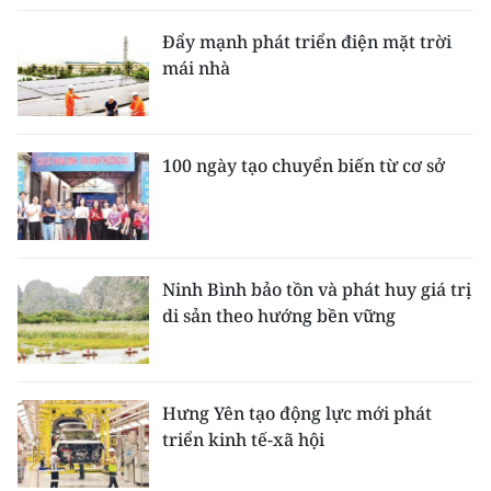
Đẩy mạnh phát triển điện mặt trời
mái nhà
100 ngày tạo chuyển biến từ cơ sở
Ninh Bình bảo tồn và phát huy giá trị
di sản theo hướng bền vững
Hưng Yên tạo động lực mới phát
triển kinh tế-xã hội