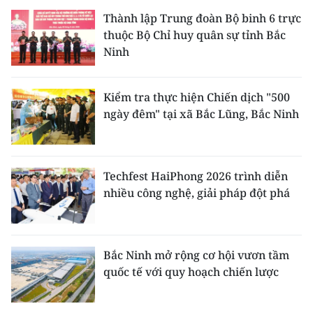
Thành lập Trung đoàn Bộ binh 6 trực
thuộc Bộ Chỉ huy quân sự tỉnh Bắc
Ninh
Kiểm tra thực hiện Chiến dịch "500
ngày đêm" tại xã Bắc Lũng, Bắc Ninh
Techfest HaiPhong 2026 trình diễn
nhiều công nghệ, giải pháp đột phá
Bắc Ninh mở rộng cơ hội vươn tầm
quốc tế với quy hoạch chiến lược