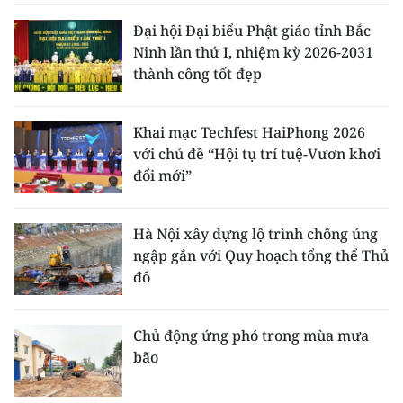
Đại hội Đại biểu Phật giáo tỉnh Bắc
Ninh lần thứ I, nhiệm kỳ 2026-2031
thành công tốt đẹp
Khai mạc Techfest HaiPhong 2026
với chủ đề “Hội tụ trí tuệ-Vươn khơi
đổi mới”
Hà Nội xây dựng lộ trình chống úng
ngập gắn với Quy hoạch tổng thể Thủ
đô
Chủ động ứng phó trong mùa mưa
bão