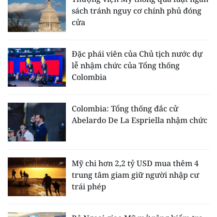
ENGLISH
sách tránh nguy cơ chính phủ đóng
cửa
中文
FRANÇAIS
Đặc phái viên của Chủ tịch nước dự
lễ nhậm chức của Tổng thống
РУССКИЙ
Colombia
ESPAÑOL
Colombia: Tổng thống đắc cử
Abelardo De La Espriella nhậm chức
한국어
Mỹ chi hơn 2,2 tỷ USD mua thêm 4
trung tâm giam giữ người nhập cư
trái phép