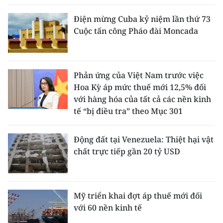
Điện mừng Cuba kỷ niệm lần thứ 73
Cuộc tấn công Pháo đài Moncada
Phản ứng của Việt Nam trước việc
Hoa Kỳ áp mức thuế mới 12,5% đối
với hàng hóa của tất cả các nền kinh
tế “bị điều tra” theo Mục 301
Động đất tại Venezuela: Thiệt hại vật
chất trực tiếp gần 20 tỷ USD
Mỹ triển khai đợt áp thuế mới đối
với 60 nền kinh tế