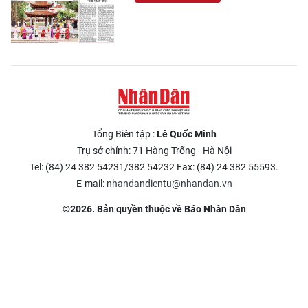
Tổng Biên tập :
Lê Quốc Minh
Trụ sở chính: 71 Hàng Trống - Hà Nội
Tel: (84) 24 382 54231/382 54232 Fax: (84) 24 382 55593.
E-mail:
nhandandientu@nhandan.vn
©2026. Bản quyền thuộc về Báo Nhân Dân