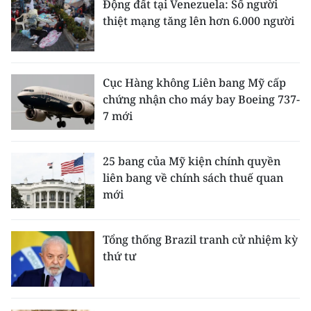
Động đất tại Venezuela: Số người
thiệt mạng tăng lên hơn 6.000 người
Cục Hàng không Liên bang Mỹ cấp
chứng nhận cho máy bay Boeing 737-
7 mới
25 bang của Mỹ kiện chính quyền
liên bang về chính sách thuế quan
mới
Tổng thống Brazil tranh cử nhiệm kỳ
thứ tư