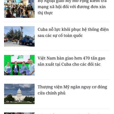
Bộ Ngoại giao Mỹ mở rộng kiểm tra
mạng xã hội đối với đương đơn xin
thị thực
Cuba nỗ lực khôi phục hệ thống điện
sau các sự cố toàn quốc
Việt Nam bàn giao hơn 470 tấn gạo
sản xuất tại Cuba cho các đối tác
Thượng viện Mỹ ngăn nguy cơ đóng
cửa chính phủ