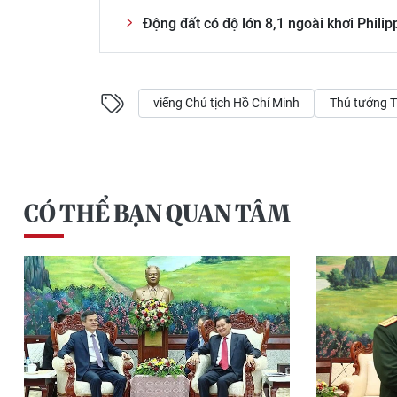
Động đất có độ lớn 8,1 ngoài khơi Philip
viếng Chủ tịch Hồ Chí Minh
Thủ tướng T
CÓ THỂ BẠN QUAN TÂM