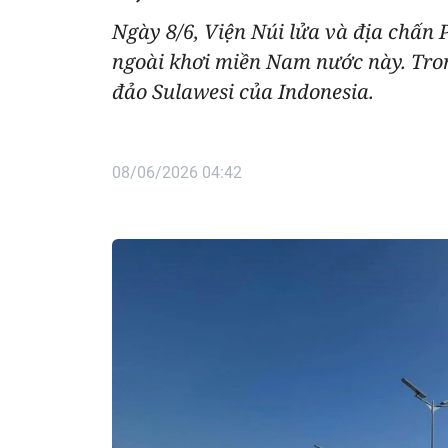
Ngày 8/6, Viện Núi lửa và địa chấn P
ngoài khơi miền Nam nước này. Tron
đảo Sulawesi của Indonesia.
08/06/2026 04:42