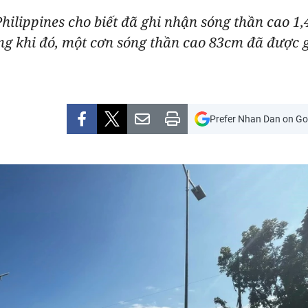
hilippines cho biết đã ghi nhận sóng thần cao 1,
g khi đó, một cơn sóng thần cao 83cm đã được 
Prefer Nhan Dan on Go