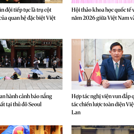
 đội tiếp tục là trụ cột
Hội thảo khoa học quốc tế v
của quan hệ đặc biệt Việt
năm 2026 giữa Việt Nam v
an hành cảnh báo nắng
Hợp tác nghị viện vun đắp 
ất tại thủ đô Seoul
tác chiến lược toàn diện V
Lan