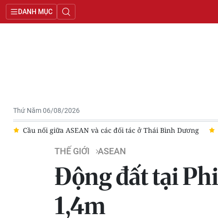
DANH MỤC
Thứ Năm 06/08/2026
Cầu nối giữa ASEAN và các đối tác ở Thái Bình Dương
Thành
THẾ GIỚI
ASEAN
Động đất tại Ph
1,4m