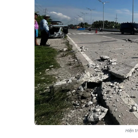
Hiện t