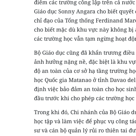
điểm các trường công lập trên cả nước
Giáo dục Sonny Angara cho biết quyết 
chỉ đạo của Tổng thống Ferdinand Marco
cho biết mặc dù khu vực này không bị
các trường học vẫn tạm ngừng hoạt đ
Bộ Giáo dục cũng đã khẩn trương điều
ảnh hưởng nặng nề, đặc biệt là khu vự
độ an toàn của cơ sở hạ tầng trường h
học Quốc gia Matanao ở tỉnh Davao del
định việc bảo đảm an toàn cho học sinh
đầu trước khi cho phép các trường học 
Trong khi đó, Chi nhánh của Bộ Giáo d
học tập và làm việc để phục vụ công tá
sư và cán bộ quản lý rủi ro thiên tai đ