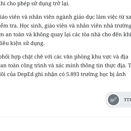
hi cho phép sử dụng trở lại.
iáo viên và nhân viên ngành giáo dục làm việc từ x
kiểm tra. Học sinh, giáo viên và nhân viên nhà trườn
m an toàn và không quay lại các tòa nhà cho đến kh
iều kiện sử dụng.
phối hợp chặt chẽ với các văn phòng khu vực và địa
 an toàn công trình và xác minh thông tin thực địa. 
dõi của DepEd ghi nhận có 5.893 trường học bị ảnh
TT