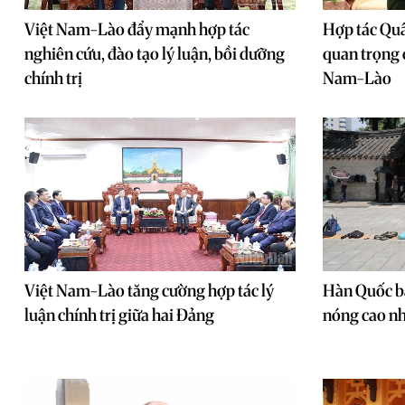
Việt Nam-Lào đẩy mạnh hợp tác
Hợp tác Quân
nghiên cứu, đào tạo lý luận, bồi dưỡng
quan trọng 
chính trị
Nam-Lào
Việt Nam-Lào tăng cường hợp tác lý
Hàn Quốc b
luận chính trị giữa hai Đảng
nóng cao nh