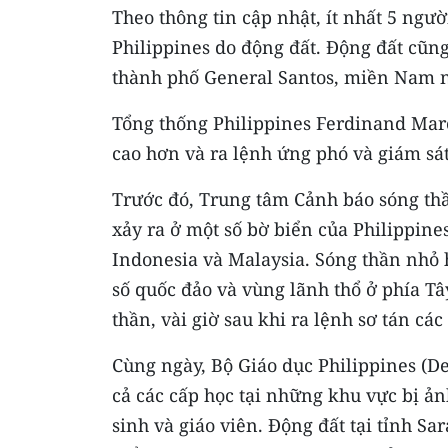
Theo thông tin cập nhật, ít nhất 5 ngư
Philippines do động đất. Động đất cũn
thành phố General Santos, miền Nam 
Tổng thống Philippines Ferdinand Marc
cao hơn và ra lệnh ứng phó và giám sá
Trước đó, Trung tâm Cảnh báo sóng thầ
xảy ra ở một số bờ biển của Philippine
Indonesia và Malaysia. Sóng thần nhỏ
số quốc đảo và vùng lãnh thổ ở phía T
thần, vài giờ sau khi ra lệnh sơ tán cá
Cùng ngày, Bộ Giáo dục Philippines (D
cả các cấp học tại những khu vực bị 
sinh và giáo viên. Động đất tại tỉnh Sa