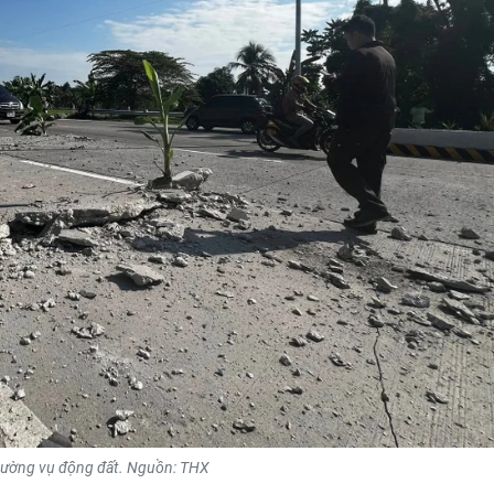
rường vụ động đất. Nguồn: THX