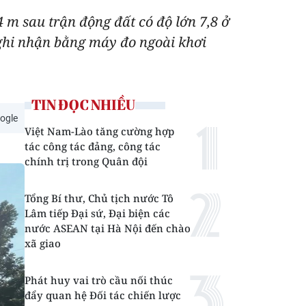
4 m sau trận động đất có độ lớn 7,8 ở
ghi nhận bằng máy đo ngoài khơi
TIN ĐỌC NHIỀU
ogle
Việt Nam-Lào tăng cường hợp
tác công tác đảng, công tác
chính trị trong Quân đội
Tổng Bí thư, Chủ tịch nước Tô
Lâm tiếp Đại sứ, Đại biện các
nước ASEAN tại Hà Nội đến chào
xã giao
Phát huy vai trò cầu nối thúc
đẩy quan hệ Đối tác chiến lược