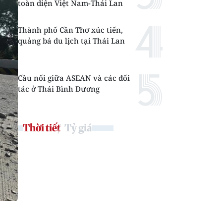
toàn diện Việt Nam-Thái Lan
Thành phố Cần Thơ xúc tiến,
quảng bá du lịch tại Thái Lan
Cầu nối giữa ASEAN và các đối
tác ở Thái Bình Dương
Thời tiết
Tỷ giá