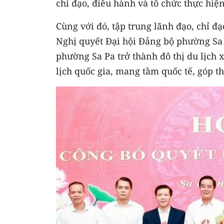
chỉ đạo, điều hành và tổ chức thực hiệ
Cùng với đó, tập trung lãnh đạo, chỉ 
Nghị quyết Đại hội Đảng bộ phường Sa 
phường Sa Pa trở thành đô thị du lịch
lịch quốc gia, mang tầm quốc tế, góp th