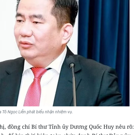
a Tô Ngọc Liễn phát biểu nhận nhiệm vụ.
ghị, đồng chí Bí thư Tỉnh ủy Dương Quốc Huy nêu rõ: