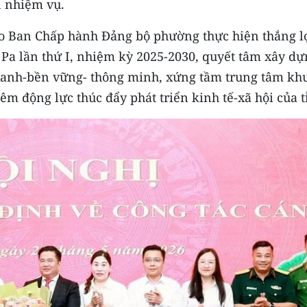
n nhiệm vụ.
đạo Ban Chấp hành Đảng bộ phường thực hiện thắng l
Pa lần thứ I, nhiệm kỳ 2025-2030, quyết tâm xây dự
 xanh-bền vững- thông minh, xứng tầm trung tâm kh
êm động lực thúc đẩy phát triển kinh tế-xã hội của t