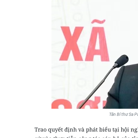
Tân Bí thư Sa P
Trao quyết định và phát biểu tại hội n