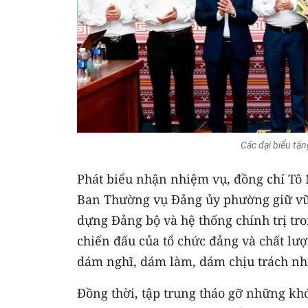
Các đại biểu tặ
Phát biểu nhận nhiệm vụ, đồng chí Tô 
Ban Thường vụ Đảng ủy phường giữ vững
dựng Đảng bộ và hệ thống chính trị tr
chiến đấu của tổ chức đảng và chất lư
dám nghĩ, dám làm, dám chịu trách n
Đồng thời, tập trung tháo gỡ những khó 