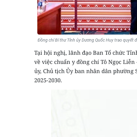
Đồng chí Bí thư Tỉnh ủy Dương Quốc Huy trao quyết đ
Tại hội nghị, lãnh đạo Ban Tổ chức Tỉ
về việc chuẩn y đồng chí Tô Ngọc Liễn
ủy, Chủ tịch Ủy ban nhân dân phường 
2025-2030.