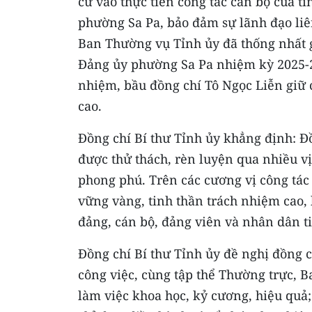
cứ vào thực tiễn công tác cán bộ của t
phường Sa Pa, bảo đảm sự lãnh đạo liên
Ban Thường vụ Tỉnh ủy đã thống nhất g
Đảng ủy phường Sa Pa nhiệm kỳ 2025-
nhiệm, bầu đồng chí Tô Ngọc Liễn giữ 
cao.
Đồng chí Bí thư Tỉnh ủy khẳng định: Đồ
được thử thách, rèn luyện qua nhiều vị 
phong phú. Trên các cương vị công tác
vững vàng, tinh thần trách nhiệm cao, 
đảng, cán bộ, đảng viên và nhân dân ti
Đồng chí Bí thư Tỉnh ủy đề nghị đồng c
công việc, cùng tập thể Thường trực, 
làm việc khoa học, kỷ cương, hiệu quả