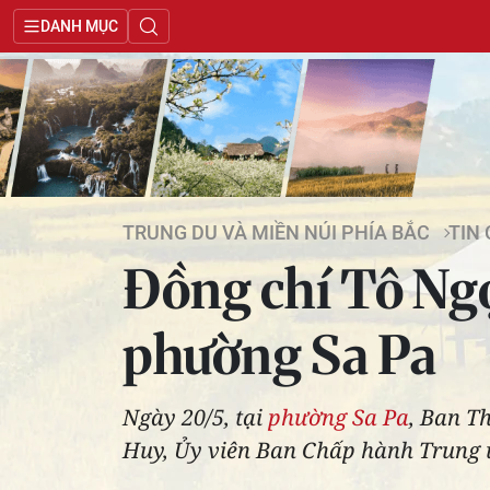
DANH MỤC
TRUNG DU VÀ MIỀN NÚI PHÍA BẮC
TIN
Đồng chí Tô Ngọ
phường Sa Pa
Ngày 20/5, tại
phường Sa Pa
, Ban T
Huy, Ủy viên Ban Chấp hành Trung ươ