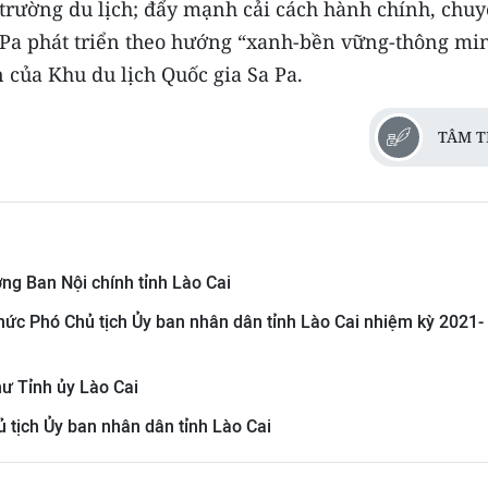
trường du lịch; đẩy mạnh cải cách hành chính, chu
 Pa phát triển theo hướng “xanh-bền vững-thông mi
n của Khu du lịch Quốc gia Sa Pa.
TÂM T
ng Ban Nội chính tỉnh Lào Cai
ức Phó Chủ tịch Ủy ban nhân dân tỉnh Lào Cai nhiệm kỳ 2021-
ư Tỉnh ủy Lào Cai
tịch Ủy ban nhân dân tỉnh Lào Cai