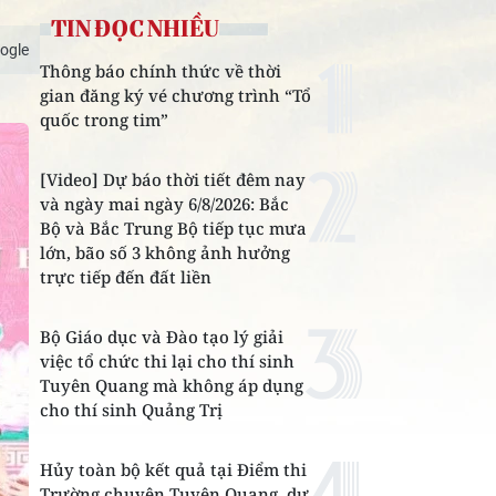
TIN ĐỌC NHIỀU
ogle
Thông báo chính thức về thời
gian đăng ký vé chương trình “Tổ
quốc trong tim”
[Video] Dự báo thời tiết đêm nay
và ngày mai ngày 6/8/2026: Bắc
Bộ và Bắc Trung Bộ tiếp tục mưa
lớn, bão số 3 không ảnh hưởng
trực tiếp đến đất liền
Bộ Giáo dục và Đào tạo lý giải
việc tổ chức thi lại cho thí sinh
Tuyên Quang mà không áp dụng
cho thí sinh Quảng Trị
Hủy toàn bộ kết quả tại Điểm thi
Trường chuyên Tuyên Quang, dự