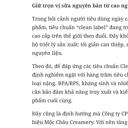
Giữ trọn vị sữa nguyên bản từ cao 
Trong bối cảnh người tiêu dùng ngày 
phẩm, tiêu chuẩn “clean label” đang 
cao cấp trên thế giới theo đuổi. Đây k
bộ triết lý sản xuất: tối giản can thiệp
nguyên liệu.
Theo đó, để đáp ứng các tiêu chuẩn Cle
định nghiêm ngặt với hàng trăm tiêu c
loại nặng, BPA/BPS, kháng sinh và nhiề
cần bảo đảm khả năng truy xuất và kiể
phẩm cuối cùng.
Đây cũng là định hướng mà Công ty CP 
hiệu Mộc Châu Creamery. Với nền tảng 