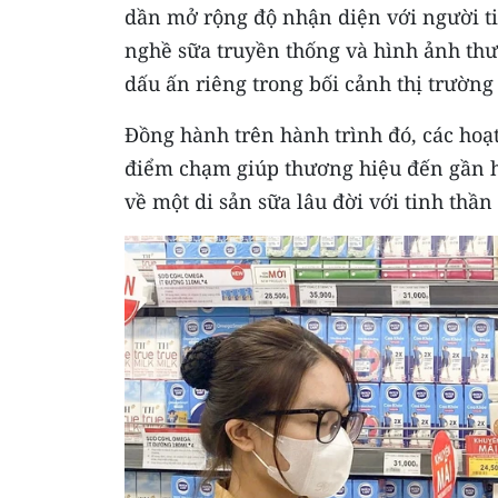
dần mở rộng độ nhận diện với người tiê
nghề sữa truyền thống và hình ảnh th
dấu ấn riêng trong bối cảnh thị trường
Đồng hành trên hành trình đó, các hoạ
điểm chạm giúp thương hiệu đến gần hơ
về một di sản sữa lâu đời với tinh thần