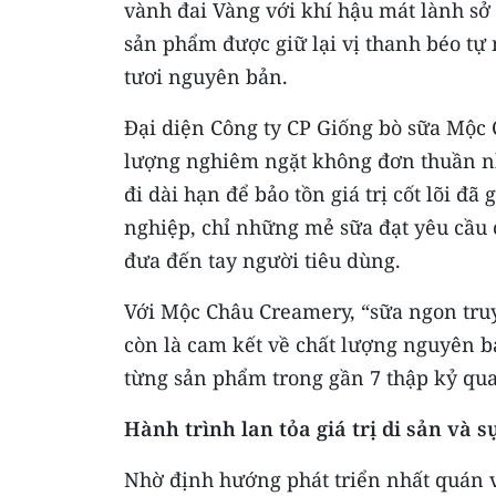
vành đai Vàng với khí hậu mát lành sở 
sản phẩm được giữ lại vị thanh béo tự 
tươi nguyên bản.
Đại diện Công ty CP Giống bò sữa Mộc C
lượng nghiêm ngặt không đơn thuần n
đi dài hạn để bảo tồn giá trị cốt lõi đ
nghiệp, chỉ những mẻ sữa đạt yêu cầu
đưa đến tay người tiêu dùng.
Với Mộc Châu Creamery, “sữa ngon truy
còn là cam kết về chất lượng nguyên b
từng sản phẩm trong gần 7 thập kỷ qua
Hành trình lan tỏa giá trị di sản và
Nhờ định hướng phát triển nhất quán v