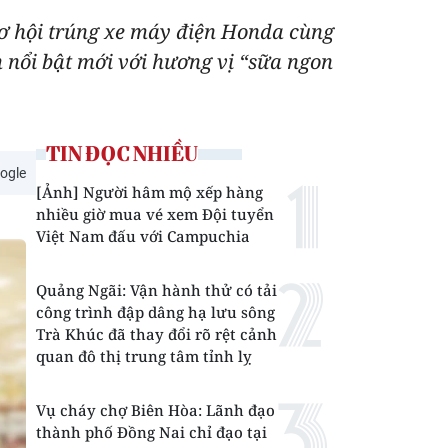
ơ hội trúng xe máy điện Honda cùng
m nổi bật mới với hương vị “sữa ngon
TIN ĐỌC NHIỀU
ogle
[Ảnh] Người hâm mộ xếp hàng
nhiều giờ mua vé xem Đội tuyển
Việt Nam đấu với Campuchia
Quảng Ngãi: Vận hành thử có tải
công trình đập dâng hạ lưu sông
Trà Khúc đã thay đổi rõ rệt cảnh
quan đô thị trung tâm tỉnh lỵ
Vụ cháy chợ Biên Hòa: Lãnh đạo
thành phố Đồng Nai chỉ đạo tại