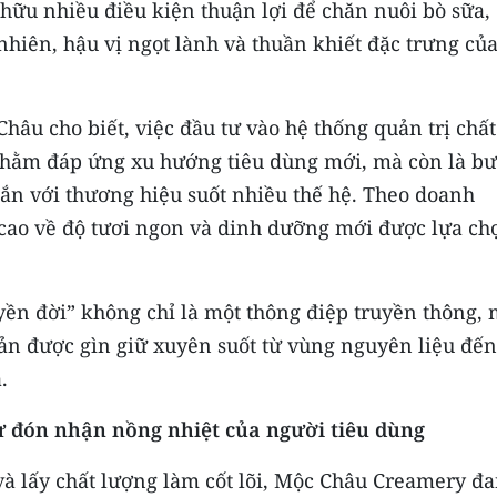
hữu nhiều điều kiện thuận lợi để chăn nuôi bò sữa,
nhiên, hậu vị ngọt lành và thuần khiết đặc trưng củ
hâu cho biết, việc đầu tư vào hệ thống quản trị chất
hằm đáp ứng xu hướng tiêu dùng mới, mà còn là b
ã gắn với thương hiệu suốt nhiều thế hệ. Theo doanh
 cao về độ tươi ngon và dinh dưỡng mới được lựa ch
ền đời” không chỉ là một thông điệp truyền thông,
ản được gìn giữ xuyên suốt từ vùng nguyên liệu đến
.
 sự đón nhận nồng nhiệt của người tiêu dùng
à lấy chất lượng làm cốt lõi, Mộc Châu Creamery đ