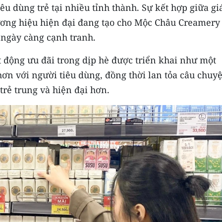
u dùng trẻ tại nhiều tỉnh thành. Sự kết hợp giữa giá
ương hiệu hiện đại đang tạo cho Mộc Châu Creamery
 ngày càng cạnh tranh.
t động ưu đãi trong dịp hè được triển khai như một
n với người tiêu dùng, đồng thời lan tỏa câu chuy
 trẻ trung và hiện đại hơn.