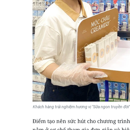
Khách hàng trải nghiệm hương vị "Sữa ngon truyền đời
Điểm tạo nên sức hút cho chương trì
nằm ở cơ chế tham gia đơn giản và hiệ