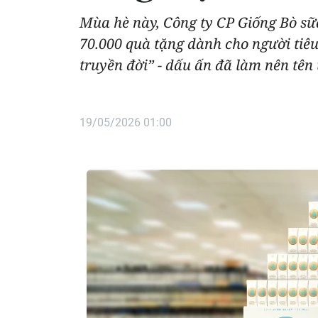
Mùa hè này, Công ty CP Giống Bò s
70.000 quà tặng dành cho người tiêu
truyền đời” - dấu ấn đã làm nên tên
19/05/2026 01:00