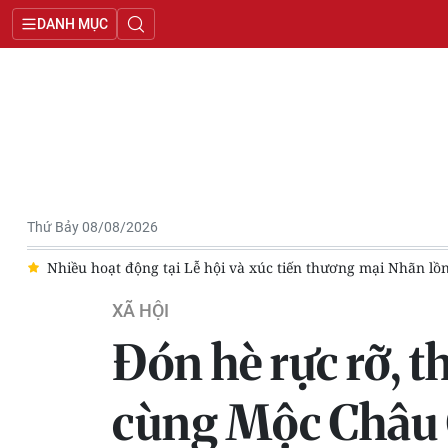
DANH MỤC
Thứ Bảy 08/08/2026
VI
Nhiều hoạt động tại Lễ hội và xúc tiến thương mại Nhãn l
XÃ HỘI
Đón hè rực rỡ, t
cùng Mộc Châu