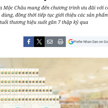
ữa Mộc Châu mang đến chương trình ưu đãi với c
 dùng, đồng thời tiếp tục giới thiệu các sản phẩ
 tuổi thương hiệu suốt gần 7 thập kỷ qua
Prefer Nhan Dan on Go