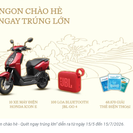
on chào hè - Quét ngay trúng lớn" diễn ra từ ngày 15/5 đến 15/7/2026.