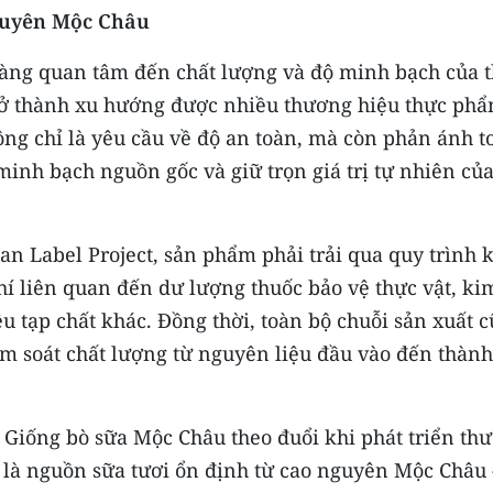
nguyên Mộc Châu
càng quan tâm đến chất lượng và độ minh bạch của 
trở thành xu hướng được nhiều thương hiệu thực ph
hông chỉ là yêu cầu về độ an toàn, mà còn phản ánh t
, minh bạch nguồn gốc và giữ trọn giá trị tự nhiên củ
an Label Project, sản phẩm phải trải qua quy trình 
hí liên quan đến dư lượng thuốc bảo vệ thực vật, ki
u tạp chất khác. Đồng thời, toàn bộ chuỗi sản xuất 
m soát chất lượng từ nguyên liệu đầu vào đến thành
Giống bò sữa Mộc Châu theo đuổi khi phát triển th
là nguồn sữa tươi ổn định từ cao nguyên Mộc Châu 