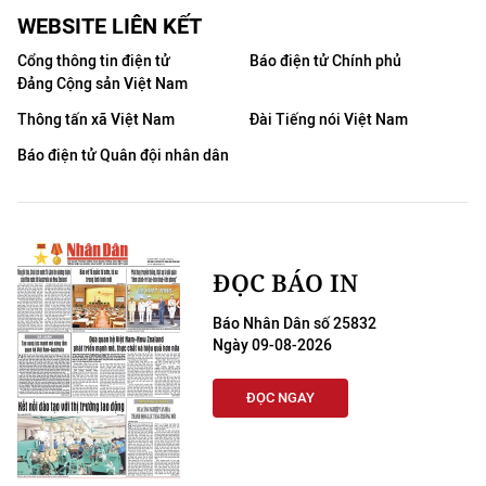
WEBSITE LIÊN KẾT
Cổng thông tin điện tử
Báo điện tử Chính phủ
Đảng Cộng sản Việt Nam
Thông tấn xã Việt Nam
Đài Tiếng nói Việt Nam
Báo điện tử Quân đội nhân dân
ĐỌC BÁO IN
Báo Nhân Dân số 25832
Ngày 09-08-2026
ĐỌC NGAY