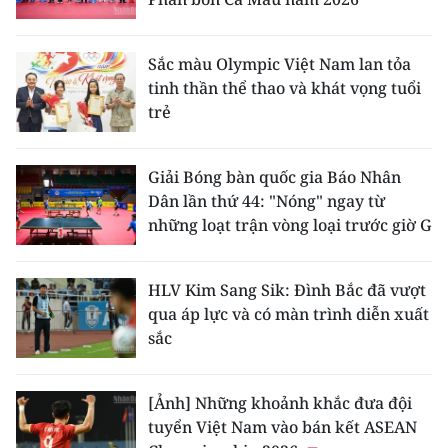
ENGLISH
中文
Sắc màu Olympic Việt Nam lan tỏa
tinh thần thể thao và khát vọng tuổi
FRANÇAIS
trẻ
РУССКИЙ
Giải Bóng bàn quốc gia Báo Nhân
Dân lần thứ 44: "Nóng" ngay từ
ESPAÑOL
những loạt trận vòng loại trước giờ G
한국어
HLV Kim Sang Sik: Đình Bắc đã vượt
qua áp lực và có màn trình diễn xuất
sắc
[Ảnh] Những khoảnh khắc đưa đội
tuyển Việt Nam vào bán kết ASEAN