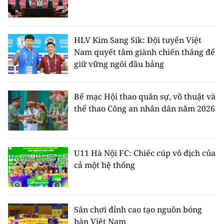
HLV Kim Sang Sik: Đội tuyển Việt
Nam quyết tâm giành chiến thắng để
giữ vững ngôi đầu bảng
Bế mạc Hội thao quân sự, võ thuật và
thể thao Công an nhân dân năm 2026
U11 Hà Nội FC: Chiếc cúp vô địch của
cả một hệ thống
Sân chơi đỉnh cao tạo nguồn bóng
bàn Việt Nam