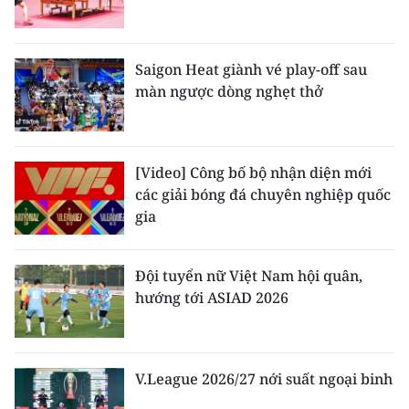
Saigon Heat giành vé play-off sau
màn ngược dòng nghẹt thở
[Video] Công bố bộ nhận diện mới
các giải bóng đá chuyên nghiệp quốc
gia
Đội tuyển nữ Việt Nam hội quân,
hướng tới ASIAD 2026
V.League 2026/27 nới suất ngoại binh