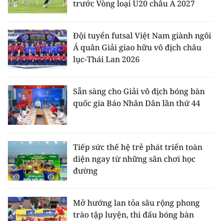
trước Vòng loại U20 châu Á 2027
Đội tuyển futsal Việt Nam giành ngôi
Á quân Giải giao hữu vô địch châu
lục-Thái Lan 2026
Sẵn sàng cho Giải vô địch bóng bàn
quốc gia Báo Nhân Dân lần thứ 44
Tiếp sức thế hệ trẻ phát triển toàn
diện ngay từ những sân chơi học
đường
Mở hướng lan tỏa sâu rộng phong
trào tập luyện, thi đấu bóng bàn