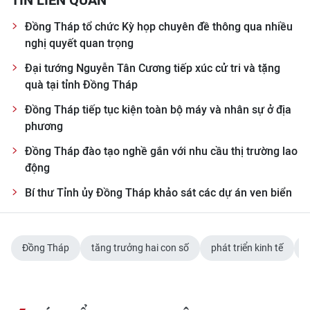
TIN LIÊN QUAN
Đồng Tháp tổ chức Kỳ họp chuyên đề thông qua nhiều
nghị quyết quan trọng
Đại tướng Nguyễn Tân Cương tiếp xúc cử tri và tặng
quà tại tỉnh Đồng Tháp
Đồng Tháp tiếp tục kiện toàn bộ máy và nhân sự ở địa
phương
Đồng Tháp đào tạo nghề gắn với nhu cầu thị trường lao
động
Bí thư Tỉnh ủy Đồng Tháp khảo sát các dự án ven biển
Đồng Tháp
tăng trưởng hai con số
phát triển kinh tế