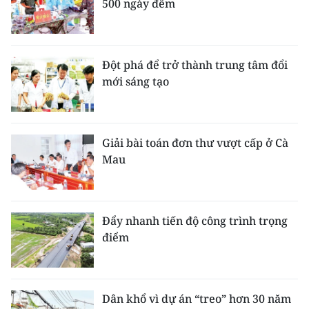
500 ngày đêm
Đột phá để trở thành trung tâm đổi
mới sáng tạo
Giải bài toán đơn thư vượt cấp ở Cà
Mau
Đẩy nhanh tiến độ công trình trọng
điểm
Dân khổ vì dự án “treo” hơn 30 năm