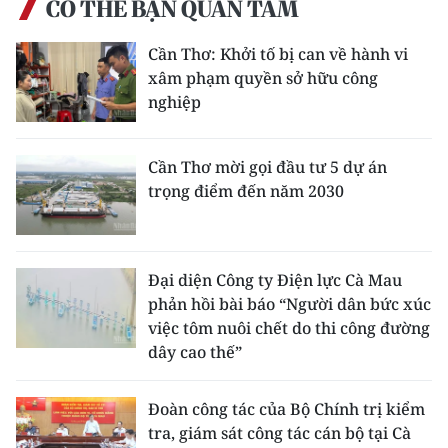
CÓ THỂ BẠN QUAN TÂM
Cần Thơ: Khởi tố bị can về hành vi
xâm phạm quyền sở hữu công
nghiệp
Cần Thơ mời gọi đầu tư 5 dự án
trọng điểm đến năm 2030
Đại diện Công ty Điện lực Cà Mau
phản hồi bài báo “Người dân bức xúc
việc tôm nuôi chết do thi công đường
dây cao thế”
Đoàn công tác của Bộ Chính trị kiểm
tra, giám sát công tác cán bộ tại Cà