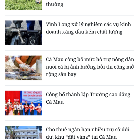
thường
Vĩnh Long xử lý nghiêm các vụ kinh
doanh xăng dầu kém chất lượng
Cà Mau công bố mức hỗ trợ nông dân
nuôi cá bị ảnh hưởng bởi thi công mở
rộng sân bay
Công bố thành lập Trường cao đẳng
Cà Mau
Cho thuê ngắn hạn nhiều trụ sở dôi
dư, khu “đất vàng” tại Cà Mau