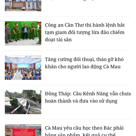
Công an Cần Thơ thi hành lệnh bắt
tạm giam đối tượng lừa đảo chiếm
đoạt tài sản
Tăng cường đối thoại, tháo gỡ khó
khăn cho người lao động Cà Mau
Đồng Tháp: Cầu Kênh Năng vẫn chưa
hoàn thành và đưa vào sử dụng
Cà Mau yêu cầu học theo Bác phải
bằng sản phẩm, kết quả cụ thể