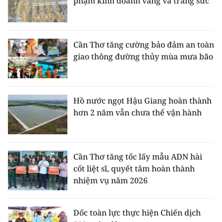
phạm kinh doanh vàng và trang sức
Cần Thơ tăng cường bảo đảm an toàn
giao thông đường thủy mùa mưa bão
Hồ nước ngọt Hậu Giang hoàn thành
hơn 2 năm vẫn chưa thể vận hành
Cần Thơ tăng tốc lấy mẫu ADN hài
cốt liệt sĩ, quyết tâm hoàn thành
nhiệm vụ năm 2026
Dốc toàn lực thực hiện Chiến dịch