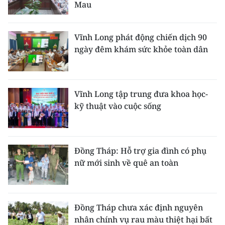
Mau
Vĩnh Long phát động chiến dịch 90
ngày đêm khám sức khỏe toàn dân
Vĩnh Long tập trung đưa khoa học-
kỹ thuật vào cuộc sống
Đồng Tháp: Hỗ trợ gia đình có phụ
nữ mới sinh về quê an toàn
Đồng Tháp chưa xác định nguyên
nhân chính vụ rau màu thiệt hại bất