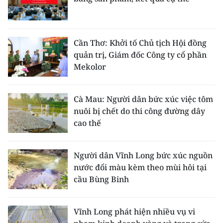
Cần Thơ: Khởi tố Chủ tịch Hội đồng
quản trị, Giám đốc Công ty cổ phần
Mekolor
Cà Mau: Người dân bức xúc việc tôm
nuôi bị chết do thi công đường dây
cao thế
Người dân Vĩnh Long bức xúc nguồn
nước đổi màu kèm theo mùi hôi tại
cầu Bùng Binh
Vĩnh Long phát hiện nhiều vụ vi