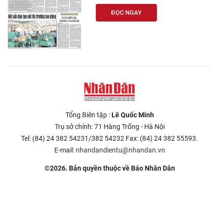
ĐỌC NGAY
Tổng Biên tập :
Lê Quốc Minh
Trụ sở chính: 71 Hàng Trống - Hà Nội
Tel: (84) 24 382 54231/382 54232 Fax: (84) 24 382 55593.
E-mail:
nhandandientu@nhandan.vn
©2026. Bản quyền thuộc về Báo Nhân Dân