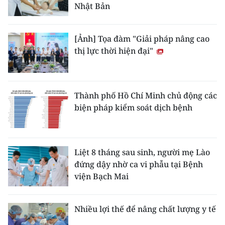
Nhật Bản
[Ảnh] Tọa đàm "Giải pháp nâng cao
thị lực thời hiện đại"
Thành phố Hồ Chí Minh chủ động các
biện pháp kiểm soát dịch bệnh
Liệt 8 tháng sau sinh, người mẹ Lào
đứng dậy nhờ ca vi phẫu tại Bệnh
viện Bạch Mai
Nhiều lợi thế để nâng chất lượng y tế