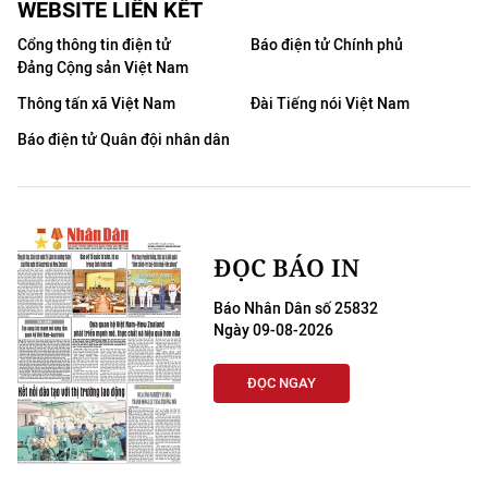
WEBSITE LIÊN KẾT
Cổng thông tin điện tử
Báo điện tử Chính phủ
Đảng Cộng sản Việt Nam
Thông tấn xã Việt Nam
Đài Tiếng nói Việt Nam
Báo điện tử Quân đội nhân dân
ĐỌC BÁO IN
Báo Nhân Dân số 25832
Ngày 09-08-2026
ĐỌC NGAY