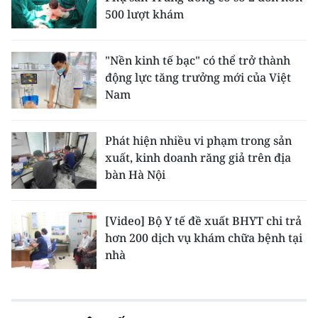
500 lượt khám
"Nền kinh tế bạc" có thể trở thành
động lực tăng trưởng mới của Việt
Nam
Phát hiện nhiều vi phạm trong sản
xuất, kinh doanh răng giả trên địa
bàn Hà Nội
[Video] Bộ Y tế đề xuất BHYT chi trả
hơn 200 dịch vụ khám chữa bệnh tại
nhà