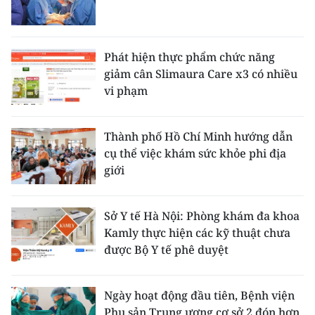
Phát hiện thực phẩm chức năng
giảm cân Slimaura Care x3 có nhiều
vi phạm
Thành phố Hồ Chí Minh hướng dẫn
cụ thể việc khám sức khỏe phi địa
giới
Sở Y tế Hà Nội: Phòng khám đa khoa
Kamly thực hiện các kỹ thuật chưa
được Bộ Y tế phê duyệt
Ngày hoạt động đầu tiên, Bệnh viện
Phụ sản Trung ương cơ sở 2 đón hơn