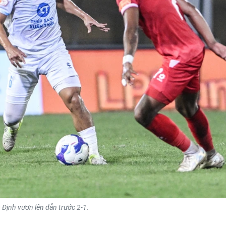
Định vươn lên dẫn trước 2-1.