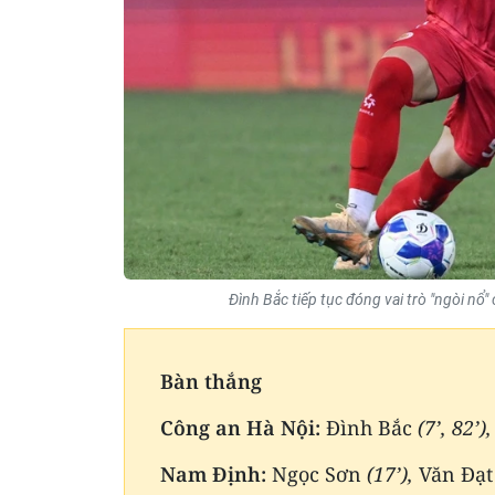
Đình Bắc tiếp tục đóng vai trò "ngòi nổ
Bàn thắng
Công an Hà Nội:
Đình Bắc
(7’, 82’)
Nam Định:
Ngọc Sơn
(17’),
Văn Đạ