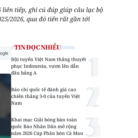
liên tiếp, ghi cú đúp giúp câu lạc bộ
5/2026, qua đó tiến rất gần tới
TIN ĐỌC NHIỀU
ogle
Đội tuyển Việt Nam thắng thuyết
phục Indonesia, vươn lên dẫn
đầu bảng A
Báo chí quốc tế đánh giá cao
chiến thắng 3-0 của tuyển Việt
Nam
Khai mạc Giải bóng bàn toàn
quốc Báo Nhân Dân mở rộng
năm 2026 Cúp Phân bón Cà Mau