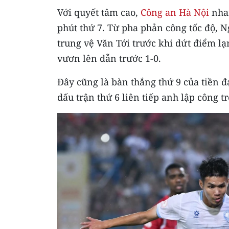
Với quyết tâm cao,
Công an Hà Nội
nhan
phút thứ 7. Từ pha phản công tốc độ, 
trung vệ Văn Tới trước khi dứt điểm l
vươn lên dẫn trước 1-0.
Đây cũng là bàn thắng thứ 9 của tiền 
dấu trận thứ 6 liên tiếp anh lập công 