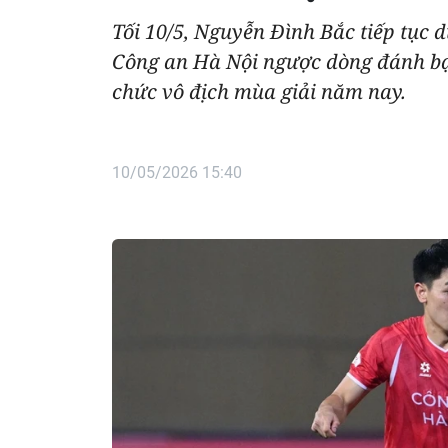
Tối 10/5, Nguyễn Đình Bắc tiếp tục d
Công an Hà Nội ngược dòng đánh bại 
chức vô địch mùa giải năm nay.
10/05/2026 15:40