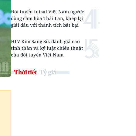
Đội tuyển futsal Việt Nam ngược
dòng cầm hòa Thái Lan, khép lại
giải đấu với thành tích bất bại
HLV Kim Sang Sik đánh giá cao
tinh thần và kỷ luật chiến thuật
của đội tuyển Việt Nam
Thời tiết
Tỷ giá