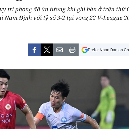
uy trì phong độ ấn tượng khi ghi bàn ở trận thứ 6 
Nam Định với tỷ số 3-2 tại vòng 22 V-League 202
Prefer Nhan Dan on Go