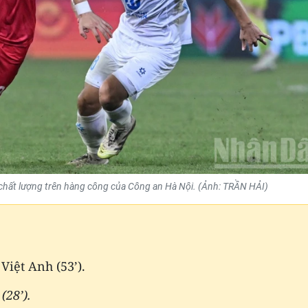
" chất lượng trên hàng công của Công an Hà Nội. (Ảnh: TRẦN HẢI)
,
Việt Anh (53’).
t
(28’).