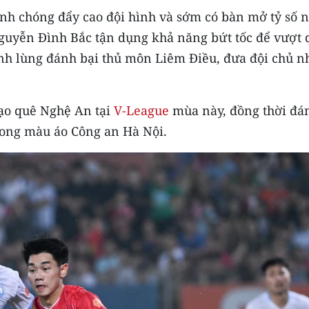
h chóng đẩy cao đội hình và sớm có bàn mở tỷ số 
Nguyễn Đình Bắc tận dụng khả năng bứt tốc để vượt 
ạnh lùng đánh bại thủ môn Liêm Điều, đưa đội chủ n
đạo quê Nghệ An tại
V-League
mùa này, đồng thời đá
trong màu áo Công an Hà Nội.