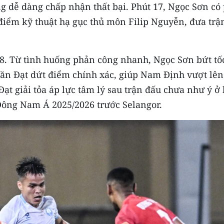
 dễ dàng chấp nhận thất bại. Phút 17, Ngọc Sơn có
 điểm kỹ thuật hạ gục thủ môn Filip Nguyễn, đưa trậ
28. Từ tình huống phản công nhanh, Ngọc Sơn bứt tốc
Văn Đạt dứt điểm chính xác, giúp Nam Định vượt lên
ạt giải tỏa áp lực tâm lý sau trận đấu chưa như ý ở
ộ Đông Nam Á 2025/2026 trước Selangor.