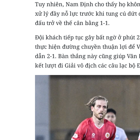
Tuy nhiên, Nam Định cho thấy họ không
xử lý đầy nỗ lực trước khi tung cú dứt
đấu trở về thế cân bằng 1-1.
Đội khách tiếp tục gây bất ngờ ở phút 
thực hiện đường chuyền thuận lợi để 
dẫn 2-1. Bàn thắng này cũng giúp Văn Đ
kết lượt đi Giải vô địch các câu lạc b